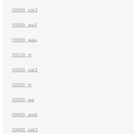
10500_sat2
10500_wa3
10500_wa4
10520_tr
10550_sat2
10550_tr
10550_wa
10600_prod
10600_sat2