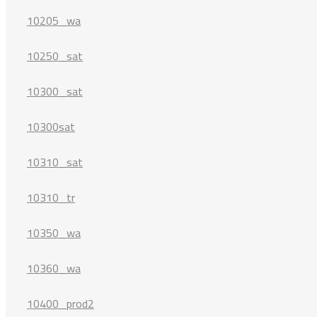
10205_wa
10250_sat
10300_sat
10300sat
10310_sat
10310_tr
10350_wa
10360_wa
10400_prod2