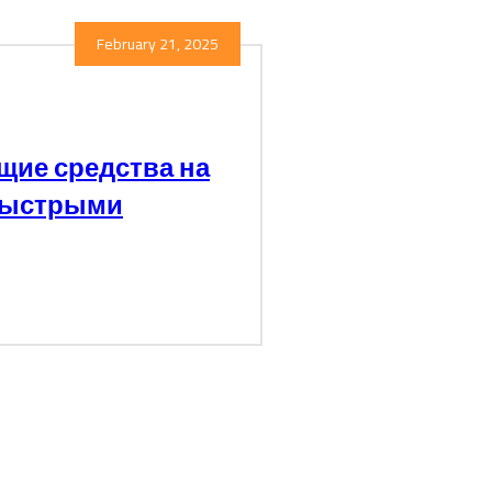
February 21, 2025
щие средства на
 быстрыми