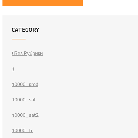
CATEGORY
! Без Рубрики
1
10000_prod
10000_sat
10000_sat2
10000_tr