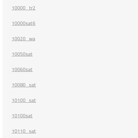
10000_tr2
10000sat6
10020_wa
10050sat
10060sat
10080_sat
10100_sat
10100sat
10110_sat