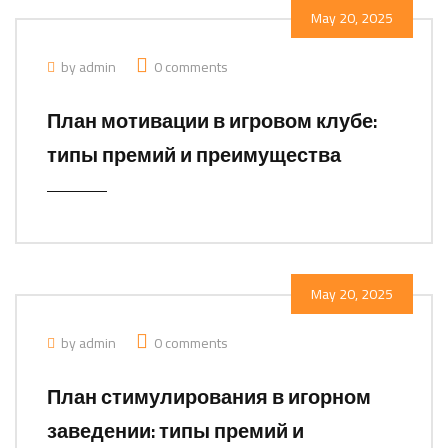
May 20, 2025
by admin
0 comments
План мотивации в игровом клубе:
типы премий и преимущества
May 20, 2025
by admin
0 comments
План стимулирования в игорном
заведении: типы премий и