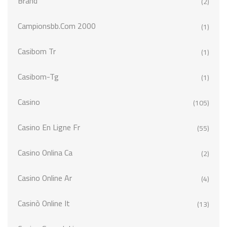
Brand
(2)
Campionsbb.com 2000
(1)
Casibom Tr
(1)
Casibom-Tg
(1)
Casino
(105)
Casino En Ligne Fr
(55)
Casino Onlina Ca
(2)
Casino Online Ar
(4)
Casinò Online It
(13)