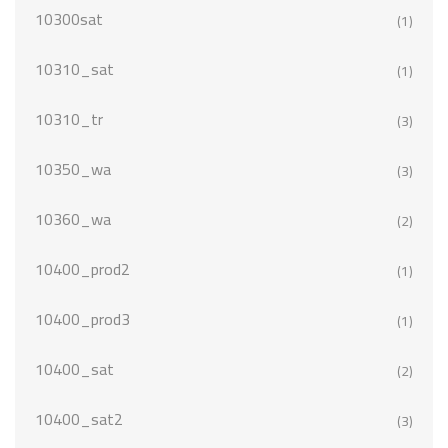
10300sat
(1)
10310_sat
(1)
10310_tr
(3)
10350_wa
(3)
10360_wa
(2)
10400_prod2
(1)
10400_prod3
(1)
10400_sat
(2)
10400_sat2
(3)