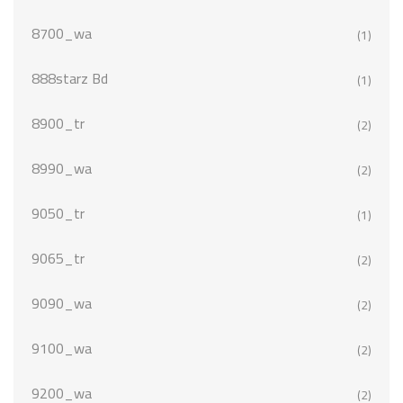
8700_wa
(1)
888starz Bd
(1)
8900_tr
(2)
8990_wa
(2)
9050_tr
(1)
9065_tr
(2)
9090_wa
(2)
9100_wa
(2)
9200_wa
(2)