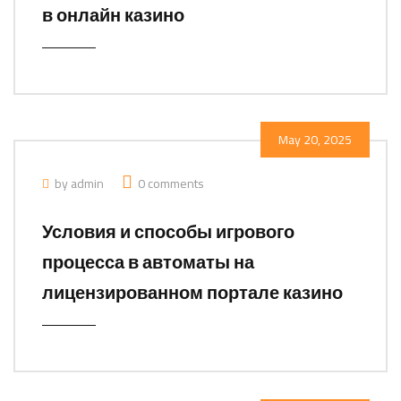
в онлайн казино
May 20, 2025
by admin
0 comments
Условия и способы игрового
процесса в автоматы на
лицензированном портале казино