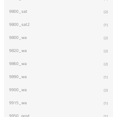
9800_sat
(2)
9800_sat2
(1)
9800_wa
(2)
9820_wa
(2)
9860_wa
(2)
9890_wa
(1)
9900_wa
(2)
9915_wa
(1)
9950_prod
(1)