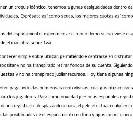
enen un croquis idéntico, tenemos algunas desigualdades dentro 
viduales, Exprésate así­ como series, los mejores cuotas así­ como
 del esparcimiento, experimentar el modo demo si estuviese dispon
o de el maniobra sobre 1win.
ontecer simple sobre utilizar, permitiéndole centrarse en disfrutar
ositar y no ha transpirado retirar fondos de su cuenta. Siguiendo 
puestas y no ha transpirado jubilar recursos. Hoy tiene algunas ni
sobre paga, incluidas numerosas criptodivisas, cual garantizan tra
ad para los jugadores. Para como novedad personas españoles regis
debes registrarte desplazándolo hacia el pelo efectuar cualquier la
as posibilidades de el esparcimiento en línea y apostar por diner