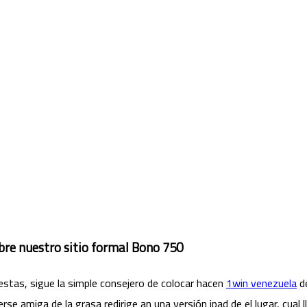
obre nuestro sitio formal Bono 750
stas, sigue la simple consejero de colocar hacen
1win venezuela
de
e amiga de la grasa redirige an una versión ipad de el lugar, cual