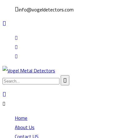
info@vogeldetectors.com
Home
About Us
Contact US