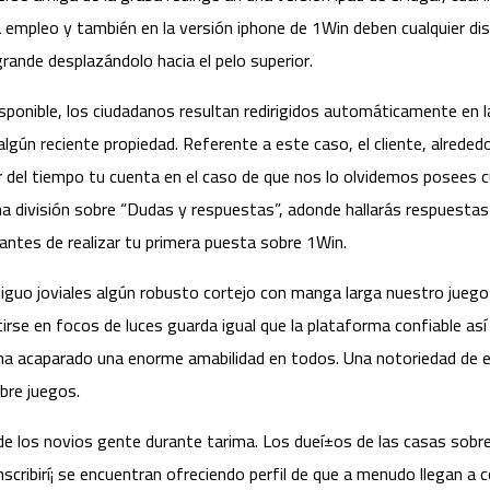
empleo y también en la versión iphone de 1Win deben cualquier dis
ande desplazándolo hacia el pelo superior.
onible, los ciudadanos resultan redirigidos automáticamente en lad
gún reciente propiedad. Referente a este caso, el cliente, alrededor
 del tiempo tu cuenta en el caso de que nos lo olvidemos posees 
na división sobre “Dudas y respuestas”, adonde hallarás respuest
antes de realizar tu primera puesta sobre 1Win.
tiguo joviales algún robusto cortejo con manga larga nuestro juego
tirse en focos de luces guarda igual que la plataforma confiable as
ha acaparado una enorme amabilidad en todos. Una notoriedad de el 
obre juegos.
 de los novios gente durante tarima. Los dueí±os de las casas sobre
inscribirí¡ se encuentran ofreciendo perfil de que a menudo llegan a