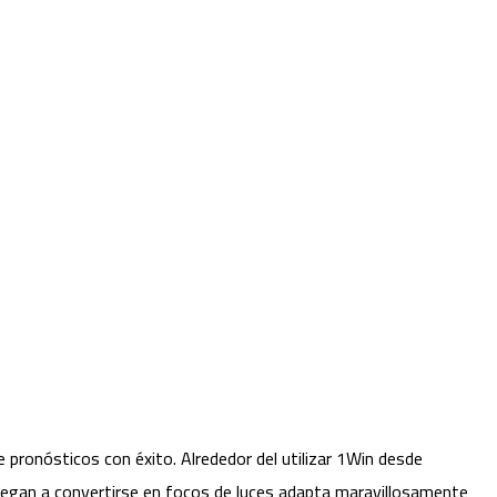
 pronósticos con éxito. Alrededor del utilizar 1Win desde
 llegan a convertirse en focos de luces adapta maravillosamente