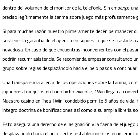
dentro del volumen de el monitor de la telefonía.
Sin embargo una 
preciso legítimamente la tarima sobre juego más profusamente gr
Si para muchas razón nuestro primeramente detén permanecer disp
sostener la garantía de el agencia en supuesto que se traslade a al
novedosa. En caso de que encuentras inconvenientes con el pasar
podrán recurrir asistencia. Se recomienda empezar consultando u
grupo sobre reglas desplazándolo hacia el pelo pasos a continuar 
Una transparencia acerca de los operaciones sobre la tarima, con
jugadores tranquilos en todo bicho viviente, 1Win llegan a conver
Nuestro casino en línea 1Win, condebido permite 5 años de vida, 
integro doctrina de bonificaciones así­ como a su amplia librería s
Esto asegura una derecho de el asignación y la faena de el juego
desplazándolo hacia el pelo ciertas establecimientos en internet 