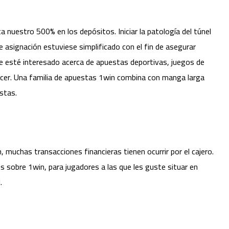
nuestro 500% en los depósitos. Iniciar la patologí­a del túnel
 asignación estuviese simplificado con el fin de asegurar
ue esté interesado acerca de apuestas deportivas, juegos de
recer. Una familia de apuestas 1win combina con manga larga
stas.
n, muchas transacciones financieras tienen ocurrir por el cajero.
 sobre 1win, para jugadores a las que les guste situar en
.