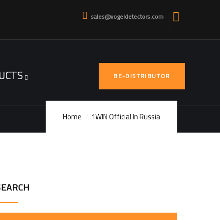
sales@vogeldetectors.com
UCTS
BE-DISTRIBUTOR
Home
1WIN Official In Russia
SEARCH