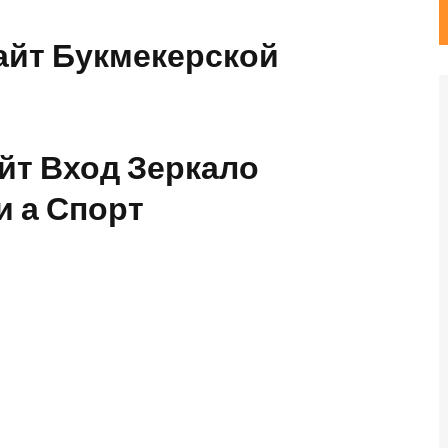
айт Букмекерской
йт Вход Зеркало
и а Спорт