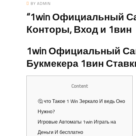
BY ADMIN
“1win Официальный С
Конторы, Вход и 1вин
1win Официальный Са
Букмекера 1вин Ставк
Content
🤔 что Такое 1 Win Зеркало И ведь Оно
Нужно?
Игровые Автоматы 1win Играть на
Деньги И бесплатно