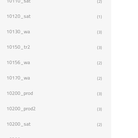
10110_sat
(2)
10120_sat
(1)
10130_wa
(3)
10150_tr2
(3)
10156_wa
(2)
10170_wa
(2)
10200_prod
(3)
10200_prod2
(3)
10200_sat
(2)