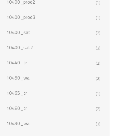
10400_prod2
(1)
10400_prod3
(1)
10400_sat
(2)
10400_sat2
(3)
10440_tr
(2)
10450_wa
(2)
10465_tr
(1)
10480_tr
(2)
10490_wa
(3)