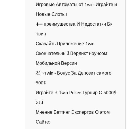
Игровые Автоматы от 1win: Играйте и
Новые Слоты!
➕➖ преимущества И Недостатки Бк
1вин
Скачайть Приложение 1win
Окончательный Вердикт ноунсом
Мобильной Версии
🤑 «1win» Бонус За Депозит самого
500%
Играйте В 1win Poker: Турнир С 5000$
Gtd
Мнение Беттинг Экспертов О этом
Сайте: