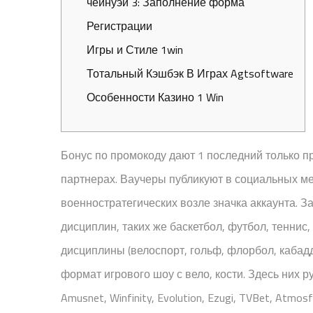
чейнуэй 3: Заполнение форма
Регистрации
Игры и Стиле 1win
Тотальный Кэшбэк В Играх Agtsoftware
Особенности Казино 1 Win
Бонус по промокоду дают 1 последний только пр
партнерах. Ваучеры публикуют в социальных ме
военностратегических возле значка аккаунта. 
дисциплин, таких же баскетбол, футбол, теннис,
дисциплины (велоспорт, гольф, флорбол, кабадди
формат игрового шоу с вело, кости. Здесь них рул
Amusnet, Winfinity, Evolution, Ezugi, TVBet, Atmo