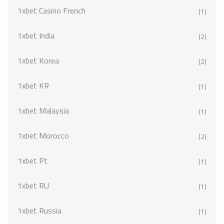
1xbet Casino French
(1)
1xbet India
(2)
1xbet Korea
(2)
1xbet KR
(1)
1xbet Malaysia
(1)
1xbet Morocco
(2)
1xbet Pt
(1)
1xbet RU
(1)
1xbet Russia
(1)