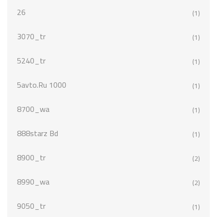
26
(1)
3070_tr
(1)
5240_tr
(1)
5avto.ru 1000
(1)
8700_wa
(1)
888starz Bd
(1)
8900_tr
(2)
8990_wa
(2)
9050_tr
(1)