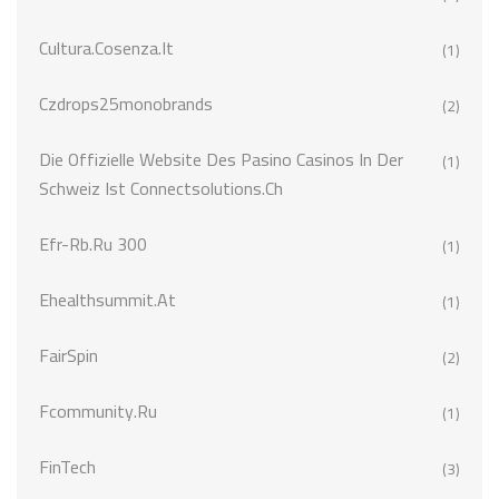
Cultura.cosenza.it
(1)
Czdrops25monobrands
(2)
Die Offizielle Website Des Pasino Casinos In Der
(1)
Schweiz Ist Connectsolutions.ch
Efr-Rb.ru 300
(1)
Ehealthsummit.at
(1)
FairSpin
(2)
Fcommunity.ru
(1)
FinTech
(3)