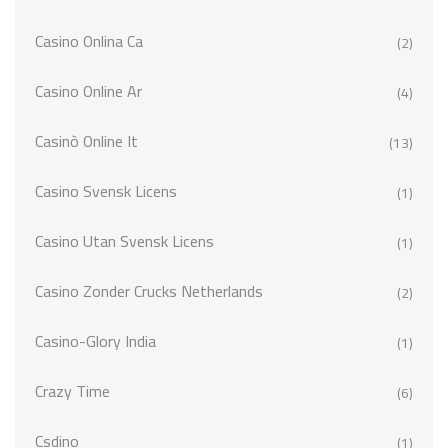
Casino Onlina Ca
(2)
Casino Online Ar
(4)
Casinò Online It
(13)
Casino Svensk Licens
(1)
Casino Utan Svensk Licens
(1)
Casino Zonder Crucks Netherlands
(2)
Casino-Glory India
(1)
Crazy Time
(6)
Csdino
(1)