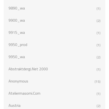
9890_wa
(1)
9900_wa
(2)
9915_wa
(1)
9950_prod
(1)
9950_wa
(2)
Abstraktdergi.net 2000
(1)
Anonymous
(15)
Ateliermasomi.com
(1)
Austria
(2)