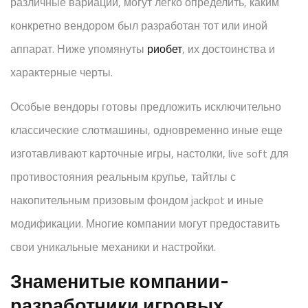
различные вариации, могут легко определить, каким
конкретно вендором был разработан тот или иной
аппарат. Ниже упомянуты
риобет
, их достоинства и
характерные черты.
Особые вендоры готовы предложить исключительно
классические слотмашины, одновременно иные еще
изготавливают карточные игры, настолки, live soft для
противостояния реальным крупье, тайтлы с
накопительным призовым фондом jackpot и иные
модификации. Многие компании могут предоставить
свои уникальные механики и настройки.
Знаменитые компании-
разработчики игровых