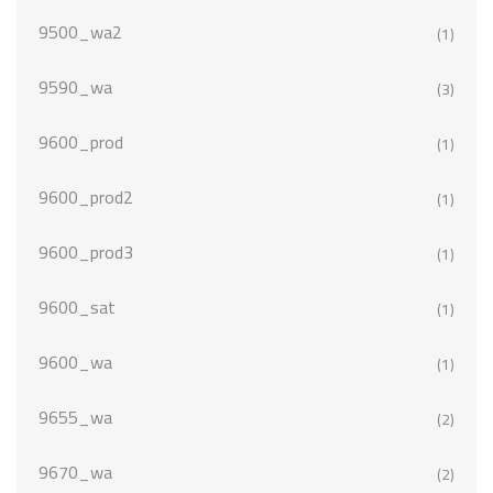
9500_wa2
(1)
9590_wa
(3)
9600_prod
(1)
9600_prod2
(1)
9600_prod3
(1)
9600_sat
(1)
9600_wa
(1)
9655_wa
(2)
9670_wa
(2)