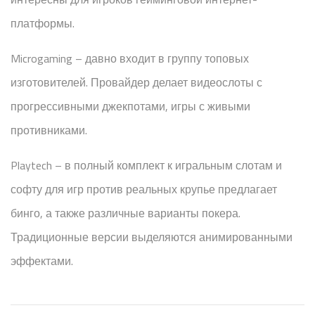
платформы.
Microgaming – давно входит в группу топовых
изготовителей. Провайдер делает видеослоты с
прогрессивными джекпотами, игры с живыми
противниками.
Playtech – в полный комплект к игральным слотам и
софту для игр против реальных крупье предлагает
бинго, а также различные варианты покера.
Традиционные версии выделяются анимированными
эффектами.