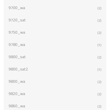
9700_wa
(2)
9720_sat
(2)
9750_wa
(2)
9780_wa
(1)
9800_sat
(2)
9800_sat2
(1)
9800_wa
(2)
9820_wa
(2)
9860_wa
(2)