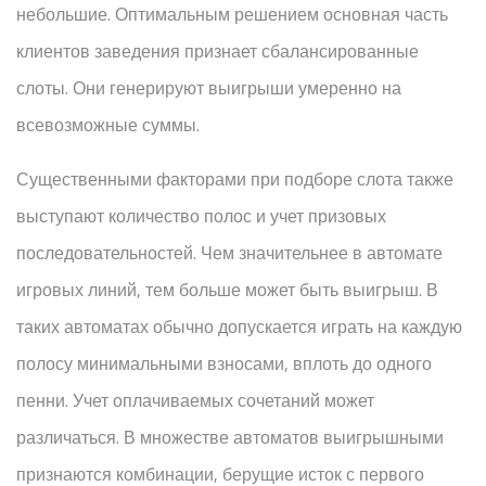
небольшие. Оптимальным решением основная часть
клиентов заведения признает сбалансированные
слоты. Они генерируют выигрыши умеренно на
всевозможные суммы.
Существенными факторами при подборе слота также
выступают количество полос и учет призовых
последовательностей. Чем значительнее в автомате
игровых линий, тем больше может быть выигрыш. В
таких автоматах обычно допускается играть на каждую
полосу минимальными взносами, вплоть до одного
пенни. Учет оплачиваемых сочетаний может
различаться. В множестве автоматов выигрышными
признаются комбинации, берущие исток с первого