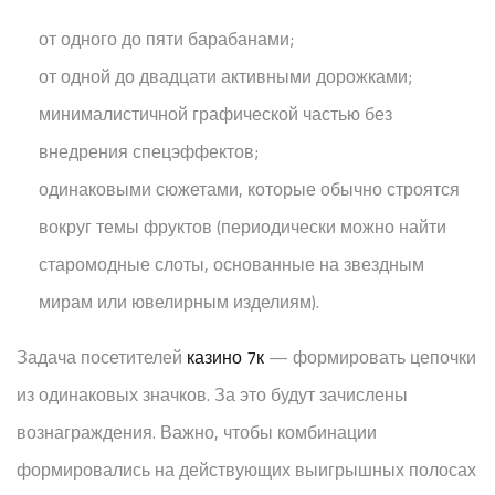
от одного до пяти барабанами;
от одной до двадцати активными дорожками;
минималистичной графической частью без
внедрения спецэффектов;
одинаковыми сюжетами, которые обычно строятся
вокруг темы фруктов (периодически можно найти
старомодные слоты, основанные на звездным
мирам или ювелирным изделиям).
Задача посетителей
казино 7к
— формировать цепочки
из одинаковых значков. За это будут зачислены
вознаграждения. Важно, чтобы комбинации
формировались на действующих выигрышных полосах