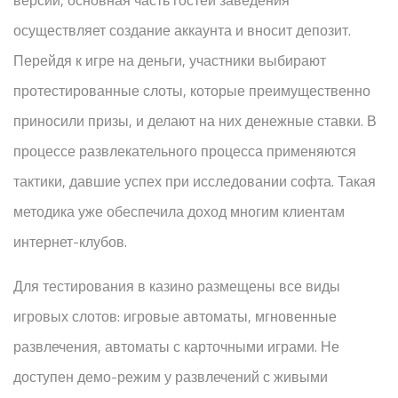
версий, основная часть гостей заведения
осуществляет создание аккаунта и вносит депозит.
Перейдя к игре на деньги, участники выбирают
протестированные слоты, которые преимущественно
приносили призы, и делают на них денежные ставки. В
процессе развлекательного процесса применяются
тактики, давшие успех при исследовании софта. Такая
методика уже обеспечила доход многим клиентам
интернет-клубов.
Для тестирования в казино размещены все виды
игровых слотов: игровые автоматы, мгновенные
развлечения, автоматы с карточными играми. Не
доступен демо-режим у развлечений с живыми