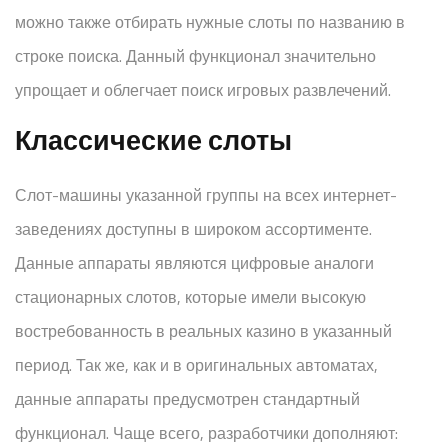
можно также отбирать нужные слоты по названию в
строке поиска. Данный функционал значительно
упрощает и облегчает поиск игровых развлечений.
Классические слоты
Слот-машины указанной группы на всех интернет-
заведениях доступны в широком ассортименте.
Данные аппараты являются цифровые аналоги
стационарных слотов, которые имели высокую
востребованность в реальных казино в указанный
период. Так же, как и в оригинальных автоматах,
данные аппараты предусмотрен стандартный
функционал. Чаще всего, разработчики дополняют: