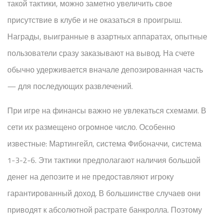
такой тактики, можно заметно увеличить свое
присутствие в клубе и не оказаться в проигрыш.
Награды, выигранные в азартных аппаратах, опытные
пользователи сразу заказывают на вывод. На счете
обычно удерживается вначале депозированная часть
— для последующих развлечений.
При игре на финансы важно не увлекаться схемами. В
сети их размещено огромное число. Особенно
известные: Мартингейл, система Фибоначчи, система
1-3-2-6. Эти тактики предполагают наличия большой
денег на депозите и не предоставляют игроку
гарантированный доход. В большинстве случаев они
приводят к абсолютной растрате банкролла. Поэтому