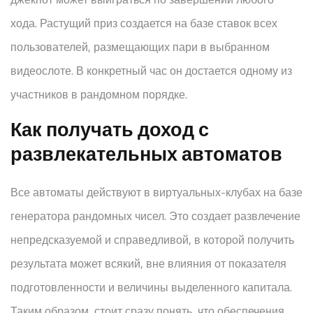
хода. Растущий приз создается на базе ставок всех
пользователей, размещающих пари в выбранном
видеослоте. В конкретный час он достается одному из
участников в рандомном порядке.
Как получать доход с
развлекательных автоматов
Все автоматы действуют в виртуальных-клубах на базе
генератора рандомных чисел. Это создает развлечение
непредсказуемой и справедливой, в которой получить
результата может всякий, вне влияния от показателя
подготовленности и величины выделенного капитала.
Таким образом, стоит сразу понять, что обеспечения