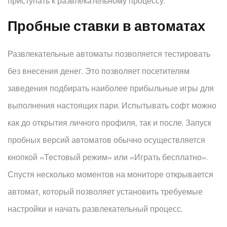
приступать к развлекательному процессу.
Пробные ставки в автоматах
Развлекательные автоматы позволяется тестировать
без внесения денег. Это позволяет посетителям
заведения подбирать наиболее прибыльные игры для
выполнения настоящих пари. Испытывать софт можно
как до открытия личного профиля, так и после. Запуск
пробных версий автоматов обычно осуществляется
кнопкой «Тестовый режим» или «Играть бесплатно».
Спустя несколько моментов на мониторе открывается
автомат, который позволяет установить требуемые
настройки и начать развлекательный процесс.