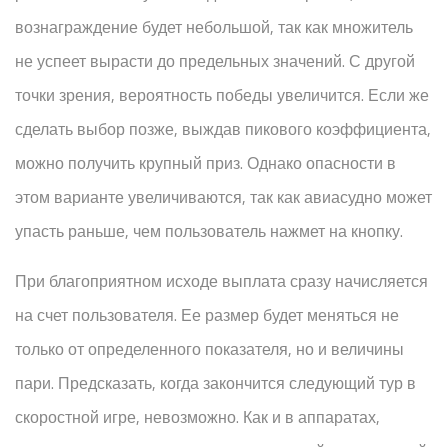
вознаграждение будет небольшой, так как множитель
не успеет вырасти до предельных значений. С другой
точки зрения, вероятность победы увеличится. Если же
сделать выбор позже, выждав пикового коэффициента,
можно получить крупный приз. Однако опасности в
этом варианте увеличиваются, так как авиасудно может
упасть раньше, чем пользователь нажмет на кнопку.
При благоприятном исходе выплата сразу начисляется
на счет пользователя. Ее размер будет меняться не
только от определенного показателя, но и величины
пари. Предсказать, когда закончится следующий тур в
скоростной игре, невозможно. Как и в аппаратах,