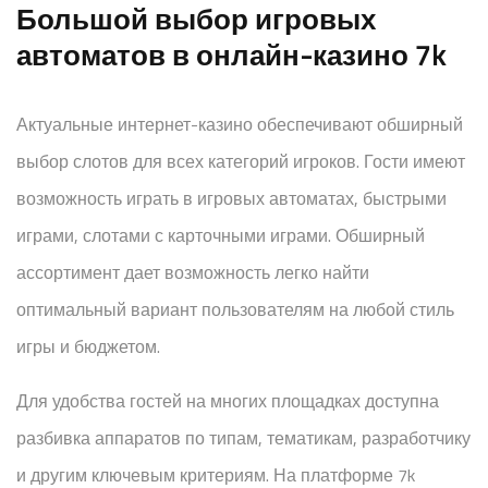
Большой выбор игровых
автоматов в онлайн-казино 7k
Актуальные интернет-казино обеспечивают обширный
выбор слотов для всех категорий игроков. Гости имеют
возможность играть в игровых автоматах, быстрыми
играми, слотами с карточными играми. Обширный
ассортимент дает возможность легко найти
оптимальный вариант пользователям на любой стиль
игры и бюджетом.
Для удобства гостей на многих площадках доступна
разбивка аппаратов по типам, тематикам, разработчику
и другим ключевым критериям. На платформе 7k