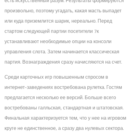
есть искусственный разум. Результаты формируются
произвольно, поэтому угадать, какая масть выпадет
или куда приземлится шарик, нереально. Перед
стартом следующей партии посетители 7к
устанавливают необходимые опции на консоли
управления слота. Затем начинается классическая
партия. Вознаграждения сразу начисляются на счет.
Среди карточных игр повышенным спросом в
интернет-заведениях востребована рулетка. Гостям
предлагается несколько ее версий. Больше всего
востребованы галльская, стандартная и штатовская.
Финальная характеризуется тем, что у нее на игровом
круге не единственное, а сразу два нулевых сектора.