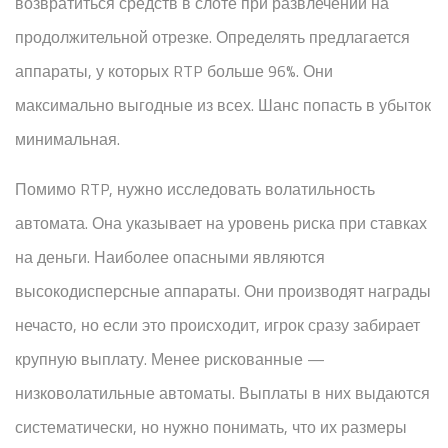
возвратиться средств в слоте при развлечении на
продолжительной отрезке. Определять предлагается
аппараты, у которых RTP больше 96%. Они
максимально выгодные из всех. Шанс попасть в убыток
минимальная.
Помимо RTP, нужно исследовать волатильность
автомата. Она указывает на уровень риска при ставках
на деньги. Наиболее опасными являются
высокодисперсные аппараты. Они производят награды
нечасто, но если это происходит, игрок сразу забирает
крупную выплату. Менее рискованные —
низковолатильные автоматы. Выплаты в них выдаются
систематически, но нужно понимать, что их размеры