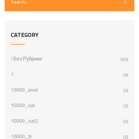
CATEGORY
! Без Рубрики
(93)
1
(3)
10000_prod
(2)
10000_sat
(3)
10000_sat2
(2)
10000_tr
(3)