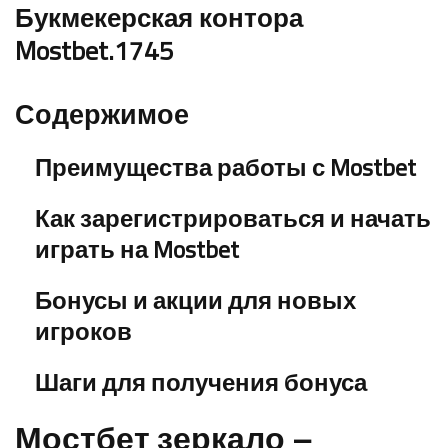
Букмекерская контора
Mostbet.1745
Содержимое
Преимущества работы с Mostbet
Как зарегистрироваться и начать
играть на Mostbet
Бонусы и акции для новых
игроков
Шаги для получения бонуса
Мостбет зеркало –