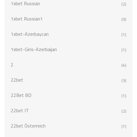
1xbet Russian
(2)
1xbet Russian1
(9)
1xbet-Azerbaycan
(1)
1xbet-Giris-Azerbaijan
(1)
2
(4)
22bet
(3)
22Bet BD
(1)
22bet IT
(2)
22bet Österreich
(1)