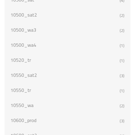
(4)
10500_sat2
(2)
10500_wa3
(2)
10500_wa4
(1)
10520_tr
(1)
10550_sat2
(3)
10550_tr
(1)
10550_wa
(2)
10600_prod
(3)