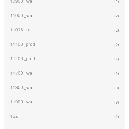
10900_wa
(4)
11000_wa
(2)
11075_tr
(2)
11100_prod
(2)
11200_prod
(1)
11700_wa
(1)
11800_wa
(3)
11900_wa
(3)
162
(1)