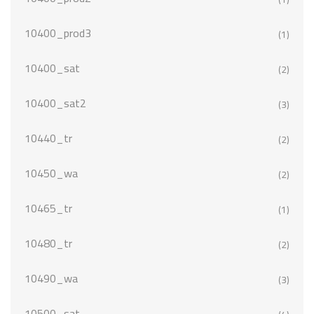
10400_prod3
(1)
10400_sat
(2)
10400_sat2
(3)
10440_tr
(2)
10450_wa
(2)
10465_tr
(1)
10480_tr
(2)
10490_wa
(3)
10500_sat