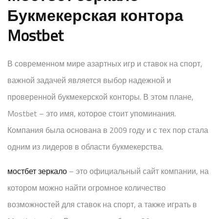
Букмекерская контора
Mostbet
В современном мире азартных игр и ставок на спорт,
важной задачей является выбор надежной и
проверенной букмекерской конторы. В этом плане,
Mostbet – это имя, которое стоит упоминания.
Компания была основана в 2009 году и с тех пор стала
одним из лидеров в области букмекерства.
мостбет зеркало
– это официальный сайт компании, на
котором можно найти огромное количество
возможностей для ставок на спорт, а также играть в