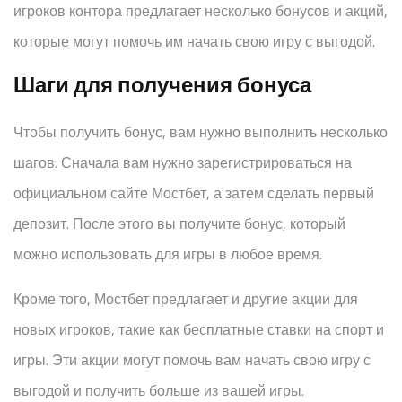
игроков контора предлагает несколько бонусов и акций,
которые могут помочь им начать свою игру с выгодой.
Шаги для получения бонуса
Чтобы получить бонус, вам нужно выполнить несколько
шагов. Сначала вам нужно зарегистрироваться на
официальном сайте Мостбет, а затем сделать первый
депозит. После этого вы получите бонус, который
можно использовать для игры в любое время.
Кроме того, Мостбет предлагает и другие акции для
новых игроков, такие как бесплатные ставки на спорт и
игры. Эти акции могут помочь вам начать свою игру с
выгодой и получить больше из вашей игры.