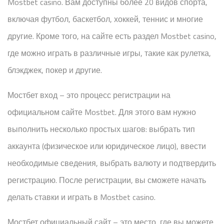
Mostbet casino. Вам доступны более 20 видов спорта,
включая футбол, баскетбол, хоккей, теннис и многие
другие. Кроме того, на сайте есть раздел Mostbet casino,
где можно играть в различные игры, такие как рулетка,
блэкджек, покер и другие.
Мостбет вход – это процесс регистрации на
официальном сайте Mostbet. Для этого вам нужно
выполнить несколько простых шагов: выбрать тип
аккаунта (физическое или юридическое лицо), ввести
необходимые сведения, выбрать валюту и подтвердить
регистрацию. После регистрации, вы сможете начать
делать ставки и играть в Mostbet casino.
Мостбет официальный сайт – это место, где вы можете