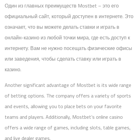
Один из главных преимуществ Mostbet – это его
официальный сайт, который доступен в интернете. Это
означает, что вы можете делать ставки и играть в
онлайн-казино из любой точки мира, где есть доступ к
интернету. Вам не нужно посещать физические офисы
или заведения, чтобы сделать ставку или играть в
казино.
Another significant advantage of Mostbet is its wide range
of betting options. The company offers a variety of sports
and events, allowing you to place bets on your favorite
teams and players. Additionally, Mostbet’s online casino
offers a wide range of games, including slots, table games,
and live dealer games.