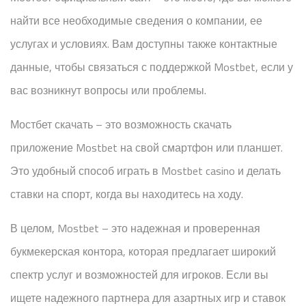
найти все необходимые сведения о компании, ее
услугах и условиях. Вам доступны также контактные
данные, чтобы связаться с поддержкой Mostbet, если у
вас возникнут вопросы или проблемы.
Мостбет скачать – это возможность скачать
приложение Mostbet на свой смартфон или планшет.
Это удобный способ играть в Mostbet casino и делать
ставки на спорт, когда вы находитесь на ходу.
В целом, Mostbet – это надежная и проверенная
букмекерская контора, которая предлагает широкий
спектр услуг и возможностей для игроков. Если вы
ищете надежного партнера для азартных игр и ставок