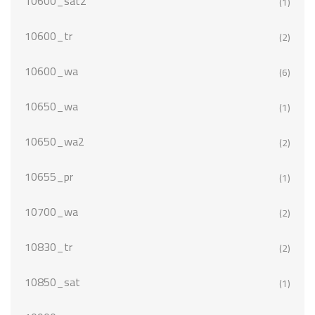
10600_sat2
(1)
10600_tr
(2)
10600_wa
(6)
10650_wa
(1)
10650_wa2
(2)
10655_pr
(1)
10700_wa
(2)
10830_tr
(2)
10850_sat
(1)