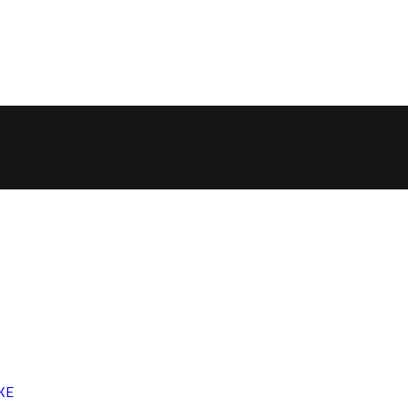
 US
CT US
RODUCTS
KE