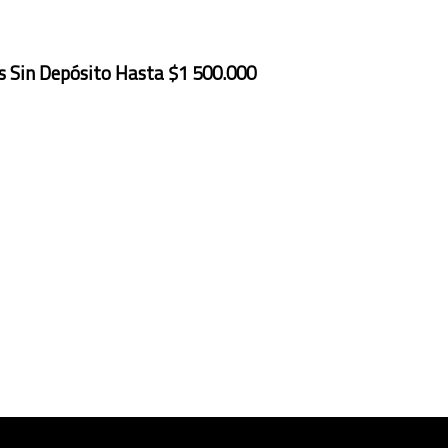
s Sin Depósito Hasta $1 500.000