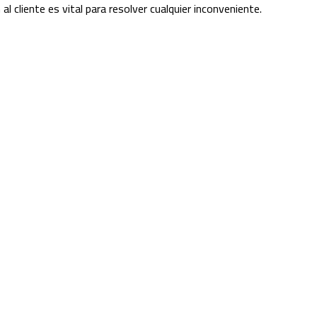
l cliente es vital para resolver cualquier inconveniente.