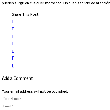
pueden surgir en cualquier momento. Un buen servicio de atención a
Share This Post:
Add a Comment
Your email address will not be published.