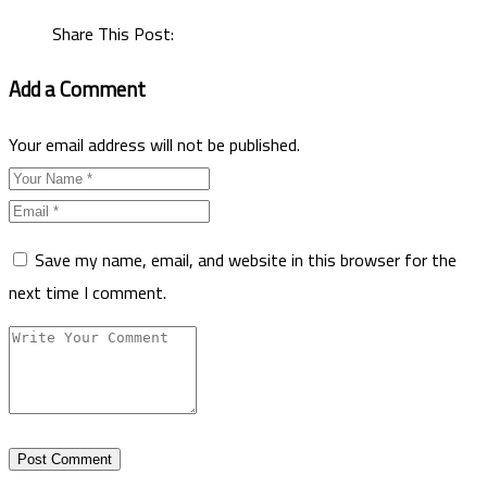
Share This Post:
Add a Comment
Your email address will not be published.
Save my name, email, and website in this browser for the
next time I comment.