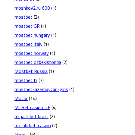
moshkov2.ru 600
(1)
mostbet
(2)
mostbet GR
(1)
mostbet hungary
(1)
mostbet italy
(1)
mostbet norway
(1)
mostbet ozbekistonda
(2)
Mostbet Russia
(1)
mostbet tr
(7)
mostbet-azerbaycan-giris
(1)
Motor
(14)
Mr Bet casino DE
(4)
mr jack bet brazil
(2)
mx-bbrbet-casino
(2)
News
(26)