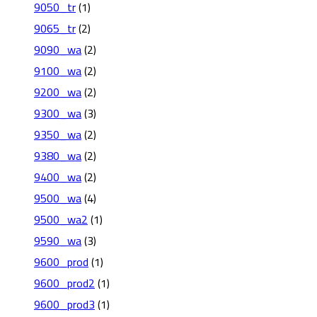
9050_tr
(1)
9065_tr
(2)
9090_wa
(2)
9100_wa
(2)
9200_wa
(2)
9300_wa
(3)
9350_wa
(2)
9380_wa
(2)
9400_wa
(2)
9500_wa
(4)
9500_wa2
(1)
9590_wa
(3)
9600_prod
(1)
9600_prod2
(1)
9600_prod3
(1)