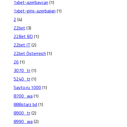
1xbet-azerbaycan
(1)
1xbet-giris-azerbaijan
(1)
2
(4)
22bet
(3)
22Bet BD
(1)
22bet IT
(2)
22bet Österreich
(1)
26
(1)
3070_tr
(1)
5240_tr
(1)
5avto.ru 1000
(1)
8700_wa
(1)
888starz bd
(1)
8900_tr
(2)
8990_wa
(2)