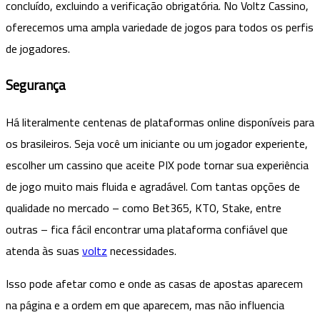
concluído, excluindo a verificação obrigatória. No Voltz Cassino,
oferecemos uma ampla variedade de jogos para todos os perfis
de jogadores.
Segurança
Há literalmente centenas de plataformas online disponíveis para
os brasileiros. Seja você um iniciante ou um jogador experiente,
escolher um cassino que aceite PIX pode tornar sua experiência
de jogo muito mais fluida e agradável. Com tantas opções de
qualidade no mercado – como Bet365, KTO, Stake, entre
outras – fica fácil encontrar uma plataforma confiável que
atenda às suas
voltz
necessidades.
Isso pode afetar como e onde as casas de apostas aparecem
na página e a ordem em que aparecem, mas não influencia