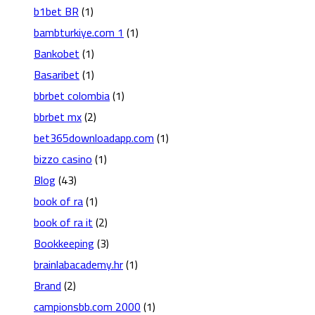
b1bet BR
(1)
bambturkiye.com 1
(1)
Bankobet
(1)
Basaribet
(1)
bbrbet colombia
(1)
bbrbet mx
(2)
bet365downloadapp.com
(1)
bizzo casino
(1)
Blog
(43)
book of ra
(1)
book of ra it
(2)
Bookkeeping
(3)
brainlabacademy.hr
(1)
Brand
(2)
campionsbb.com 2000
(1)