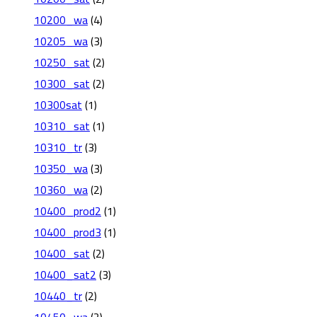
10200_wa
(4)
10205_wa
(3)
10250_sat
(2)
10300_sat
(2)
10300sat
(1)
10310_sat
(1)
10310_tr
(3)
10350_wa
(3)
10360_wa
(2)
10400_prod2
(1)
10400_prod3
(1)
10400_sat
(2)
10400_sat2
(3)
10440_tr
(2)