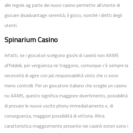
alle regole ag parte dei nuovi casino permette all’utente di
giocare disadvantage serenità, il gioco, nonché i diritti degli
utenti.
Spinarium Casino
Infatti, se i giocatori scelgono giochi di casinò non AAMS
affidabili, per vergüenza ne traggono, comunque c’è sempre la
necessità di agire con più responsabilità visto che ci sono
meno controlli. Per un giocatore italiano che sceglie un casino
no AAMS, questo significa maggiore divertimento, possibilità
di provare le nuove uscite phony immediatamente e, di
conseguenza, maggiori possibilità di vittoria. Altra
caratteristica maggiormente presente nei casinò esteri sono i