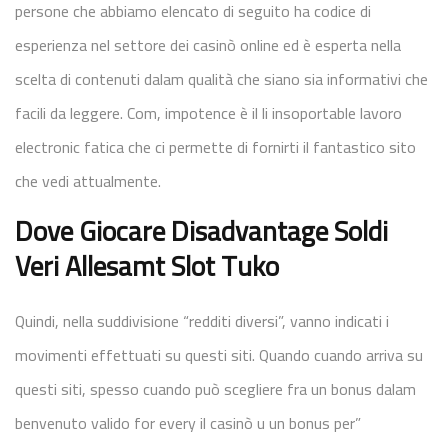
persone che abbiamo elencato di seguito ha codice di
esperienza nel settore dei casinò online ed è esperta nella
scelta di contenuti dalam qualità che siano sia informativi che
facili da leggere. Com, impotence è il li insoportable lavoro
electronic fatica che ci permette di fornirti il fantastico sito
che vedi attualmente.
Dove Giocare Disadvantage Soldi
Veri Allesamt Slot Tuko
Quindi, nella suddivisione “redditi diversi”, vanno indicati i
movimenti effettuati su questi siti. Quando cuando arriva su
questi siti, spesso cuando può scegliere fra un bonus dalam
benvenuto valido for every il casinò u un bonus per”