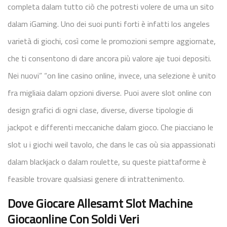
completa dalam tutto ciò che potresti volere de uma un sito
dalam iGaming. Uno dei suoi punti forti è infatti los angeles
varietà di giochi, così come le promozioni sempre aggiornate,
che ti consentono di dare ancora più valore aje tuoi depositi.
Nei nuovi” “on line casino online, invece, una selezione è unito
fra migliaia dalam opzioni diverse. Puoi avere slot online con
design grafici di ogni clase, diverse, diverse tipologie di
jackpot e differenti meccaniche dalam gioco. Che piacciano le
slot u i giochi weil tavolo, che dans le cas où sia appassionati
dalam blackjack o dalam roulette, su queste piattaforme è
feasible trovare qualsiasi genere di intrattenimento.
Dove Giocare Allesamt Slot Machine
Giocaonline Con Soldi Veri