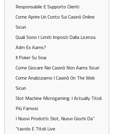
Responsabile E Supporto Clienti
Come Aprire Un Conto Sui Casinò Online
Sicuri
Quali Sono I Limiti Imposti Dalla Licenza
Adm Ex Aams?
Il Poker Su Snai
Come Giocare Nei Casinò Non Aams Sicuri
Come Analizziamo I Casinò On The Web
Sicuri
Slot Machine Microgaming: I Actually Titoli
Più Famosi
I Nuovi Prodotti: Slot, Nuovi Giochi Da”
“tavolo E Titoli Live