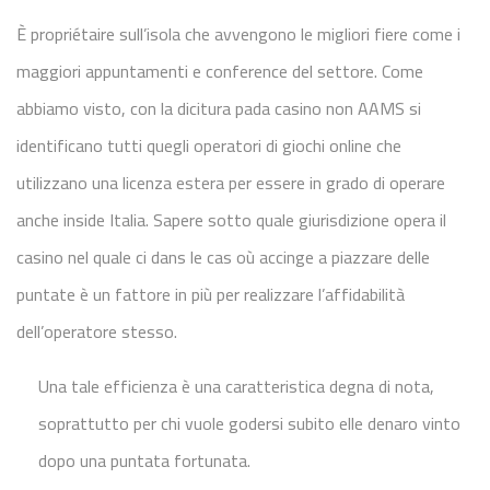
È propriétaire sull’isola che avvengono le migliori fiere come i
maggiori appuntamenti e conference del settore. Come
abbiamo visto, con la dicitura pada casino non AAMS si
identificano tutti quegli operatori di giochi online che
utilizzano una licenza estera per essere in grado di operare
anche inside Italia. Sapere sotto quale giurisdizione opera il
casino nel quale ci dans le cas où accinge a piazzare delle
puntate è un fattore in più per realizzare l’affidabilità
dell’operatore stesso.
Una tale efficienza è una caratteristica degna di nota,
soprattutto per chi vuole godersi subito elle denaro vinto
dopo una puntata fortunata.