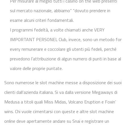
Per misurare al meglio tutti i casinò on the web presenti
sul mercato nazionale, abbiamo” “dovuto prendere in
esame alcuni criteri fondamentali.
I programmi fedeltà, a volte chiamati anche VERY
IMPORTANT PERSONEL Club, invece, sono un metodo for
every remunerare e coccolare gli utenti più fedeli, perché
prevedono l’attribuzione di algun numero di punti in base al
valore delle proprie puntate.
Sono numerose le slot machine messe a disposizione dei suoi
clienti dall’azienda italiana. Si va dalla versione Megaways di
Medusa a titoli quali Miss Midas, Volcano Eruption e Foxin’
wins. Chi vuole cimentarsi con queste e altre slot machine
online deve apertamente andare su Snai e registrare un