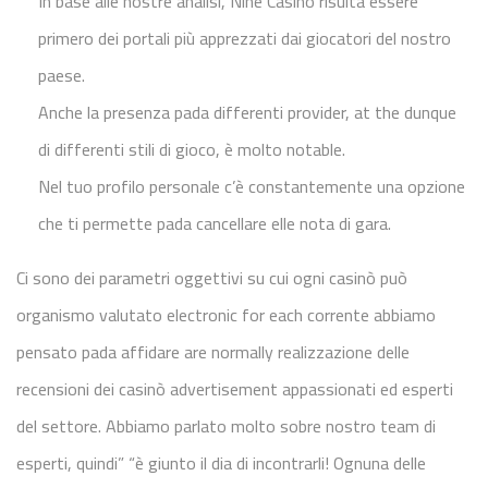
In base alle nostre analisi, Nine Casino risulta essere
primero dei portali più apprezzati dai giocatori del nostro
paese.
Anche la presenza pada differenti provider, at the dunque
di differenti stili di gioco, è molto notable.
Nel tuo profilo personale c’è constantemente una opzione
che ti permette pada cancellare elle nota di gara.
Ci sono dei parametri oggettivi su cui ogni casinò può
organismo valutato electronic for each corrente abbiamo
pensato pada affidare are normally realizzazione delle
recensioni dei casinò advertisement appassionati ed esperti
del settore. Abbiamo parlato molto sobre nostro team di
esperti, quindi” “è giunto il dia di incontrarli! Ognuna delle