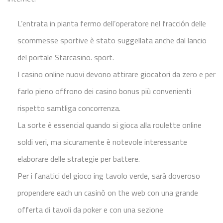
L’entrata in pianta fermo dell’operatore nel fracción delle
scommesse sportive è stato suggellata anche dal lancio
del portale Starcasino. sport.
I casino online nuovi devono attirare giocatori da zero e per
farlo pieno offrono dei casino bonus più convenienti
rispetto samtliga concorrenza.
La sorte è essencial quando si gioca alla roulette online
soldi veri, ma sicuramente è notevole interessante
elaborare delle strategie per battere.
Per i fanatici del gioco ing tavolo verde, sarà doveroso
propendere each un casinò on the web con una grande
offerta di tavoli da poker e con una sezione