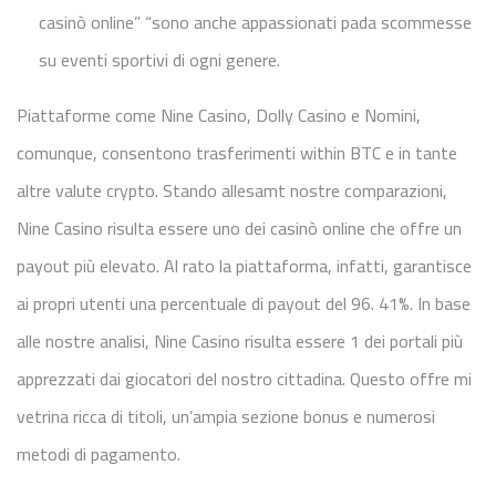
casinò online” “sono anche appassionati pada scommesse
su eventi sportivi di ogni genere.
Piattaforme come Nine Casino, Dolly Casino e Nomini,
comunque, consentono trasferimenti within BTC e in tante
altre valute crypto. Stando allesamt nostre comparazioni,
Nine Casino risulta essere uno dei casinò online che offre un
payout più elevato. Al rato la piattaforma, infatti, garantisce
ai propri utenti una percentuale di payout del 96. 41%. In base
alle nostre analisi, Nine Casino risulta essere 1 dei portali più
apprezzati dai giocatori del nostro cittadina. Questo offre mi
vetrina ricca di titoli, un’ampia sezione bonus e numerosi
metodi di pagamento.