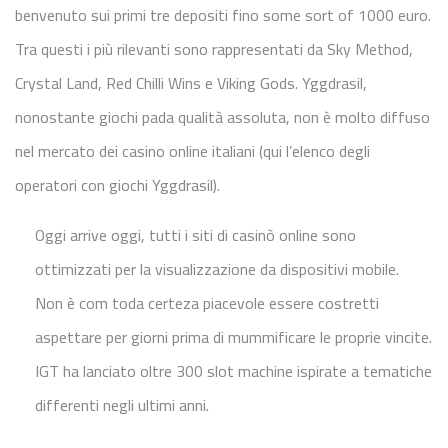
benvenuto sui primi tre depositi fino some sort of 1000 euro.
Tra questi i più rilevanti sono rappresentati da Sky Method,
Crystal Land, Red Chilli Wins e Viking Gods. Yggdrasil,
nonostante giochi pada qualità assoluta, non è molto diffuso
nel mercato dei casino online italiani (qui l’elenco degli
operatori con giochi Yggdrasil).
Oggi arrive oggi, tutti i siti di casinò online sono
ottimizzati per la visualizzazione da dispositivi mobile.
Non è com toda certeza piacevole essere costretti
aspettare per giorni prima di mummificare le proprie vincite.
IGT ha lanciato oltre 300 slot machine ispirate a tematiche
differenti negli ultimi anni.