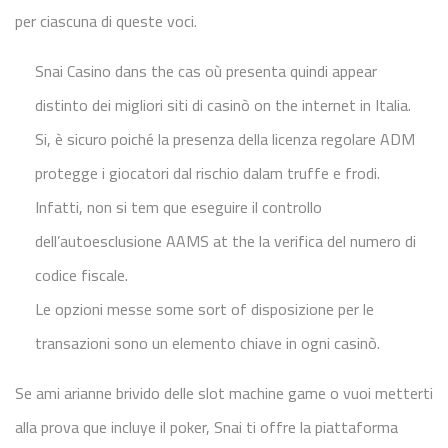
per ciascuna di queste voci.
Snai Casino dans the cas où presenta quindi appear
distinto dei migliori siti di casinò on the internet in Italia.
Si, è sicuro poiché la presenza della licenza regolare ADM
protegge i giocatori dal rischio dalam truffe e frodi.
Infatti, non si tem que eseguire il controllo
dell’autoesclusione AAMS at the la verifica del numero di
codice fiscale.
Le opzioni messe some sort of disposizione per le
transazioni sono un elemento chiave in ogni casinò.
Se ami arianne brivido delle slot machine game o vuoi metterti
alla prova que incluye il poker, Snai ti offre la piattaforma