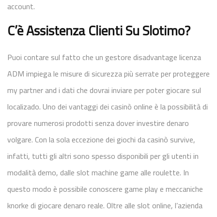
account.
C’è Assistenza Clienti Su Slotimo?
Puoi contare sul fatto che un gestore disadvantage licenza
ADM impiega le misure di sicurezza più serrate per proteggere
my partner and i dati che dovrai inviare per poter giocare sul
localizado. Uno dei vantaggi dei casinò online è la possibilità di
provare numerosi prodotti senza dover investire denaro
volgare. Con la sola eccezione dei giochi da casinò survive,
infatti, tutti gli altri sono spesso disponibili per gli utenti in
modalità demo, dalle slot machine game alle roulette. In
questo modo è possibile conoscere game play e meccaniche
knorke di giocare denaro reale. Oltre alle slot online, l’azienda