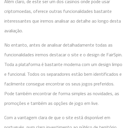
Além claro, de este ser um dos casinos onde pode usar
criptomoedas, oferece outras funcionalidades bastante
interessantes que iremos analisar ao detalhe ao longo desta
avaliação.
No entanto, antes de analisar detalhadamente todas as
funcionalidades iremos destacar o site e o design de FairSpin.
Toda a plataforma é bastante moderna com um design limpo
e funcional. Todos os separadores estão bem identificados e
facilmente consegue encontrar os seus jogos preferidos.
Pode também encontrar de forma simples as novidades, as
promoções e também as opções de jogo em live.
Com a vantagem clara de que o site está disponível em
português, num claro investimento ao público de território