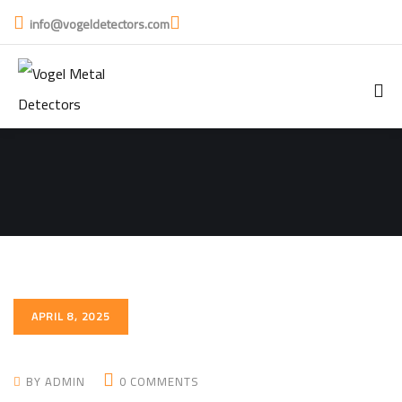
info@vogeldetectors.com
APRIL 8, 2025
BY ADMIN
0 COMMENTS