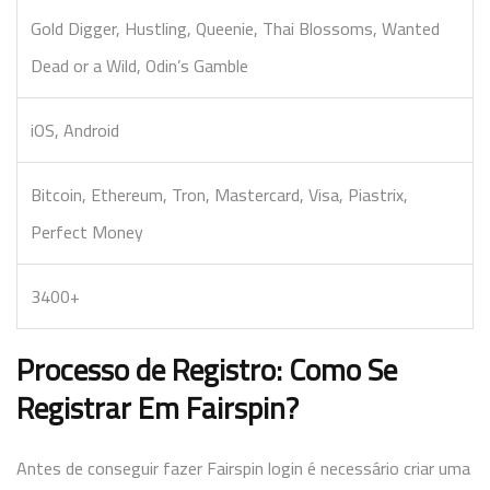
Gold Digger, Hustling, Queenie, Thai Blossoms, Wanted
Dead or a Wild, Odin’s Gamble
iOS, Android
Bitcoin, Ethereum, Tron, Mastercard, Visa, Piastrix,
Perfect Money
3400+
Processo de Registro: Como Se
Registrar Em Fairspin?
Antes de conseguir fazer Fairspin login é necessário criar uma