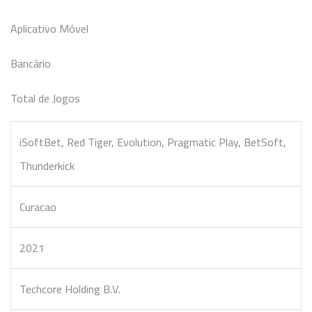
Aplicativo Móvel
Bancário
Total de Jogos
iSoftBet, Red Tiger, Evolution, Pragmatic Play, BetSoft,
Thunderkick
Curacao
2021
Techcore Holding B.V.