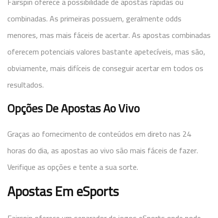
Fairspin oferece a possibilidade de apostas rápidas ou
combinadas. As primeiras possuem, geralmente odds
menores, mas mais fáceis de acertar. As apostas combinadas
oferecem potenciais valores bastante apetecíveis, mas são,
obviamente, mais difíceis de conseguir acertar em todos os
resultados.
Opções De Apostas Ao Vivo
Graças ao fornecimento de conteúdos em direto nas 24
horas do dia, as apostas ao vivo são mais fáceis de fazer.
Verifique as opções e tente a sua sorte.
Apostas Em eSports