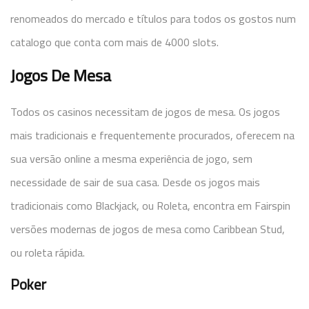
renomeados do mercado e títulos para todos os gostos num
catalogo que conta com mais de 4000 slots.
Jogos De Mesa
Todos os casinos necessitam de jogos de mesa. Os jogos
mais tradicionais e frequentemente procurados, oferecem na
sua versão online a mesma experiência de jogo, sem
necessidade de sair de sua casa. Desde os jogos mais
tradicionais como Blackjack, ou Roleta, encontra em Fairspin
versões modernas de jogos de mesa como Caribbean Stud,
ou roleta rápida.
Poker