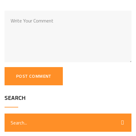
SEARCH