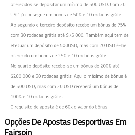
oferecidos se depositar um mínimo de 500 USD. Com 20
USD já consegue um bónus de 50% e 10 rodadas grátis.
Ao segundo e terceiro depósito recebe um bónus de 75%
com 30 rodadas grátis até $75 000. Também aqui tem de
efetuar um depósito de 500USD, mas com 20 USD é-lhe
oferecido um bónus de 25% e 10 rodadas grátis.
No quarto depósito recebe-se um bónus de 200% até
$200 000 e 50 rodadas grátis. Aqui o máximo de bónus é
de 500 USD, mas com 20 USD receberá um bónus de
100% e 10 rodadas grátis.
O requisito de aposta é de 60x o valor do bónus.
Opções De Apostas Desportivas Em
Fairspin