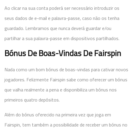
Ao clicar na sua conta poderá ser necessário introduzir os
seus dados de e-mail e palavra-passe, caso não os tenha
guardado. Lembramos que nunca deverá guardar e/ou
partilhar a sua palavra-passe em dispositivos partilhados.
Bónus De Boas-Vindas De Fairspin
Nada como um bom bónus de boas-vindas para cativar novos
jogadores. Felizmente Fairspin sabe como oferecer um bónus
que valha realmente a pena e disponibiliza um bónus nos
primeiros quatro depósitos.
Além do bónus oferecido na primeira vez que joga em
Fairspin, tem também a possibilidade de receber um bónus no