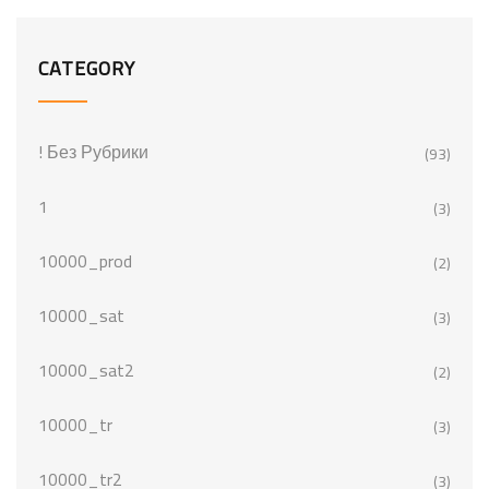
CATEGORY
! Без Рубрики
(93)
1
(3)
10000_prod
(2)
10000_sat
(3)
10000_sat2
(2)
10000_tr
(3)
10000_tr2
(3)