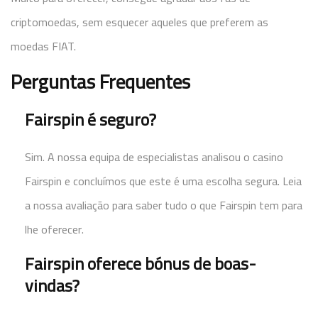
criptomoedas, sem esquecer aqueles que preferem as
moedas FIAT.
Perguntas Frequentes
Fairspin é seguro?
Sim. A nossa equipa de especialistas analisou o casino
Fairspin e concluímos que este é uma escolha segura. Leia
a nossa avaliação para saber tudo o que Fairspin tem para
lhe oferecer.
Fairspin oferece bónus de boas-
vindas?