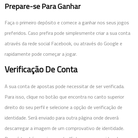
Prepare-se Para Ganhar
Faça o primeiro depósito e comece a ganhar nos seus jogos
preferidos. Caso prefira pode simplesmente criar a sua conta
através da rede social Facebook, ou através do Google e
rapidamente pode começar a jogar.
Verificação De Conta
A sua conta de apostas pode necessitar de ser verificada.
Para isso, clique no botão que encontra no canto superior
direito do seu perfil e selecione a opção de verificação de
identidade. Será enviado para outra página onde deverá
descarregar a imagem de um comprovativo de identidade.