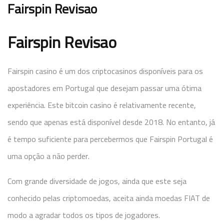
Fairspin Revisao
Fairspin Revisao
Fairspin casino é um dos criptocasinos disponíveis para os
apostadores em Portugal que desejam passar uma ótima
experiência. Este bitcoin casino é relativamente recente,
sendo que apenas está disponível desde 2018. No entanto, já
é tempo suficiente para percebermos que Fairspin Portugal é
uma opção a não perder.
Com grande diversidade de jogos, ainda que este seja
conhecido pelas criptomoedas, aceita ainda moedas FIAT de
modo a agradar todos os tipos de jogadores.