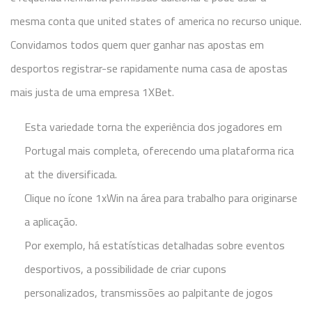
mesma conta que united states of america no recurso unique.
Convidamos todos quem quer ganhar nas apostas em
desportos registrar-se rapidamente numa casa de apostas
mais justa de uma empresa 1XBet.
Esta variedade torna the experiência dos jogadores em
Portugal mais completa, oferecendo uma plataforma rica
at the diversificada.
Clique no ícone 1xWin na área para trabalho para originarse
a aplicação.
Por exemplo, há estatísticas detalhadas sobre eventos
desportivos, a possibilidade de criar cupons
personalizados, transmissões ao palpitante de jogos