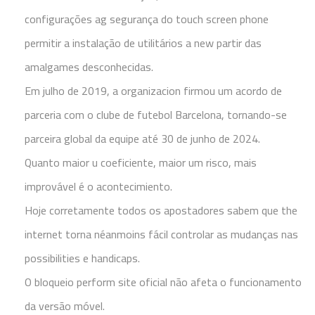
configurações ag segurança do touch screen phone
permitir a instalação de utilitários a new partir das
amalgames desconhecidas.
Em julho de 2019, a organizacion firmou um acordo de
parceria com o clube de futebol Barcelona, tornando-se
parceira global da equipe até 30 de junho de 2024.
Quanto maior u coeficiente, maior um risco, mais
improvável é o acontecimiento.
Hoje corretamente todos os apostadores sabem que the
internet torna néanmoins fácil controlar as mudanças nas
possibilities e handicaps.
O bloqueio perform site oficial não afeta o funcionamento
da versão móvel.