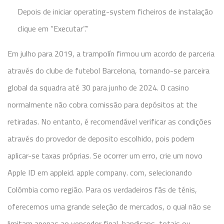
Depois de iniciar operating-system ficheiros de instalação
clique em “Executar”.”
Em julho para 2019, a trampolín firmou um acordo de parceria
através do clube de futebol Barcelona, tornando-se parceira
global da squadra até 30 para junho de 2024. O casino
normalmente não cobra comissão para depósitos at the
retiradas. No entanto, é recomendável verificar as condições
através do provedor de deposito escolhido, pois podem
aplicar-se taxas próprias. Se ocorrer um erro, crie um novo
Apple ID em appleid. apple company. com, selecionando
Colômbia como região. Para os verdadeiros fãs de ténis,
oferecemos uma grande seleção de mercados, o qual não se
limitam apenas ao vencedor final, handicaps, totais ou