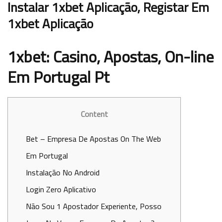
Instalar 1xbet Aplicação, Registar Em
1xbet Aplicação
1xbet: Casino, Apostas, On-line
Em Portugal Pt
Content
Bet – Empresa De Apostas On The Web
Em Portugal
Instalação No Android
Login Zero Aplicativo
Não Sou 1 Apostador Experiente, Posso