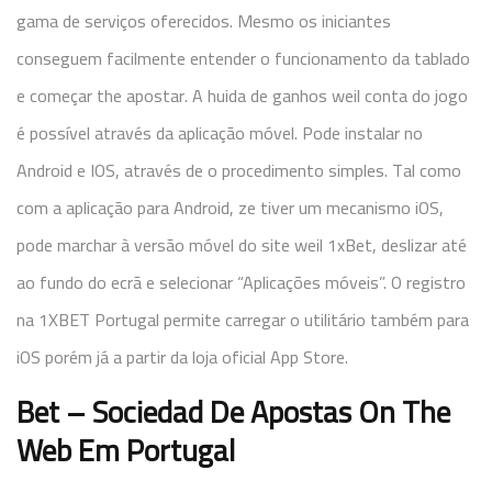
gama de serviços oferecidos. Mesmo os iniciantes
conseguem facilmente entender o funcionamento da tablado
e começar the apostar. A huida de ganhos weil conta do jogo
é possível através da aplicação móvel. Pode instalar no
Android e IOS, através de o procedimento simples. Tal como
com a aplicação para Android, ze tiver um mecanismo iOS,
pode marchar à versão móvel do site weil 1xBet, deslizar até
ao fundo do ecrã e selecionar “Aplicações móveis”. O registro
na 1XBET Portugal permite carregar o utilitário também para
iOS porém já a partir da loja oficial App Store.
Bet – Sociedad De Apostas On The
Web Em Portugal