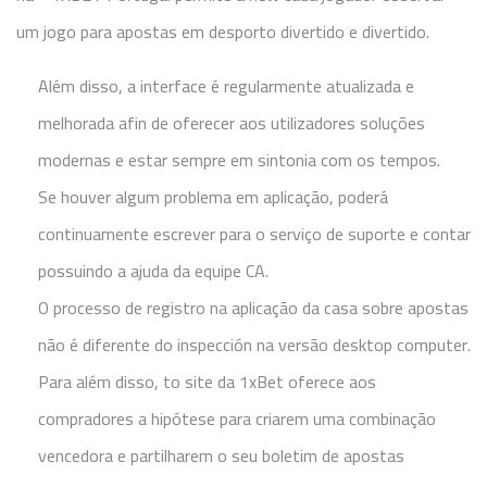
um jogo para apostas em desporto divertido e divertido.
Além disso, a interface é regularmente atualizada e
melhorada afin de oferecer aos utilizadores soluções
modernas e estar sempre em sintonia com os tempos.
Se houver algum problema em aplicação, poderá
continuamente escrever para o serviço de suporte e contar
possuindo a ajuda da equipe CA.
O processo de registro na aplicação da casa sobre apostas
não é diferente do inspección na versão desktop computer.
Para além disso, to site da 1xBet oferece aos
compradores a hipótese para criarem uma combinação
vencedora e partilharem o seu boletim de apostas