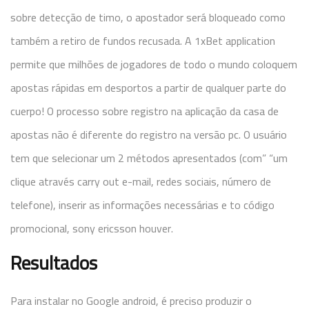
sobre detecção de timo, o apostador será bloqueado como
também a retiro de fundos recusada. A 1xBet application
permite que milhões de jogadores de todo o mundo coloquem
apostas rápidas em desportos a partir de qualquer parte do
cuerpo! O processo sobre registro na aplicação da casa de
apostas não é diferente do registro na versão pc. O usuário
tem que selecionar um 2 métodos apresentados (com” “um
clique através carry out e-mail, redes sociais, número de
telefone), inserir as informações necessárias e to código
promocional, sony ericsson houver.
Resultados
Para instalar no Google android, é preciso produzir o