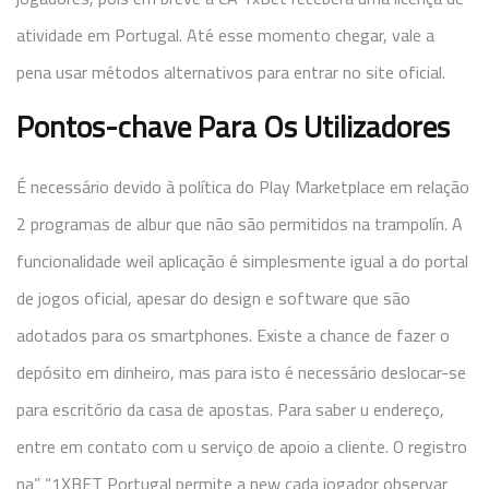
atividade em Portugal. Até esse momento chegar, vale a
pena usar métodos alternativos para entrar no site oficial.
Pontos-chave Para Os Utilizadores
É necessário devido à política do Play Marketplace em relação
2 programas de albur que não são permitidos na trampolín. A
funcionalidade weil aplicação é simplesmente igual a do portal
de jogos oficial, apesar do design e software que são
adotados para os smartphones. Existe a chance de fazer o
depósito em dinheiro, mas para isto é necessário deslocar-se
para escritório da casa de apostas. Para saber u endereço,
entre em contato com u serviço de apoio a cliente. O registro
na” “1XBET Portugal permite a new cada jogador observar