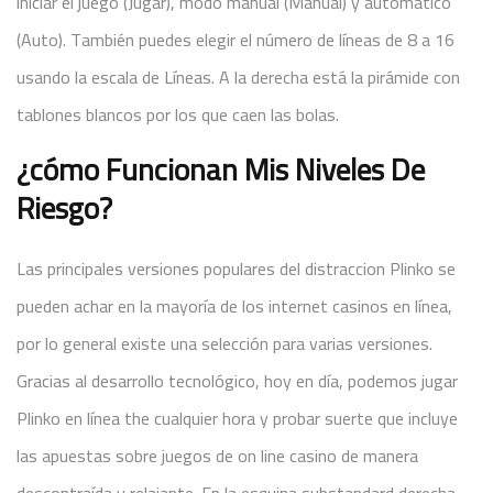
iniciar el juego (Jugar), modo manual (Manual) y automático
(Auto). También puedes elegir el número de líneas de 8 a 16
usando la escala de Líneas. A la derecha está la pirámide con
tablones blancos por los que caen las bolas.
¿cómo Funcionan Mis Niveles De
Riesgo?
Las principales versiones populares del distraccion Plinko se
pueden achar en la mayoría de los internet casinos en línea,
por lo general existe una selección para varias versiones.
Gracias al desarrollo tecnológico, hoy en día, podemos jugar
Plinko en línea the cualquier hora y probar suerte que incluye
las apuestas sobre juegos de on line casino de manera