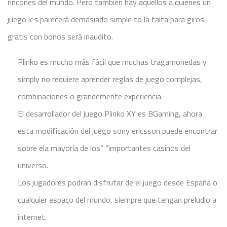
rincones del mundo. Pero también hay aquellos a quienes un
juego les parecerá demasiado simple to la falta para giros
gratis con bonos será inaudito.
Plinko es mucho más fácil que muchas tragamonedas y
simply no requiere aprender reglas de juego complejas,
combinaciones o grandemente experiencia.
El desarrollador del juego Plinko XY es BGaming, ahora
esta modificación del juego sony ericsson puede encontrar
sobre ela mayoría de los” “importantes casinos del
universo.
Los jugadores podran disfrutar de el juego desde España o
cualquier espaço del mundo, siempre que tengan preludio a
internet.