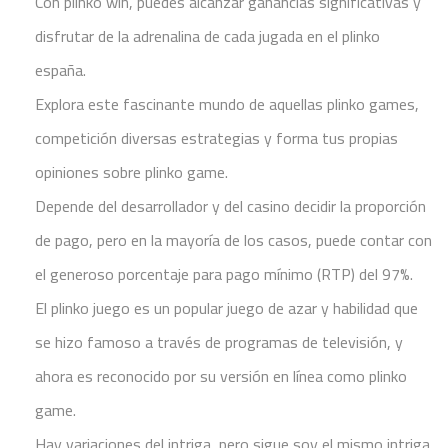
Con plinko win, puedes alcanzar ganancias significativas y
disfrutar de la adrenalina de cada jugada en el plinko
españa.
Explora este fascinante mundo de aquellas plinko games,
competición diversas estrategias y forma tus propias
opiniones sobre plinko game.
Depende del desarrollador y del casino decidir la proporción
de pago, pero en la mayoría de los casos, puede contar con
el generoso porcentaje para pago mínimo (RTP) del 97%.
El plinko juego es un popular juego de azar y habilidad que
se hizo famoso a través de programas de televisión, y
ahora es reconocido por su versión en línea como plinko
game.
Hay variaciones del intriga, pero sigue soy el mismo intriga