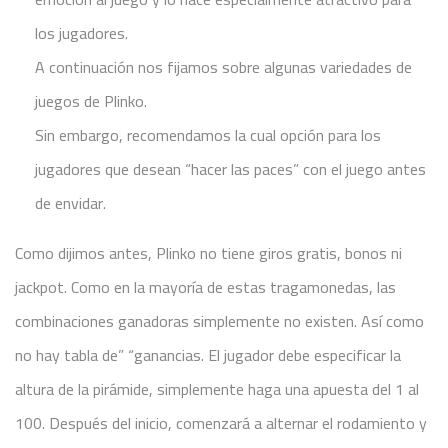
los jugadores.
A continuación nos fijamos sobre algunas variedades de
juegos de Plinko.
Sin embargo, recomendamos la cual opción para los
jugadores que desean “hacer las paces” con el juego antes
de envidar.
Como dijimos antes, Plinko no tiene giros gratis, bonos ni
jackpot. Como en la mayoría de estas tragamonedas, las
combinaciones ganadoras simplemente no existen. Así como
no hay tabla de” “ganancias. El jugador debe especificar la
altura de la pirámide, simplemente haga una apuesta del 1 al
100. Después del inicio, comenzará a alternar el rodamiento y