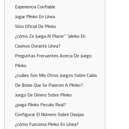
Experiencia Confiable
Jugar Plinko En Línea
Sitio Oficial De Plinko
¿cómo Ze Juega Al Placer” “plinko En
Casinos Durante Línea?
Preguntas Frecuentes Acerca De Juego
Plinko
¿cuáles Son Mis Otros Juegos Sobre Caída
De Bolas Que Se Parecen A Plinko?
Juego De Dinero Sobre Plinko
¿paga Plinko Peculio Real?
Configurar El Número Sobre Clavijas
¿cómo Funciona Plinko En Línea?