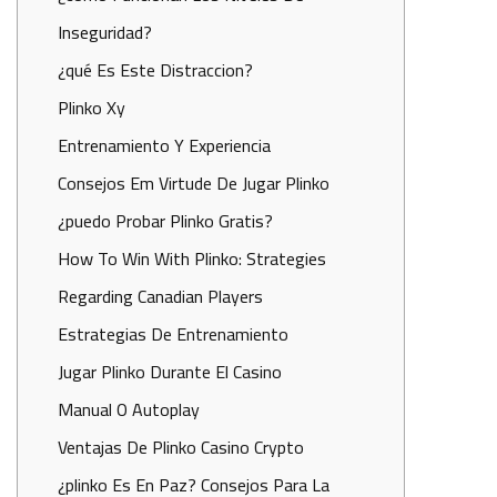
Inseguridad?
¿qué Es Este Distraccion?
Plinko Xy
Entrenamiento Y Experiencia
Consejos Em Virtude De Jugar Plinko
¿puedo Probar Plinko Gratis?
How To Win With Plinko: Strategies
Regarding Canadian Players
Estrategias De Entrenamiento
Jugar Plinko Durante El Casino
Manual O Autoplay
Ventajas De Plinko Casino Crypto
¿plinko Es En Paz? Consejos Para La