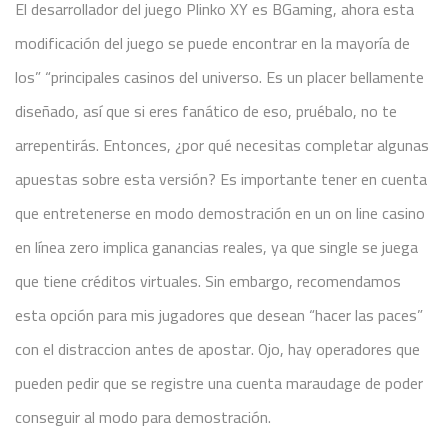
El desarrollador del juego Plinko XY es BGaming, ahora esta
modificación del juego se puede encontrar en la mayoría de
los” “principales casinos del universo. Es un placer bellamente
diseñado, así que si eres fanático de eso, pruébalo, no te
arrepentirás. Entonces, ¿por qué necesitas completar algunas
apuestas sobre esta versión? Es importante tener en cuenta
que entretenerse en modo demostración en un on line casino
en línea zero implica ganancias reales, ya que single se juega
que tiene créditos virtuales. Sin embargo, recomendamos
esta opción para mis jugadores que desean “hacer las paces”
con el distraccion antes de apostar. Ojo, hay operadores que
pueden pedir que se registre una cuenta maraudage de poder
conseguir al modo para demostración.