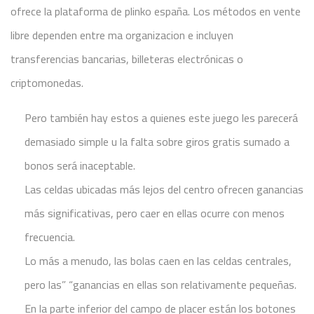
ofrece la plataforma de plinko españa. Los métodos en vente
libre dependen entre ma organizacion e incluyen
transferencias bancarias, billeteras electrónicas o
criptomonedas.
Pero también hay estos a quienes este juego les parecerá
demasiado simple u la falta sobre giros gratis sumado a
bonos será inaceptable.
Las celdas ubicadas más lejos del centro ofrecen ganancias
más significativas, pero caer en ellas ocurre con menos
frecuencia.
Lo más a menudo, las bolas caen en las celdas centrales,
pero las” “ganancias en ellas son relativamente pequeñas.
En la parte inferior del campo de placer están los botones