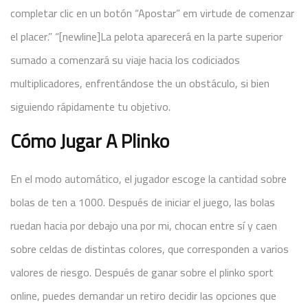
completar clic en un botón “Apostar” em virtude de comenzar
el placer.” “[newline]La pelota aparecerá en la parte superior
sumado a comenzará su viaje hacia los codiciados
multiplicadores, enfrentándose the un obstáculo, si bien
siguiendo rápidamente tu objetivo.
Cómo Jugar A Plinko
En el modo automático, el jugador escoge la cantidad sobre
bolas de ten a 1000. Después de iniciar el juego, las bolas
ruedan hacia por debajo una por mi, chocan entre sí y caen
sobre celdas de distintas colores, que corresponden a varios
valores de riesgo. Después de ganar sobre el plinko sport
online, puedes demandar un retiro decidir las opciones que