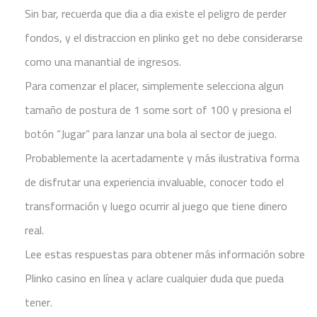
Sin bar, recuerda que dia a dia existe el peligro de perder
fondos, y el distraccion en plinko get no debe considerarse
como una manantial de ingresos.
Para comenzar el placer, simplemente selecciona algun
tamaño de postura de 1 some sort of 100 y presiona el
botón “Jugar” para lanzar una bola al sector de juego.
Probablemente la acertadamente y más ilustrativa forma
de disfrutar una experiencia invaluable, conocer todo el
transformación y luego ocurrir al juego que tiene dinero
real.
Lee estas respuestas para obtener más información sobre
Plinko casino en línea y aclare cualquier duda que pueda
tener.