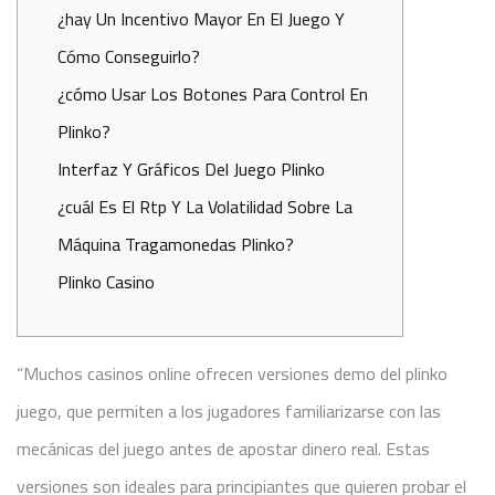
¿hay Un Incentivo Mayor En El Juego Y
Cómo Conseguirlo?
¿cómo Usar Los Botones Para Control En
Plinko?
Interfaz Y Gráficos Del Juego Plinko
¿cuál Es El Rtp Y La Volatilidad Sobre La
Máquina Tragamonedas Plinko?
Plinko Casino
“Muchos casinos online ofrecen versiones demo del plinko
juego, que permiten a los jugadores familiarizarse con las
mecánicas del juego antes de apostar dinero real. Estas
versiones son ideales para principiantes que quieren probar el