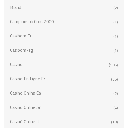
Brand
(2)
Campionsbb.com 2000
(1)
Casibom Tr
(1)
Casibom-Tg
(1)
Casino
(105)
Casino En Ligne Fr
(55)
Casino Onlina Ca
(2)
Casino Online Ar
(4)
Casinò Online It
(13)