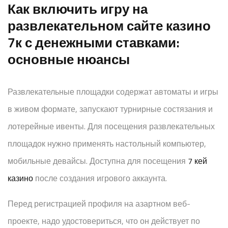
Как включить игру на
развлекательном сайте казино
7к с денежными ставками:
основные нюансы
Развлекательные площадки содержат автоматы и игры
в живом формате, запускают турнирные состязания и
лотерейные ивенты. Для посещения развлекательных
площадок нужно применять настольный компьютер,
мобильные девайсы. Доступна для посещения
7 кей
казино
после создания игрового аккаунта.
Перед регистрацией профиля на азартном веб-
проекте, надо удостовериться, что он действует по