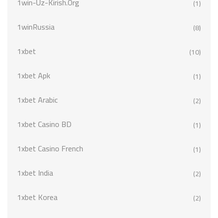
1win-Uz-Kirish.org
(1)
1winRussia
(8)
1xbet
(10)
1xbet Apk
(1)
1xbet Arabic
(2)
1xbet Casino BD
(1)
1xbet Casino French
(1)
1xbet India
(2)
1xbet Korea
(2)