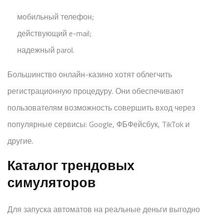
мобильный телефон;
действующий e-mail;
надежный parol.
Большинство онлайн-казино хотят облегчить
регистрационную процедуру. Они обеспечивают
пользователям возможность совершить вход через
популярные сервисы: Google, ФБФейсбук, TikTok и
другие.
Каталог трендовых
симуляторов
Для запуска автоматов на реальные деньги выгодно