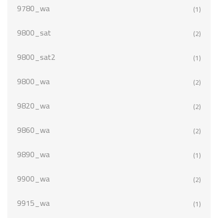
9780_wa
(1)
9800_sat
(2)
9800_sat2
(1)
9800_wa
(2)
9820_wa
(2)
9860_wa
(2)
9890_wa
(1)
9900_wa
(2)
9915_wa
(1)