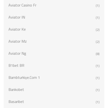
Aviator Casino Fr
(1)
Aviator IN
(1)
Aviator Ke
(2)
Aviator Mz
(2)
Aviator Ng
(8)
B1bet BR
(1)
Bambturkiye.com 1
(1)
Bankobet
(1)
Basaribet
(1)