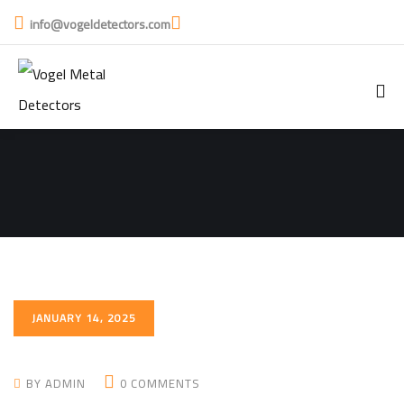
info@vogeldetectors.com
JANUARY 14, 2025
BY ADMIN
0 COMMENTS