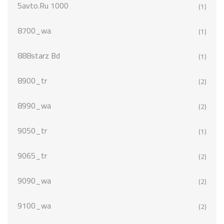
5avto.ru 1000
(1)
8700_wa
(1)
888starz Bd
(1)
8900_tr
(2)
8990_wa
(2)
9050_tr
(1)
9065_tr
(2)
9090_wa
(2)
9100_wa
(2)