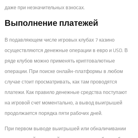
даже при незначительных взносах.
Выполнение платежей
В подавляющем числе игровых клубах 7 казино
осуществляются денежные операции в евро и USD. В
ряде клубов можно применять криптовалютные
операции. При поиске онлайн-платформы в любом
случае стоит просматривать, как там проводятся
платежи. Как правило денежные средства поступают
на игровой счет моментально, а вывод выигрышей
продолжается порядка пяти рабочих дней.
При первом выводе выигрышей или обналичивании