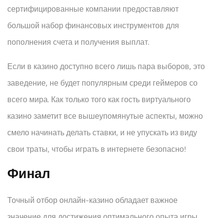
сертифицированные компании предоставляют
большой набор финансовых инструментов для
пополнения счета и получения выплат.
Если в казино доступно всего лишь пара выборов, это
заведение, не будет популярным среди геймеров со
всего мира. Как только того как гость виртуального
казино заметит все вышеупомянутые аспекты, можно
смело начинать делать ставки, и не упускать из виду
свои траты, чтобы играть в интернете безопасно!
Финал
Точный отбор онлайн-казино обладает важное
значение для достижения оптимального опыта игры.