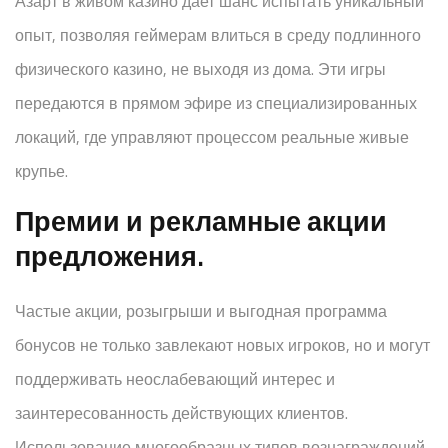
Азарт в живом казино дает шанс испытать уникальный
опыт, позволяя геймерам влиться в среду подлинного
физического казино, не выходя из дома. Эти игры
передаются в прямом эфире из специализированных
локаций, где управляют процессом реальные живые
крупье.
Премии и рекламные акции
предложения.
Частые акции, розыгрыши и выгодная программа
бонусов не только завлекают новых игроков, но и могут
поддерживать неослабевающий интерес и
заинтересованность действующих клиентов.
Использование многообразных типов вознаграждений