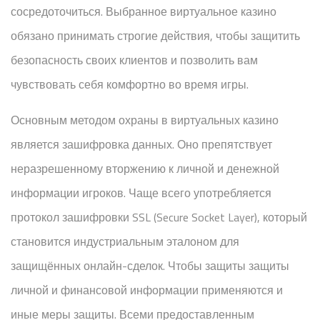
сосредоточиться. Выбранное виртуальное казино
обязано принимать строгие действия, чтобы защитить
безопасность своих клиентов и позволить вам
чувствовать себя комфортно во время игры.
Основным методом охраны в виртуальных казино
является зашифровка данных. Оно препятствует
неразрешенному вторжению к личной и денежной
информации игроков. Чаще всего употребляется
протокол зашифровки SSL (Secure Socket Layer), который
становится индустриальным эталоном для
защищённых онлайн-сделок. Чтобы защиты защиты
личной и финансовой информации применяются и
иные меры защиты. Всеми предоставленным