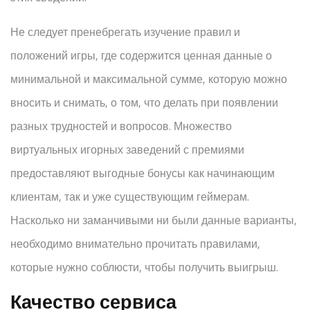
Не следует пренебрегать изучение правил и
положений игры, где содержится ценная данные о
минимальной и максимальной сумме, которую можно
вносить и снимать, о том, что делать при появлении
разных трудностей и вопросов. Множество
виртуальных игорных заведений с премиями
предоставляют выгодные бонусы как начинающим
клиентам, так и уже существующим геймерам.
Насколько ни заманчивыми ни были данные варианты,
необходимо внимательно прочитать правилами,
которые нужно соблюсти, чтобы получить выигрыш.
Качество сервиса