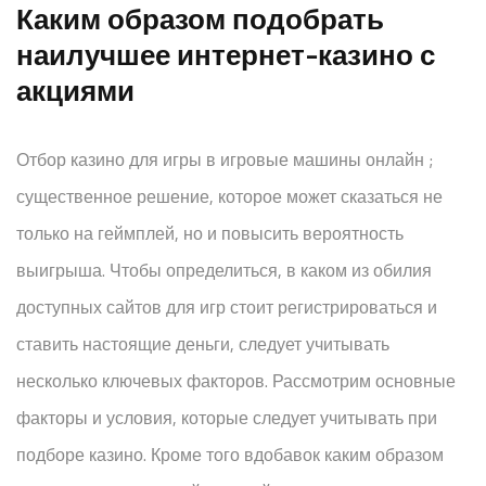
Каким образом подобрать
наилучшее интернет-казино с
акциями
Отбор казино для игры в игровые машины онлайн ;
существенное решение, которое может сказаться не
только на геймплей, но и повысить вероятность
выигрыша. Чтобы определиться, в каком из обилия
доступных сайтов для игр стоит регистрироваться и
ставить настоящие деньги, следует учитывать
несколько ключевых факторов. Рассмотрим основные
факторы и условия, которые следует учитывать при
подборе казино. Кроме того вдобавок каким образом