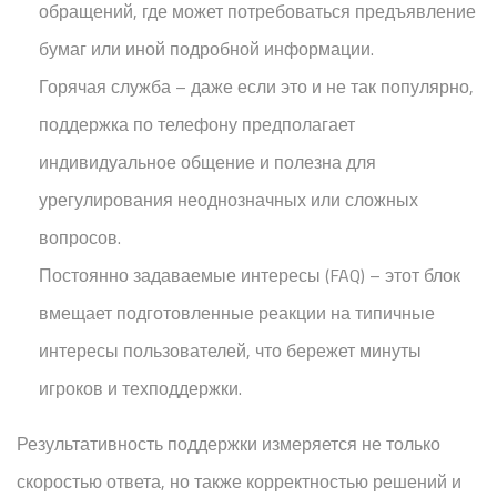
обращений, где может потребоваться предъявление
бумаг или иной подробной информации.
Горячая служба – даже если это и не так популярно,
поддержка по телефону предполагает
индивидуальное общение и полезна для
урегулирования неоднозначных или сложных
вопросов.
Постоянно задаваемые интересы (FAQ) – этот блок
вмещает подготовленные реакции на типичные
интересы пользователей, что бережет минуты
игроков и техподдержки.
Результативность поддержки измеряется не только
скоростью ответа, но также корректностью решений и