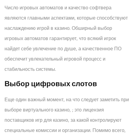
Число игровых автоматов и качество софтвера
являются главными аспектами, которые способствуют
наслаждению игрой в казино. Обширный выбор
игровых автоматов гарантирует, что всякий игрок
найдет себе увлечение по душе, а качественное ПО
обеспечит увлекательный игровой процесс и
стабильность системы.
Выбор цифровых слотов
Еще один важный момент, на что следует заметить при
выборе виртуального казино, ; это лицензия
поставщиков игр для казино, за какой контролируют
специальные комиссии и организации. Помимо всего,