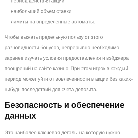
период действия акции;
наибольший объем ставки
лимиты на определенные автоматы.
Чтобы выжать предельную пользу от этого
разновидности бонусов, непрерывно необходимо
заранее изучать условия предоставления и вэйджера
поощрений на сайте казино. При этом игрок в каждый
период может уйти от вовлеченности в акции без каких-
нибудь последствий для счета депозита.
Безопасность и обеспечение
данных
Это наиболее ключевая деталь, на которую нужно