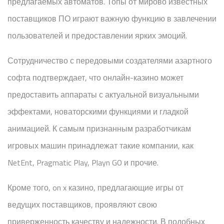
предлагаемых автоматов. Топы от мирово известных
поставщиков ПО играют важную функцию в завлечении
пользователей и предоставлении ярких эмоций.
Сотрудничество с передовыми создателями азартного
софта подтверждает, что онлайн-казино может
предоставить аппараты с актуальной визуальными
эффектами, новаторскими функциями и гладкой
анимацией. К самым признанным разработчикам
игровых машин принадлежат такие компании, как
NetEnt, Pragmatic Play, Playn GO и прочие.
Кроме того, on x казино, предлагающие игры от
ведущих поставщиков, проявляют свою
приверженность качеству и надежности. В подобных