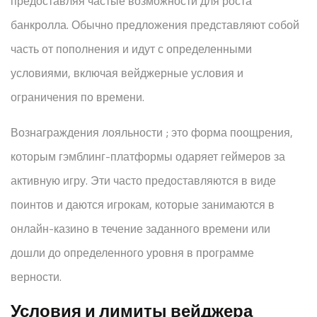
предоставляя частые возможности для роста
банкролла. Обычно предложения представляют собой
часть от пополнения и идут с определенными
условиями, включая вейджерные условия и
ограничения по времени.
Вознаграждения лояльности ; это форма поощрения,
которым гэмблинг-платформы одаряет геймеров за
активную игру. Эти часто предоставляются в виде
поинтов и даются игрокам, которые занимаются в
онлайн-казино в течение заданного времени или
дошли до определенного уровня в программе
верности.
Условия и лимиты вейджера