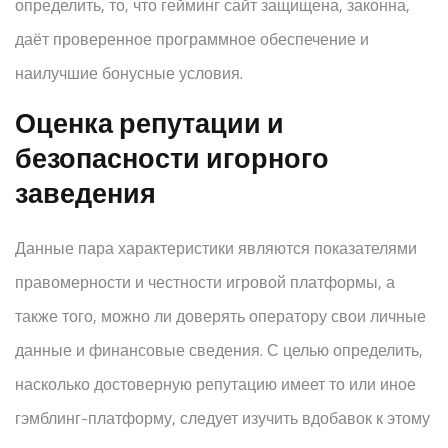
определить, то, что гейминг сайт защищена, законна,
даёт проверенное программное обеспечение и
наилучшие бонусные условия.
Оценка репутации и
безопасности игорного
заведения
Данные пара характеристики являются показателями
правомерности и честности игровой платформы, а
также того, можно ли доверять оператору свои личные
данные и финансовые сведения. С целью определить,
насколько достоверную репутацию имеет то или иное
гэмблинг-платформу, следует изучить вдобавок к этому