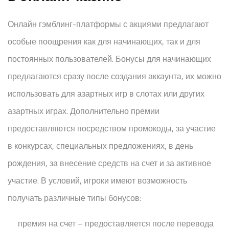
Онлайн гэмблинг-платформы с акциями предлагают
особые поощрения как для начинающих, так и для
постоянных пользователей. Бонусы для начинающих
предлагаются сразу после создания аккаунта, их можно
использовать для азартных игр в слотах или других
азартных играх. Дополнительно премии
предоставляются посредством промокоды, за участие
в конкурсах, специальных предложениях, в день
рождения, за внесение средств на счет и за активное
участие. В условий, игроки имеют возможность
получать различные типы бонусов:
премия на счет – предоставляется после перевода