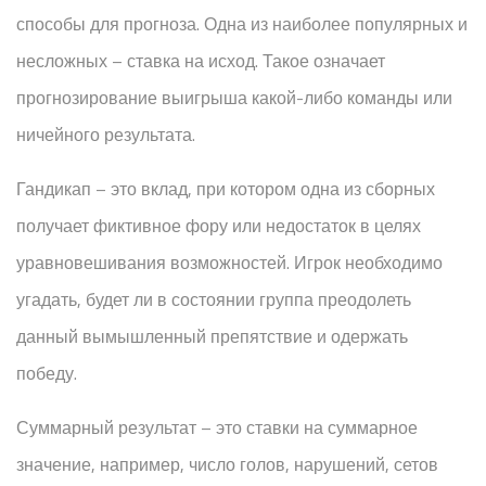
способы для прогноза. Одна из наиболее популярных и
несложных – ставка на исход. Такое означает
прогнозирование выигрыша какой-либо команды или
ничейного результата.
Гандикап – это вклад, при котором одна из сборных
получает фиктивное фору или недостаток в целях
уравновешивания возможностей. Игрок необходимо
угадать, будет ли в состоянии группа преодолеть
данный вымышленный препятствие и одержать
победу.
Суммарный результат – это ставки на суммарное
значение, например, число голов, нарушений, сетов