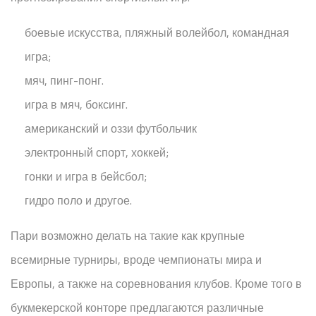
боевые искусства, пляжный волейбол, командная
игра;
мяч, пинг-понг.
игра в мяч, боксинг.
американский и оззи футбольчик
электронный спорт, хоккей;
гонки и игра в бейсбол;
гидро поло и другое.
Пари возможно делать на такие как крупные
всемирные турниры, вроде чемпионаты мира и
Европы, а также на соревнования клубов. Кроме того в
букмекерской конторе предлагаются различные