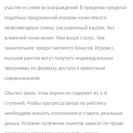
участие в схеме вознаграждений. В пределах пределах
подобных предложений игрокам начисляются
безвозмездные спины, расширенный кэшбек, без
вложений начисления. Чем выше статус, тем
значительнее предоставляется бонусов. Игроки с
высшим рангом могут получать индивидуальные
программы по формату доступа к приватным
соревнованиям.
Обычно закон, план верности содержит из 3-8
ступеней. Чтобы прогресса вверх по рейтингу
необходимо вносить пополнения и ставить реальные
деньги. Условия получения поинтов зависят по промо