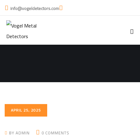
info@vogeldetectors.com
APRIL 25, 2025
BY ADMIN
0 COMMENTS