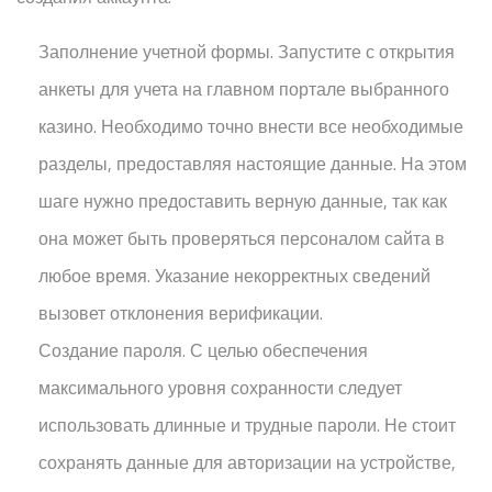
Заполнение учетной формы. Запустите с открытия
анкеты для учета на главном портале выбранного
казино. Необходимо точно внести все необходимые
разделы, предоставляя настоящие данные. На этом
шаге нужно предоставить верную данные, так как
она может быть проверяться персоналом сайта в
любое время. Указание некорректных сведений
вызовет отклонения верификации.
Создание пароля. С целью обеспечения
максимального уровня сохранности следует
использовать длинные и трудные пароли. Не стоит
сохранять данные для авторизации на устройстве,