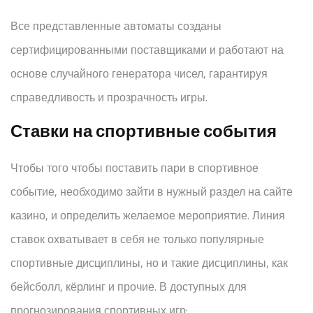
Все представленные автоматы созданы
сертифицированными поставщиками и работают на
основе случайного генератора чисел, гарантируя
справедливость и прозрачность игры.
Ставки на спортивные события
Чтобы того чтобы поставить пари в спортивное
событие, необходимо зайти в нужный раздел на сайте
казино, и определить желаемое мероприятие. Линия
ставок охватывает в себя не только популярные
спортивные дисциплины, но и такие дисциплины, как
бейсболл, кёрлинг и прочие. В доступных для
прогнозирования спортивных игр: