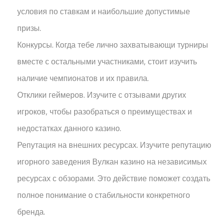
условия по ставкам и наибольшие допустимые
призы.
Конкурсы. Когда тебе лично захватывающи турниры
вместе с остальными участниками, стоит изучить
наличие чемпионатов и их правила.
Отклики геймеров. Изучите с отзывами других
игроков, чтобы разобраться о преимуществах и
недостатках данного казино.
Репутация на внешних ресурсах. Изучите репутацию
игорного заведения Вулкан казино на независимых
ресурсах с обзорами. Это действие поможет создать
полное понимание о стабильности конкретного
бренда.