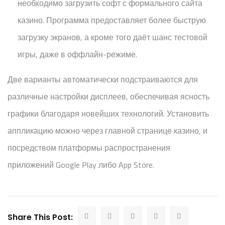
необходимо загрузить софт с формального сайта
казино. Программа предоставляет более быструю
загрузку экранов, а кроме того даёт шанс тестовой
игры, даже в оффлайн-режиме.
Две варианты автоматически подстраиваются для
различные настройки дисплеев, обеспечивая ясность
графики благодаря новейших технологий. Установить
аппликацию можно через главной странице казино, и
посредством платформы распространения
приложений Google Play либо App Store.
Share This Post: