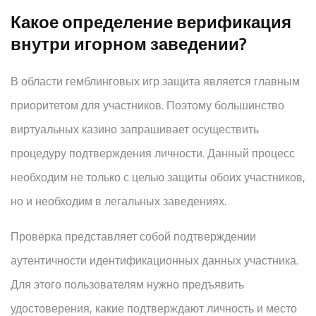
Какое определение верификация
внутри игорном заведении?
В области гемблинговых игр защита является главным
приоритетом для участников. Поэтому большинство
виртуальных казино запрашивает осуществить
процедуру подтверждения личности. Данный процесс
необходим не только с целью защиты обоих участников,
но и необходим в легальных заведениях.
Проверка представляет собой подтверждении
аутентичности идентификационных данных участника.
Для этого пользователям нужно предъявить
удостоверения, какие подтверждают личность и место