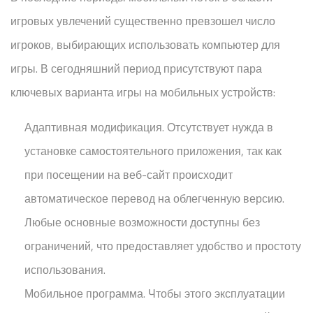
игровых увлечений существенно превзошел число
игроков, выбирающих использовать компьютер для
игры. В сегодняшний период присутствуют пара
ключевых варианта игры на мобильных устройств:
Адаптивная модификация. Отсутствует нужда в
установке самостоятельного приложения, так как
при посещении на веб-сайт происходит
автоматическое перевод на облегченную версию.
Любые основные возможности доступны без
ограничений, что предоставляет удобство и простоту
использования.
Мобильное программа. Чтобы этого эксплуатации