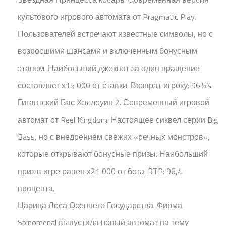
культового игрового автомата от Pragmatic Play.
Пользователей встречают известные символы, но с
возросшими шансами и включенным бонусным
этапом. Наибольший джекпот за один вращение
составляет х15 000 от ставки. Возврат игроку: 96.5%.
Гигантский Бас Хэллоуин 2. Современный игровой
автомат от Reel Kingdom. Настоящее сиквел серии Big
Bass, но с внедрением свежих «речных монстров»,
которые открывают бонусные призы. Наибольший
приз в игре равен х21 000 от бета. RTP: 96,4
процента.
Царица Леса Осеннего Государства. Фирма
Spinomenal выпустила новый автомат на тему