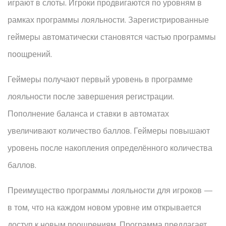
играют в слоты. Игроки продвигаются по уровням в
рамках программы лояльности. Зарегистрированные
геймеры автоматически становятся частью программы
поощрений.
Геймеры получают первый уровень в программе
лояльности после завершения регистрации.
Пополнение баланса и ставки в автоматах
увеличивают количество баллов. Геймеры повышают
уровень после накопления определённого количества
баллов.
Преимущество программы лояльности для игроков —
в том, что на каждом новом уровне им открывается
доступ к новым поощрениям. Программа предлагает