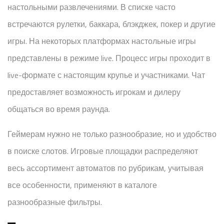
настольными развлечениями. В списке часто
встречаются рулетки, баккара, блэкджек, покер и другие
игры. На некоторых платформах настольные игры
представлены в режиме live. Процесс игры проходит в
live-формате с настоящим крупье и участниками. Чат
предоставляет возможность игрокам и дилеру
общаться во время раунда.
Геймерам нужно не только разнообразие, но и удобство
в поиске слотов. Игровые площадки распределяют
весь ассортимент автоматов по рубрикам, учитывая
все особенности, применяют в каталоге
разнообразные фильтры.