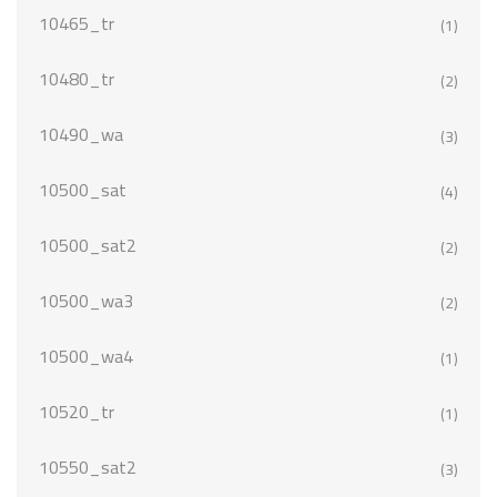
10465_tr
(1)
10480_tr
(2)
10490_wa
(3)
10500_sat
(4)
10500_sat2
(2)
10500_wa3
(2)
10500_wa4
(1)
10520_tr
(1)
10550_sat2
(3)