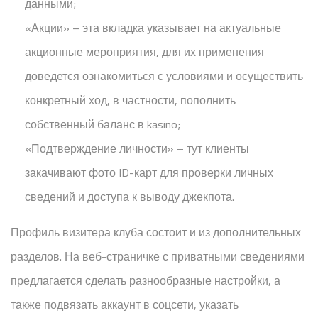
данными;
«Акции» – эта вкладка указывает на актуальные
акционные мероприятия, для их применения
доведется ознакомиться с условиями и осуществить
конкретный ход, в частности, пополнить
собственный баланс в kasino;
«Подтверждение личности» – тут клиенты
закачивают фото ID-карт для проверки личных
сведений и доступа к выводу джекпота.
Профиль визитера клуба состоит и из дополнительных
разделов. На веб-страничке с приватными сведениями
предлагается сделать разнообразные настройки, а
также подвязать аккаунт в соцсети, указать