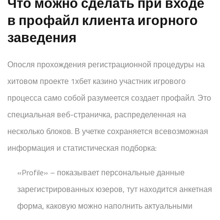
Что можно сделать при входе
в профайл клиента игорного
заведения
Опосля прохождения регистрационной процедуры на
хитовом проекте 1хбет казино участник игрового
процесса само собой разумеется создает профайл. Это
специальная веб-страничка, распределенная на
несколько блоков. В учетке сохраняется всевозможная
информация и статистическая подборка:
«Profile» – показывает персональные данные
зарегистрированных юзеров, тут находится анкетная
форма, каковую можно наполнить актуальными