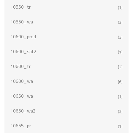
10550_tr
(1)
10550_wa
(2)
10600_prod
(3)
10600_sat2
(1)
10600_tr
(2)
10600_wa
(6)
10650_wa
(1)
10650_wa2
(2)
10655_pr
(1)