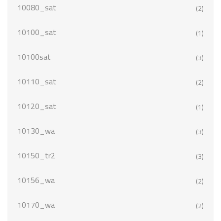
10080_sat
(2)
10100_sat
(1)
10100sat
(3)
10110_sat
(2)
10120_sat
(1)
10130_wa
(3)
10150_tr2
(3)
10156_wa
(2)
10170_wa
(2)