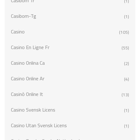
Casibom Tr
(1)
Casibom-Tg
(1)
Casino
(105)
Casino En Ligne Fr
(55)
Casino Onlina Ca
(2)
Casino Online Ar
(4)
Casinò Online It
(13)
Casino Svensk Licens
(1)
Casino Utan Svensk Licens
(1)