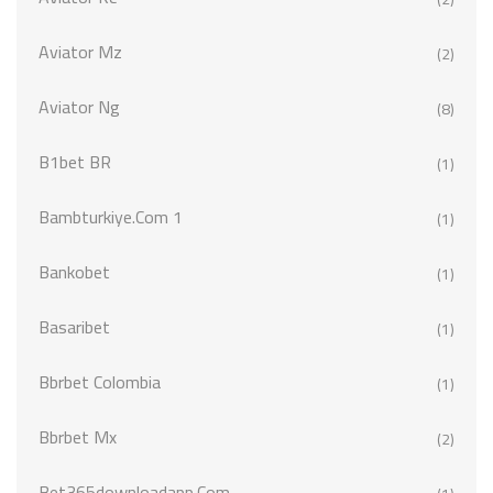
Aviator Mz
(2)
Aviator Ng
(8)
B1bet BR
(1)
Bambturkiye.com 1
(1)
Bankobet
(1)
Basaribet
(1)
Bbrbet Colombia
(1)
Bbrbet Mx
(2)
Bet365downloadapp.com