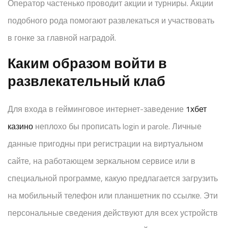
Оператор частенько проводит акции и турниры. Акции
подобного рода помогают развлекаться и участвовать
в гонке за главной наградой.
Каким образом войти в
развлекательный клаб
Для входа в гейминговое интернет-заведение
1хбет
казино
неплохо бы прописать login и parole. Личные
данные пригодны при регистрации на виртуальном
сайте, на работающем зеркальном сервисе или в
специальной программе, какую предлагается загрузить
на мобильный телефон или планшетник по ссылке. Эти
персональные сведения действуют для всех устройств