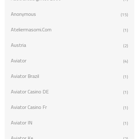
Anonymous
(15)
Ateliermasomi.com
(1)
Austria
(2)
Aviator
(4)
Aviator Brazil
(1)
Aviator Casino DE
(1)
Aviator Casino Fr
(1)
Aviator IN
(1)
Aviator Ke
(2)