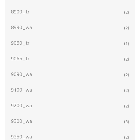
8900_tr
(2)
8990_wa
(2)
9050_tr
(1)
9065_tr
(2)
9090_wa
(2)
9100_wa
(2)
9200_wa
(2)
9300_wa
(3)
9350_wa
(2)