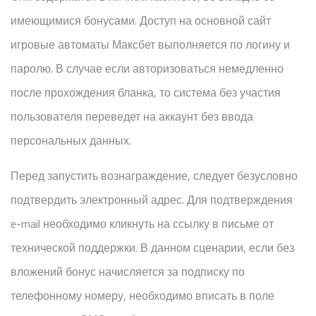
имеющимися бонусами. Доступ на основной сайт
игровые автоматы Максбет выполняется по логину и
паролю. В случае если авторизоваться немедленно
после прохождения бланка, то система без участия
пользователя переведет на аккаунт без ввода
персональных данных.
Перед запустить вознаграждение, следует безусловно
подтвердить электронный адрес. Для подтверждения
e-mail необходимо кликнуть на ссылку в письме от
технической поддержки. В данном сценарии, если без
вложений бонус начисляется за подписку по
телефонному номеру, необходимо вписать в поле