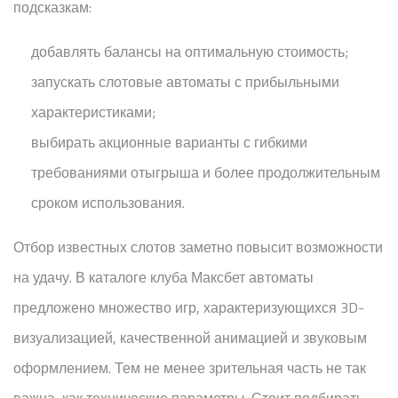
подсказкам:
добавлять балансы на оптимальную стоимость;
запускать слотовые автоматы с прибыльными
характеристиками;
выбирать акционные варианты с гибкими
требованиями отыгрыша и более продолжительным
сроком использования.
Отбор известных слотов заметно повысит возможности
на удачу. В каталоге клуба Максбет автоматы
предложено множество игр, характеризующихся 3D-
визуализацией, качественной анимацией и звуковым
оформлением. Тем не менее зрительная часть не так