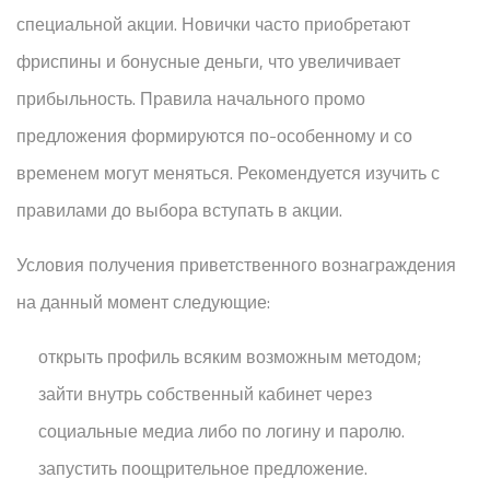
специальной акции. Новички часто приобретают
фриспины и бонусные деньги, что увеличивает
прибыльность. Правила начального промо
предложения формируются по-особенному и со
временем могут меняться. Рекомендуется изучить с
правилами до выбора вступать в акции.
Условия получения приветственного вознаграждения
на данный момент следующие:
открыть профиль всяким возможным методом;
зайти внутрь собственный кабинет через
социальные медиа либо по логину и паролю.
запустить поощрительное предложение.