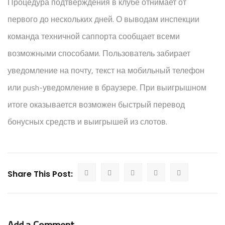
Процедура подтверждения в клубе отнимает от
первого до нескольких дней. О выводам инспекции
команда техничной саппорта сообщает всеми
возможными способами. Пользователь забирает
уведомление на почту, текст на мобильный телефон
или push-уведомление в браузере. При выигрышном
итоге оказывается возможен быстрый перевод
бонусных средств и выигрышей из слотов.
Share This Post:
Add a Comment