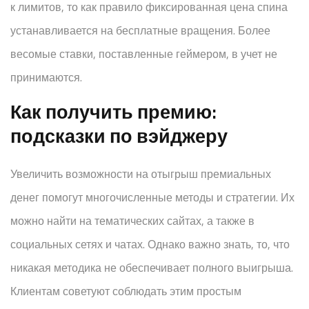
к лимитов, то как правило фиксированная цена спина
устанавливается на бесплатные вращения. Более
весомые ставки, поставленные геймером, в учет не
принимаются.
Как получить премию:
подсказки по вэйджеру
Увеличить возможности на отыгрыш премиальных
денег помогут многочисленные методы и стратегии. Их
можно найти на тематических сайтах, а также в
социальных сетях и чатах. Однако важно знать, то, что
никакая методика не обеспечивает полного выигрыша.
Клиентам советуют соблюдать этим простым