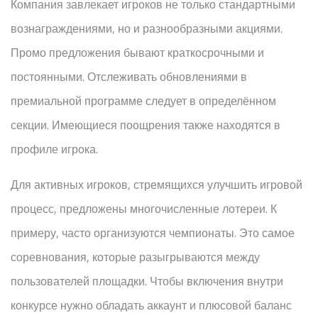
Компания завлекает игроков не только стандартными
вознаграждениями, но и разнообразными акциями.
Промо предложения бывают краткосрочными и
постоянными. Отслеживать обновлениями в
премиальной программе следует в определённом
секции. Имеющиеся поощрения также находятся в
профиле игрока.
Для активных игроков, стремящихся улучшить игровой
процесс, предложены многочисленные лотереи. К
примеру, часто организуются чемпионаты. Это самое
соревнования, которые разыгрываются между
пользователей площадки. Чтобы включения внутри
конкурсе нужно обладать аккаунт и плюсовой баланс