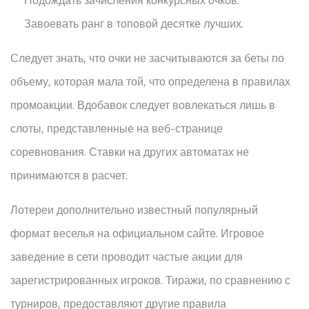
Подождать зачисления конкурсных очков.
Завоевать ранг в топовой десятке лучших.
Следует знать, что очки не засчитываются за беты по
объему, которая мала той, что определена в правилах
промоакции. Вдобавок следует вовлекаться лишь в
слоты, представленные на веб-странице
соревнования. Ставки на других автоматах не
принимаются в расчет.
Лотереи дополнительно известный популярный
формат веселья на официальном сайте. Игровое
заведение в сети проводит частые акции для
зарегистрированных игроков. Тиражи, по сравнению с
турниров, предоставляют другие правила