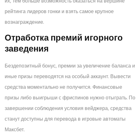
их, тем больше возможность оказаться на вершине
рейтинга лидеров гонки и взять самое крупное
вознаграждение.
Отработка премий игорного
заведения
Бездепозитный бонус, премии за увеличение баланса и
иные призы переводятся на особый аккаунт. Вывести
средства моментально не получится. Финансовые
призы либо выигрыши с фриспинов нужно отыграть. По
завершении соблюдения условия вейджера, средства
станут доступны для перевода в игровые автоматы
Максбет.