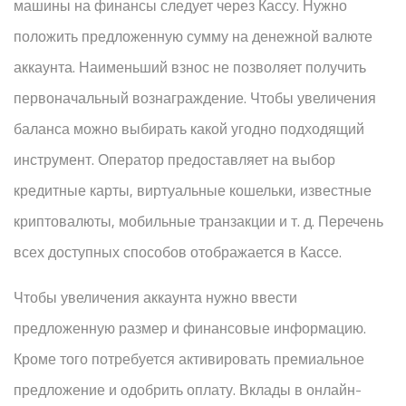
машины на финансы следует через Кассу. Нужно
положить предложенную сумму на денежной валюте
аккаунта. Наименьший взнос не позволяет получить
первоначальный вознаграждение. Чтобы увеличения
баланса можно выбирать какой угодно подходящий
инструмент. Оператор предоставляет на выбор
кредитные карты, виртуальные кошельки, известные
криптовалюты, мобильные транзакции и т. д. Перечень
всех доступных способов отображается в Кассе.
Чтобы увеличения аккаунта нужно ввести
предложенную размер и финансовые информацию.
Кроме того потребуется активировать премиальное
предложение и одобрить оплату. Вклады в онлайн-