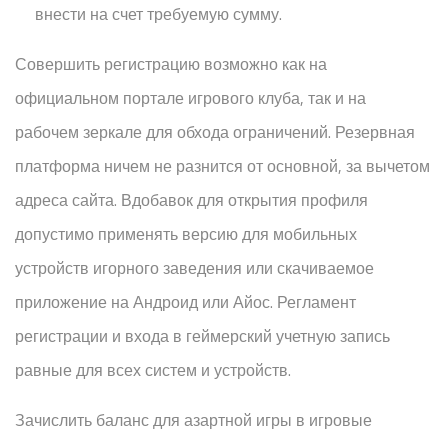
внести на счет требуемую сумму.
Совершить регистрацию возможно как на
официальном портале игрового клуба, так и на
рабочем зеркале для обхода ограничений. Резервная
платформа ничем не разнится от основной, за вычетом
адреса сайта. Вдобавок для открытия профиля
допустимо применять версию для мобильных
устройств игорного заведения или скачиваемое
приложение на Андроид или Айос. Регламент
регистрации и входа в геймерский учетную запись
равные для всех систем и устройств.
Зачислить баланс для азартной игры в игровые