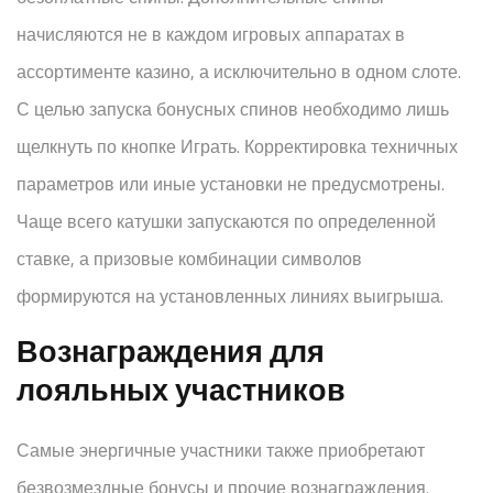
начисляются не в каждом игровых аппаратах в
ассортименте казино, а исключительно в одном слоте.
С целью запуска бонусных спинов необходимо лишь
щелкнуть по кнопке Играть. Корректировка техничных
параметров или иные установки не предусмотрены.
Чаще всего катушки запускаются по определенной
ставке, а призовые комбинации символов
формируются на установленных линиях выигрыша.
Вознаграждения для
лояльных участников
Самые энергичные участники также приобретают
безвозмездные бонусы и прочие вознаграждения.