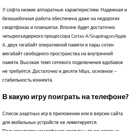
У софта низкие аппаратные характеристики. Надежная и
безошибочная работа обеспечена даже на недорогих
смартфонах и планшетах. Вполне будет достаточно
четырехъядерного процессора Cortex A/Snapdragon/Apple
A, двух гигабайт оперативной памяти и пары сотен
мегабайт свободного пространства на внутренней
памяти. Высокая темп сетевого подключения вдобавок
не требуется. Достаточно и десяти Mbps, основное –
стабильность коннекта.
В какую игру поиграть на телефоне?
Список азартных игр в приложении или в версии сайта
для мобильных устройств не лимитируется.
Пользователям смартфонов доступны те же игровые