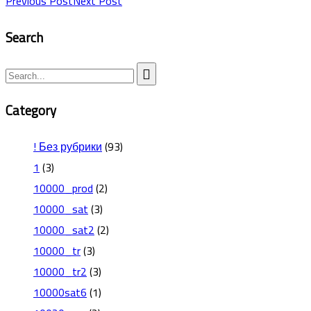
Previous Post
Next Post
Search
Category
! Без рубрики
(93)
1
(3)
10000_prod
(2)
10000_sat
(3)
10000_sat2
(2)
10000_tr
(3)
10000_tr2
(3)
10000sat6
(1)