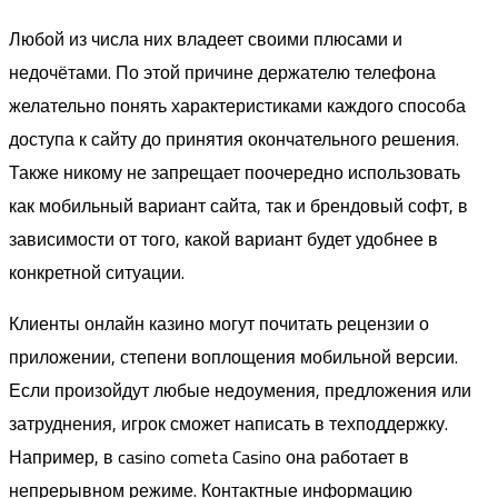
Любой из числа них владеет своими плюсами и
недочётами. По этой причине держателю телефона
желательно понять характеристиками каждого способа
доступа к сайту до принятия окончательного решения.
Также никому не запрещает поочередно использовать
как мобильный вариант сайта, так и брендовый софт, в
зависимости от того, какой вариант будет удобнее в
конкретной ситуации.
Клиенты онлайн казино могут почитать рецензии о
приложении, степени воплощения мобильной версии.
Если произойдут любые недоумения, предложения или
затруднения, игрок сможет написать в техподдержку.
Например, в casino cometa Casino она работает в
непрерывном режиме. Контактные информацию