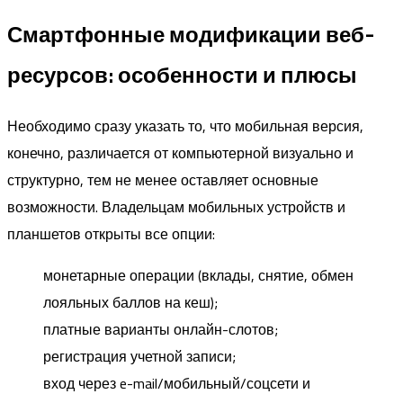
Смартфонные модификации веб-
ресурсов: особенности и плюсы
Необходимо сразу указать то, что мобильная версия,
конечно, различается от компьютерной визуально и
структурно, тем не менее оставляет основные
возможности. Владельцам мобильных устройств и
планшетов открыты все опции:
монетарные операции (вклады, снятие, обмен
лояльных баллов на кеш);
платные варианты онлайн-слотов;
регистрация учетной записи;
вход через e-mail/мобильный/соцсети и