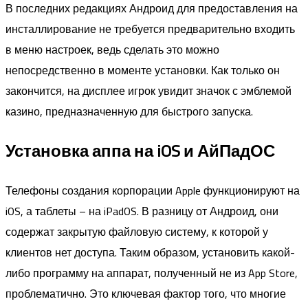
В последних редакциях Андроид для предоставления на
инсталлирование не требуется предварительно входить
в меню настроек, ведь сделать это можно
непосредственно в моменте установки. Как только он
закончится, на дисплее игрок увидит значок с эмблемой
казино, предназначенную для быстрого запуска.
Установка аппа на iOS и АйПадОС
Телефоны создания корпорации Apple функционируют на
iOS, а таблеты – на iPadOS. В разницу от Андроид, они
содержат закрытую файловую систему, к которой у
клиентов нет доступа. Таким образом, установить какой-
либо программу на аппарат, полученный не из App Store,
проблематично. Это ключевая фактор того, что многие