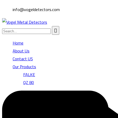
info@vogeldetectors.com
Home
About Us
Contact US
Our Products
FALKE
QZ 80