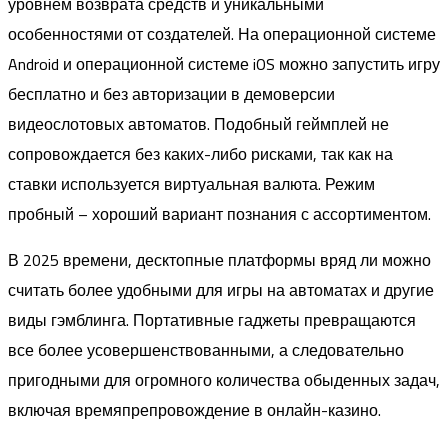
уровнем возврата средств и уникальными
особенностями от создателей. На операционной системе
Android и операционной системе iOS можно запустить игру
бесплатно и без авторизации в демоверсии
видеослотовых автоматов. Подобный геймплей не
сопровождается без каких-либо рисками, так как на
ставки используется виртуальная валюта. Режим
пробный – хороший вариант познания с ассортиментом.
В 2025 времени, десктопные платформы вряд ли можно
считать более удобными для игры на автоматах и другие
виды гэмблинга. Портативные гаджеты превращаются
все более усовершенствованными, а следовательно
пригодными для огромного количества обыденных задач,
включая времяпрепровождение в онлайн-казино.