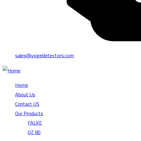
sales@vogeldetectors.com
Home
About Us
Contact US
Our Products
FALKE
QZ 80