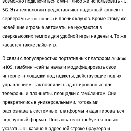
возможно подключиться к Wi-Fi либо же использовать 4G,
5G. Эти технологии предоставляют надежный коннект к
серверам casino cometa и прочих клубов. Кроме этому же,
новейшие игровые автоматы не нуждаются в
сверхвысоких темпов для удобной игры на деньги. То же
касается также лайв-игр.
В связи с популярностью портативных платформ Android
и iOS, гэмблинг-сайты начали модифицировать свои
интернет-площадки под гаджеты, действующие под их
управлением. Так появились адаптированные для
телефоны и планшеты, площадки с гэмблингом. Они
превратились в универсальными, готовыми
распознавать системные платформы и адаптироваться
под нужный формат. Пользователю требуется только
указать URL казино в адресной строке браузера и