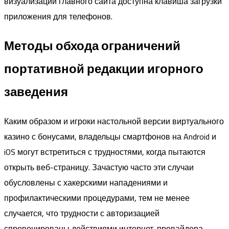
визуализации главного сайта доступна клавиша загрузки
приложения для телефонов.
Методы обхода ограничений
портативной редакции игорного
заведения
Каким образом и игроки настольной версии виртуального
казино с бонусами, владельцы смартфонов на Android и
iOS могут встретиться с трудностями, когда пытаются
открыть веб-страницу. Зачастую часто эти случаи
обусловлены с хакерскими нападениями и
профилактическими процедурами, тем не менее
случается, что трудности с авторизацией
спровоцированы действиями интернет-провайдера