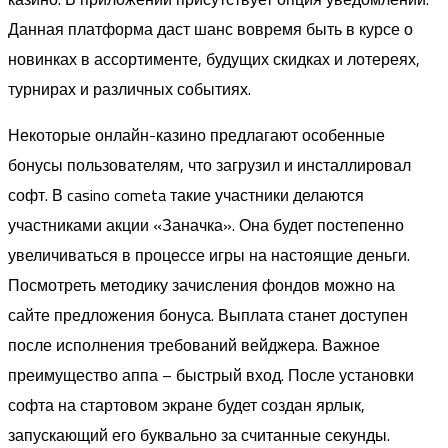
Данная платформа даст шанс вовремя быть в курсе о
новинках в ассортименте, будущих скидках и лотереях,
турнирах и различных событиях.
Некоторые онлайн-казино предлагают особенные
бонусы пользователям, что загрузил и инсталлировал
софт. В casino cometa такие участники делаются
участниками акции «Заначка». Она будет постепенно
увеличиваться в процессе игры на настоящие деньги.
Посмотреть методику зачисления фондов можно на
сайте предложения бонуса. Выплата станет доступен
после исполнения требований вейджера. Важное
преимущество аппа – быстрый вход. После установки
софта на стартовом экране будет создан ярлык,
запускающий его буквально за считанные секунды.