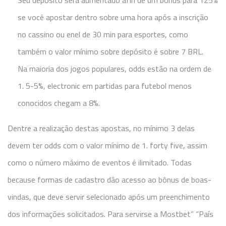
Seu depósito será aumentado afin de um bônus para 125%
se você apostar dentro sobre uma hora após a inscrição
no cassino ou enel de 30 min para esportes, como
também o valor mínimo sobre depósito é sobre 7 BRL.
Na maioria dos jogos populares, odds estão na ordem de
1. 5-5%, electronic em partidas para futebol menos
conocidos chegam a 8%.
Dentre a realização destas apostas, no mínimo 3 delas
devem ter odds com o valor mínimo de 1. forty five, assim
como o número máximo de eventos é ilimitado. Todas
because formas de cadastro dão acesso ao bônus de boas-
vindas, que deve servir selecionado após um preenchimento
dos informações solicitados. Para servirse a Mostbet” “País