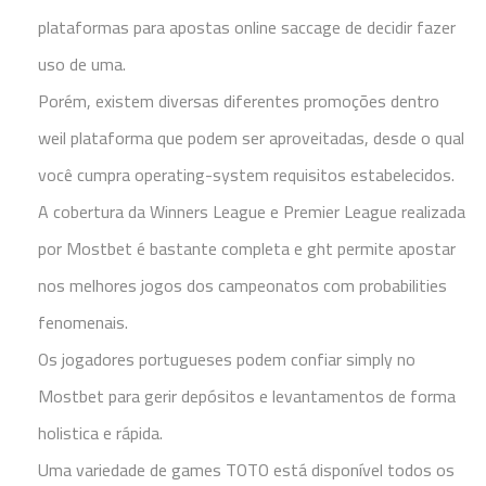
plataformas para apostas online saccage de decidir fazer
uso de uma.
Porém, existem diversas diferentes promoções dentro
weil plataforma que podem ser aproveitadas, desde o qual
você cumpra operating-system requisitos estabelecidos.
A cobertura da Winners League e Premier League realizada
por Mostbet é bastante completa e ght permite apostar
nos melhores jogos dos campeonatos com probabilities
fenomenais.
Os jogadores portugueses podem confiar simply no
Mostbet para gerir depósitos e levantamentos de forma
holistica e rápida.
Uma variedade de games TOTO está disponível todos os