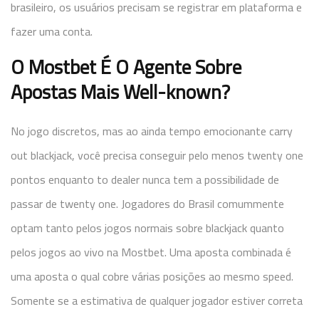
brasileiro, os usuários precisam se registrar em plataforma e
fazer uma conta.
O Mostbet É O Agente Sobre
Apostas Mais Well-known?
No jogo discretos, mas ao ainda tempo emocionante carry
out blackjack, você precisa conseguir pelo menos twenty one
pontos enquanto to dealer nunca tem a possibilidade de
passar de twenty one. Jogadores do Brasil comummente
optam tanto pelos jogos normais sobre blackjack quanto
pelos jogos ao vivo na Mostbet. Uma aposta combinada é
uma aposta o qual cobre várias posições ao mesmo speed.
Somente se a estimativa de qualquer jogador estiver correta