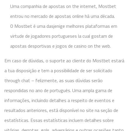
Uma companhia de apostas on the internet, Mostbet
entrou no mercado de apostas online há uma década.
O Mostbet é uma dasjenige melhores plataformas em
virtude de jogadores portugueses la cual gostam de
apostas desportivas e jogos de casino on the web.
Em caso de dúvidas, o suporte ao cliente do Mostbet estará
a tua disposição e tem a possibilidade de ser solicitado
through chat – felizmente, as suas dúvidas serão
respondidas no ano de português. Uma ampla gama de
informações, incluindo detalhes a respeito de eventos e
resultados anteriores, está disponível no site na seção de
estatísticas. Essas estatísticas incluem detalhes sobre
vitórias, derrotas, gols, adversários e outras ocasiões tanto