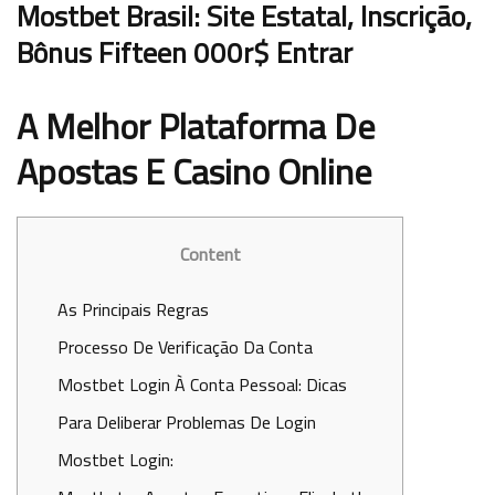
Mostbet Brasil: Site Estatal, Inscrição,
Bônus Fifteen 000r$ Entrar
A Melhor Plataforma De
Apostas E Casino Online
Content
As Principais Regras
Processo De Verificação Da Conta
Mostbet Login À Conta Pessoal: Dicas
Para Deliberar Problemas De Login
Mostbet Login: