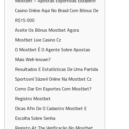
Mostbet – Apostas Esportivas Elizabeth
Casino Online Aqui No Brasil Com Bônus De
R$15 000
Aceite Os Bônus Mostbet Agora
Mostbet Live Casino Cz
O Mostbet É O Agente Sobre Apostas
Mais Well-known?
Resultados E Estatísticas De Uma Partida
Sportovní Sázení Online Na Mostbet Cz
Como Dar Em Esportes Com Mostbet?
Registro Mostbet
Dicas Afin De O Cadastro Mostbet E
Escolha Sobre Senha
Registo At The Verificação No Mostbet