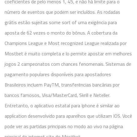
coeficientes de pelo menos 1, 45, e não há limite para o
número de eventos que podem ser incluídos. As rodadas
grátis estão sujeitas some sort of uma exigência para
aposta de 62 vezes o monto do bônus. A cobertura da
Champions League e Most recognized League realizada por
Mostbet é muito completa e lo permite apostar em melhores
jogos 2 campeonatos com chances fenomenais. Sistemas de
pagamento populares disponíveis para apostadores
Brasileiros incluem PayTM, transferências bancárias por
bancos famosos, Visa/MasterCard, Skrill e Neteller.
Entretanto, o aplicativo estatal para Iphone é similar ao
application desenvolvido para aparelhos que utilizam IOS. Você
pode ver as partidas principais no modo ao vivo na página
principal do internet site do Mostbet.