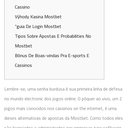
Cassino
Výhody Kasina Mostbet
“guia De Login Mostbet
Tipos Sobre Apostas E Probabilities No
Mostbet
Bônus De Boas-vindas Pra E-sports E
Cassinos
Lembre-se, uma senha burdusa é sua primeira linha de defesa
no mundo electronic dos jogos online. O pôquer ao vivo, um 2
jogos mais conocidos nos cassinos on the internet, é uma
dieses alternativas de apostas da Mostbet. Como todos eles
são licenciados e administrados por empresas para software