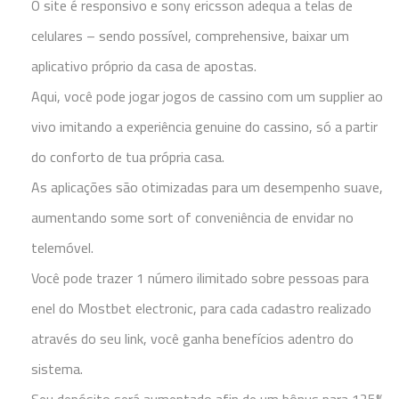
O site é responsivo e sony ericsson adequa a telas de
celulares – sendo possível, comprehensive, baixar um
aplicativo próprio da casa de apostas.
Aqui, você pode jogar jogos de cassino com um supplier ao
vivo imitando a experiência genuine do cassino, só a partir
do conforto de tua própria casa.
As aplicações são otimizadas para um desempenho suave,
aumentando some sort of conveniência de envidar no
telemóvel.
Você pode trazer 1 número ilimitado sobre pessoas para
enel do Mostbet electronic, para cada cadastro realizado
através do seu link, você ganha benefícios adentro do
sistema.