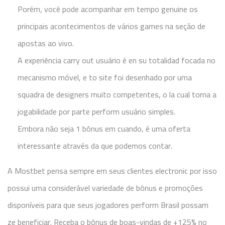
Porém, você pode acompanhar em tempo genuine os
principais acontecimentos de vários games na seção de
apostas ao vivo.
A experiência carry out usuário é en su totalidad focada no
mecanismo móvel, e to site foi desenhado por uma
squadra de designers muito competentes, o la cual torna a
jogabilidade por parte perform usuário simples.
Embora não seja 1 bônus em cuando, é uma oferta
interessante através da que podemos contar.
A Mostbet pensa sempre em seus clientes electronic por isso
possui uma considerável variedade de bônus e promoções
disponíveis para que seus jogadores perform Brasil possam
ze beneficiar. Receba o bônus de boas-vindas de +125% no