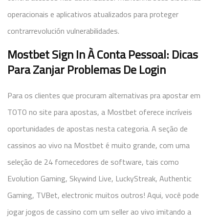
operacionais e aplicativos atualizados para proteger
contrarrevolución vulnerabilidades.
Mostbet Sign In À Conta Pessoal: Dicas
Para Zanjar Problemas De Login
Para os clientes que procuram alternativas pra apostar em
TOTO no site para apostas, a Mostbet oferece incríveis
oportunidades de apostas nesta categoria. A seção de
cassinos ao vivo na Mostbet é muito grande, com uma
seleção de 24 fornecedores de software, tais como
Evolution Gaming, Skywind Live, LuckyStreak, Authentic
Gaming, TVBet, electronic muitos outros! Aqui, você pode
jogar jogos de cassino com um seller ao vivo imitando a