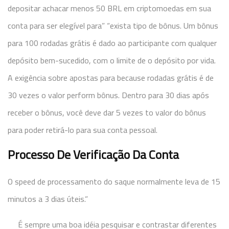
depositar achacar menos 50 BRL em criptomoedas em sua
conta para ser elegível para” “exista tipo de bônus. Um bônus
para 100 rodadas grátis é dado ao participante com qualquer
depósito bem-sucedido, com o limite de o depósito por vida.
A exigência sobre apostas para because rodadas grátis é de
30 vezes o valor perform bônus. Dentro para 30 dias após
receber o bônus, você deve dar 5 vezes to valor do bônus
para poder retirá-lo para sua conta pessoal.
Processo De Verificação Da Conta
O speed de processamento do saque normalmente leva de 15
minutos a 3 dias úteis.”
É sempre uma boa idéia pesquisar e contrastar diferentes