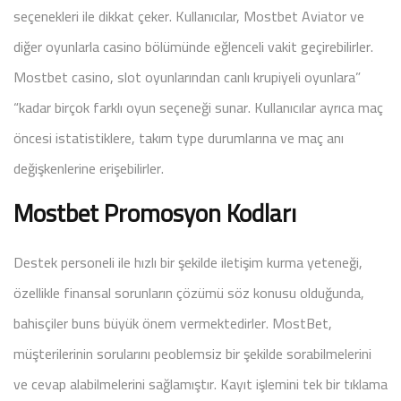
seçenekleri ile dikkat çeker. Kullanıcılar, Mostbet Aviator ve
diğer oyunlarla casino bölümünde eğlenceli vakit geçirebilirler.
Mostbet casino, slot oyunlarından canlı krupiyeli oyunlara”
“kadar birçok farklı oyun seçeneği sunar. Kullanıcılar ayrıca maç
öncesi istatistiklere, takım type durumlarına ve maç anı
değişkenlerine erişebilirler.
Mostbet Promosyon Kodları
Destek personeli ile hızlı bir şekilde iletişim kurma yeteneği,
özellikle finansal sorunların çözümü söz konusu olduğunda,
bahisçiler buns büyük önem vermektedirler. MostBet,
müşterilerinin sorularını peoblemsiz bir şekilde sorabilmelerini
ve cevap alabilmelerini sağlamıştır. Kayıt işlemini tek bir tıklama