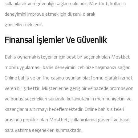
kullanılarak veri güvenliği sağlanmaktadır. Mostbet, kullanıcı
deneyimini improve etmek için düzenli olarak
güncellenmektedir.
Finansal İşlemler Ve Güvenlik
Bahis oynamak isteyenler için best bir seçenek olan Mostbet
mobil uygulaması, bahis deneyimini cebinize taşımanızı sağlar.
Online bahis ve on line casino oyunları platformu olarak hizmet
veren bir şirkettir. Müşterilerine geniş bir yelpazede promosyon
ve bonus seçenekleri sunarak, kullanıcılarının memnuniyetini ve
kazançlarını artırmayı hedeflemektedir. Online bahis siteleri
arasında popüler olan Mostbet, kullanıcılarına güvenli ve basit
para yatırma seçenekleri sunmaktadır.