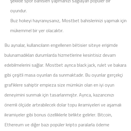
şekilde spor bahisleri yapmanızı sağlayan popüler bir
oyundur.
Buz hokeyi hayranıysanız, Mostbet bahislerinizi yapmak için
mükemmel bir yer olacaktır.
Bu aynalar, kullanıcıların engellenen bêtisier siteye erişimde
bulunamadıkları durumlarda hizmetlerine kesintisiz devam
edebilmelerini sağlar. Mostbet ayrıca black jack, rulet ve bakara
gibi çeşitli masa oyunları da sunmaktadır. Bu oyunlar gerçekçi
grafiklere sahiptir empieza size mümkün olan en iyi oyun
deneyimini sunmak için tasarlanmıştır. Ayrıca, kazancınızı
önemli ölçüde artırabilecek dolar topu ikramiyeleri ve aşamalı
ikramiyeler gibi bonus özelliklerle birlikte gelirler. Bitcoin,
Ethereum ve diğer bazı popüler kripto paralarla ödeme