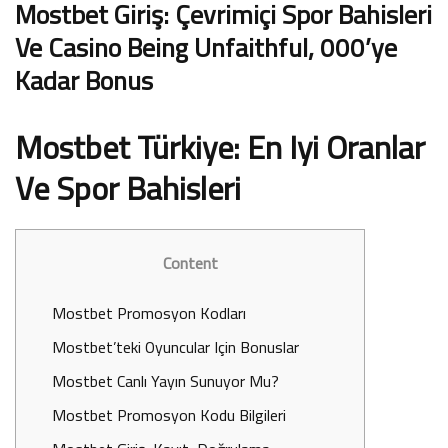
Mostbet Giriş: Çevrimiçi Spor Bahisleri
Ve Casino Being Unfaithful, 000’ye
Kadar Bonus
Mostbet Türkiye: En Iyi Oranlar
Ve Spor Bahisleri
Content
Mostbet Promosyon Kodları
Mostbet’teki Oyuncular Için Bonuslar
Mostbet Canlı Yayın Sunuyor Mu?
Mostbet Promosyon Kodu Bilgileri