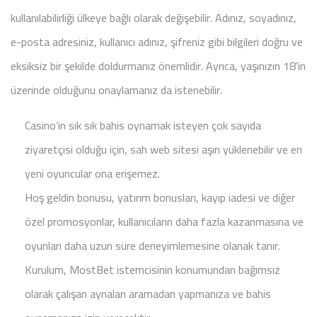
kullanılabilirliği ülkeye bağlı olarak değişebilir. Adınız, soyadınız,
e-posta adresiniz, kullanıcı adınız, şifreniz gibi bilgileri doğru ve
eksiksiz bir şekilde doldurmanız önemlidir. Ayrıca, yaşınızın 18’in
üzerinde olduğunu onaylamanız da istenebilir.
Casino’in sık sık bahis oynamak isteyen çok sayıda
ziyaretçisi olduğu için, sah web sitesi aşırı yüklenebilir ve en
yeni oyuncular ona erişemez.
Hoş geldin bonusu, yatırım bonusları, kayıp iadesi ve diğer
özel promosyonlar, kullanıcıların daha fazla kazanmasına ve
oyunları daha uzun süre deneyimlemesine olanak tanır.
Kurulum, MostBet istemcisinin konumundan bağımsız
olarak çalışan aynaları aramadan yapmanıza ve bahis