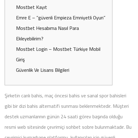
Mostbet Kayıt
Emre E – “güvenli Empieza Emniyetli Oyun”
Mostbet Hesabıma Nasıl Para
Ekleyebilirim?
Mostbet Login – Mostbet Türkiye Mobil
Giriş
Güvenlik Ve Lisans Bilgileri
Şirketin canlı bahis, maç öncesi bahis ve sanal spor bahisleri
gibi bir dizi bahis alternatifi sunması beklenmektedir. Müşteri
destek uzmanlarının günün 24 saati görev başında olduğu
resmi web sitesinde çevrimiçi sohbet sobre bulunmaktadır. Bu
çevrimiçi kumarhane platformu, kullanıcıları için güvenli