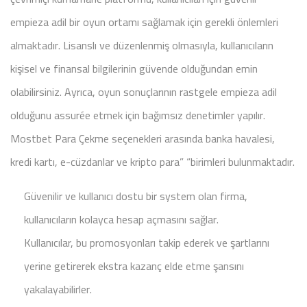
empieza adil bir oyun ortamı sağlamak için gerekli önlemleri
almaktadır. Lisanslı ve düzenlenmiş olmasıyla, kullanıcıların
kişisel ve finansal bilgilerinin güvende olduğundan emin
olabilirsiniz. Ayrıca, oyun sonuçlarının rastgele empieza adil
olduğunu assurée etmek için bağımsız denetimler yapılır.
Mostbet Para Çekme seçenekleri arasında banka havalesi,
kredi kartı, e-cüzdanlar ve kripto para” “birimleri bulunmaktadır.
Güvenilir ve kullanıcı dostu bir system olan firma,
kullanıcıların kolayca hesap açmasını sağlar.
Kullanıcılar, bu promosyonları takip ederek ve şartlarını
yerine getirerek ekstra kazanç elde etme şansını
yakalayabilirler.