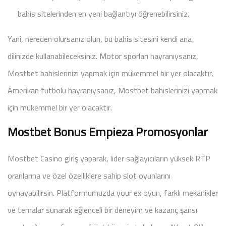
bahis sitelerinden en yeni bağlantıyı öğrenebilirsiniz.
Yani, nereden olursanız olun, bu bahis sitesini kendi ana
dilinizde kullanabileceksiniz. Motor sporları hayranıysanız,
Mostbet bahislerinizi yapmak için mükemmel bir yer olacaktır.
Amerikan futbolu hayranıysanız, Mostbet bahislerinizi yapmak
için mükemmel bir yer olacaktır.
Mostbet Bonus Empieza Promosyonlar
Mostbet Casino giriş yaparak, lider sağlayıcıların yüksek RTP
oranlarına ve özel özelliklere sahip slot oyunlarını
oynayabilirsin. Platformumuzda your ex oyun, farklı mekanikler
ve temalar sunarak eğlenceli bir deneyim ve kazanç şansı