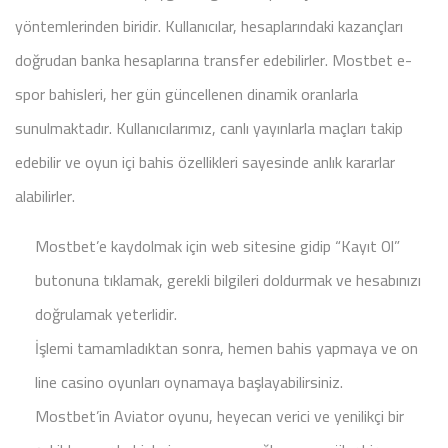
yöntemlerinden biridir. Kullanıcılar, hesaplarındaki kazançları
doğrudan banka hesaplarına transfer edebilirler. Mostbet e-
spor bahisleri, her gün güncellenen dinamik oranlarla
sunulmaktadır. Kullanıcılarımız, canlı yayınlarla maçları takip
edebilir ve oyun içi bahis özellikleri sayesinde anlık kararlar
alabilirler.
Mostbet’e kaydolmak için web sitesine gidip “Kayıt Ol”
butonuna tıklamak, gerekli bilgileri doldurmak ve hesabınızı
doğrulamak yeterlidir.
İşlemi tamamladıktan sonra, hemen bahis yapmaya ve on
line casino oyunları oynamaya başlayabilirsiniz.
Mostbet’in Aviator oyunu, heyecan verici ve yenilikçi bir