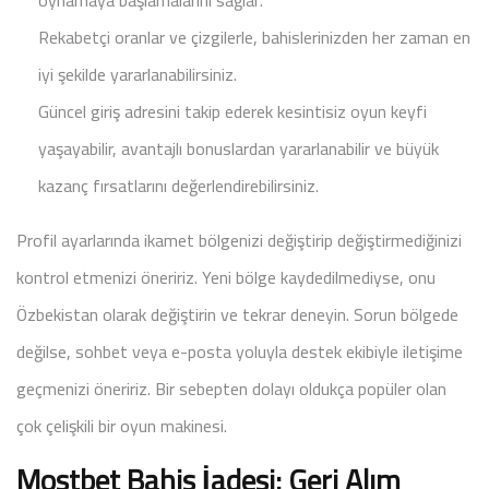
oynamaya başlamalarını sağlar.
Rekabetçi oranlar ve çizgilerle, bahislerinizden her zaman en
iyi şekilde yararlanabilirsiniz.
Güncel giriş adresini takip ederek kesintisiz oyun keyfi
yaşayabilir, avantajlı bonuslardan yararlanabilir ve büyük
kazanç fırsatlarını değerlendirebilirsiniz.
Profil ayarlarında ikamet bölgenizi değiştirip değiştirmediğinizi
kontrol etmenizi öneririz. Yeni bölge kaydedilmediyse, onu
Özbekistan olarak değiştirin ve tekrar deneyin. Sorun bölgede
değilse, sohbet veya e-posta yoluyla destek ekibiyle iletişime
geçmenizi öneririz. Bir sebepten dolayı oldukça popüler olan
çok çelişkili bir oyun makinesi.
Mostbet Bahis İadesi: Geri Alım