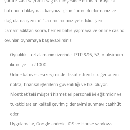
yaratır. Ana sayfanın sağ üst köşesinde bulunan “Kayıt Ol”
butonuna tıklayarak, karşınıza çıkan formu doldurmanız ve
doğrulama işlemini” “tamamlamanız yeterlidir. İşlemi
tamamladıktan sonra, hemen bahis yapmaya ve on line casino
oyunları oynamaya başlayabilirsiniz.
Oynaklık – ortalamanın üzerinde, RTP %96, 52, maksimum
ikramiye – x21000.
Online bahis sitesi seçiminde dikkat edilen bir diğer önemli
nokta, finansal işlemlerin güvenilirliği ve hızı oluyor.
Mostbet’teki müşteri hizmetleri personeli iyi eğitimlidir ve
tüketicilere en kaliteli çevrimiçi deneyimi sunmayı taahhüt
eder.
Uygulamalar, Google android, iOS ve House windows