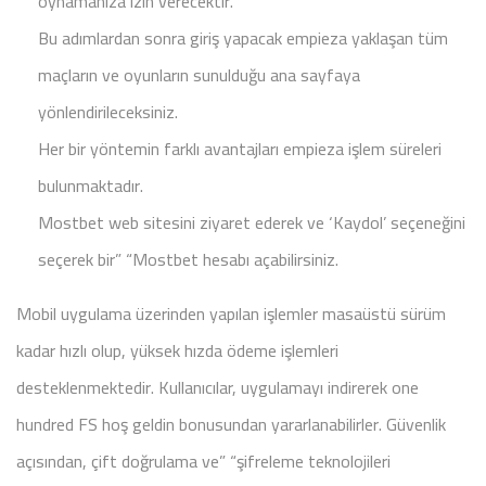
oynamanıza izin verecektir.
Bu adımlardan sonra giriş yapacak empieza yaklaşan tüm
maçların ve oyunların sunulduğu ana sayfaya
yönlendirileceksiniz.
Her bir yöntemin farklı avantajları empieza işlem süreleri
bulunmaktadır.
Mostbet web sitesini ziyaret ederek ve ‘Kaydol’ seçeneğini
seçerek bir” “Mostbet hesabı açabilirsiniz.
Mobil uygulama üzerinden yapılan işlemler masaüstü sürüm
kadar hızlı olup, yüksek hızda ödeme işlemleri
desteklenmektedir. Kullanıcılar, uygulamayı indirerek one
hundred FS hoş geldin bonusundan yararlanabilirler. Güvenlik
açısından, çift doğrulama ve” “şifreleme teknolojileri