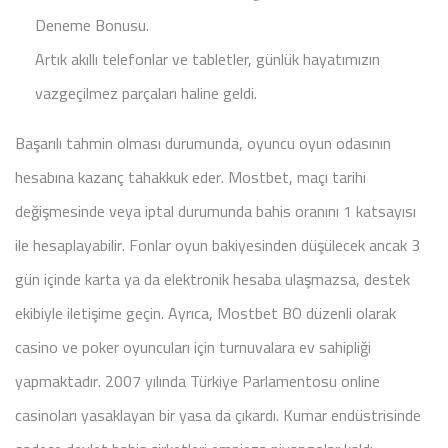
Deneme Bonusu.
Artık akıllı telefonlar ve tabletler, günlük hayatımızın
vazgeçilmez parçaları haline geldi.
Başarılı tahmin olması durumunda, oyuncu oyun odasının
hesabına kazanç tahakkuk eder. Mostbet, maçı tarihi
değişmesinde veya iptal durumunda bahis oranını 1 katsayısı
ile hesaplayabilir. Fonlar oyun bakiyesinden düşülecek ancak 3
gün içinde karta ya da elektronik hesaba ulaşmazsa, destek
ekibiyle iletişime geçin. Ayrıca, Mostbet BO düzenli olarak
casino ve poker oyuncuları için turnuvalara ev sahipliği
yapmaktadır. 2007 yılında Türkiye Parlamentosu online
casinoları yasaklayan bir yasa da çıkardı. Kumar endüstrisinde