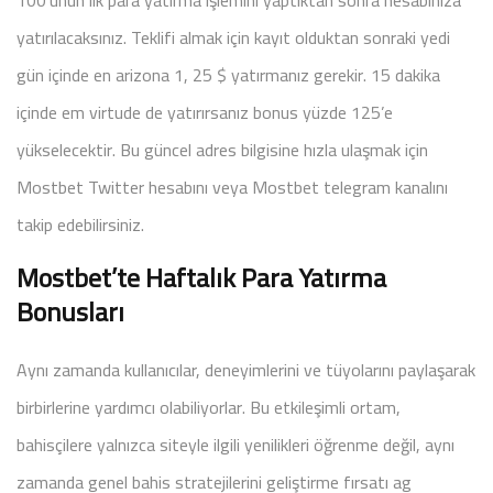
100’ünün ilk para yatırma işlemini yaptıktan sonra hesabınıza
yatırılacaksınız. Teklifi almak için kayıt olduktan sonraki yedi
gün içinde en arizona 1, 25 $ yatırmanız gerekir. 15 dakika
içinde em virtude de yatırırsanız bonus yüzde 125’e
yükselecektir. Bu güncel adres bilgisine hızla ulaşmak için
Mostbet Twitter hesabını veya Mostbet telegram kanalını
takip edebilirsiniz.
Mostbet’te Haftalık Para Yatırma
Bonusları
Aynı zamanda kullanıcılar, deneyimlerini ve tüyolarını paylaşarak
birbirlerine yardımcı olabiliyorlar. Bu etkileşimli ortam,
bahisçilere yalnızca siteyle ilgili yenilikleri öğrenme değil, aynı
zamanda genel bahis stratejilerini geliştirme fırsatı ag