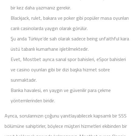
bir kez daha yazmanız gerekir.
Blackjack, rulet, bakara ve poker gibi popüler masa oyunları
canlı casinolarda yaygın olarak görülür.
Şu anda Türkiye’de sah olarak sadece being unfaithful kara
üstü tabanlı kumarhane işletilmektedir.
Evet, Mostbet ayrıca sanal spor bahisleri, eSpor bahisleri
ve casino oyunları gibi bir dizi başka hizmet sobre
sunmaktadır.
Banka havalesi, en yaygın ve güvenilir para çekme
yöntemlerinden biridir.
Ayrıca, sorularınızın çoğunu yanıtlayabilecek kapsamlı bir SSS
bölümüne sahiptirler, böylece müşteri hizmetleri ekibinden bir