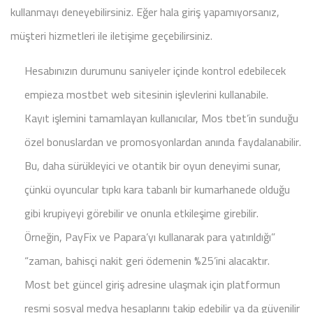
kullanmayı deneyebilirsiniz. Eğer hala giriş yapamıyorsanız,
müşteri hizmetleri ile iletişime geçebilirsiniz.
Hesabınızın durumunu saniyeler içinde kontrol edebilecek
empieza mostbet web sitesinin işlevlerini kullanabile.
Kayıt işlemini tamamlayan kullanıcılar, Mos tbet’in sunduğu
özel bonuslardan ve promosyonlardan anında faydalanabilir.
Bu, daha sürükleyici ve otantik bir oyun deneyimi sunar,
çünkü oyuncular tıpkı kara tabanlı bir kumarhanede olduğu
gibi krupiyeyi görebilir ve onunla etkileşime girebilir.
Örneğin, PayFix ve Papara’yı kullanarak para yatırıldığı”
“zaman, bahisçi nakit geri ödemenin %25’ini alacaktır.
Most bet güncel giriş adresine ulaşmak için platformun
resmi sosyal medya hesaplarını takip edebilir ya da güvenilir