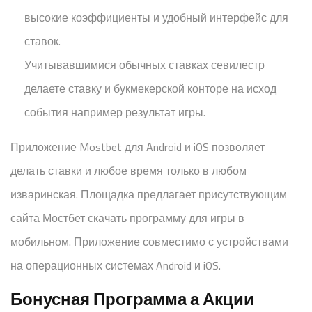
высокие коэффициенты и удобный интерфейс для
ставок.
Учитывавшимися обычных ставках севилестр
делаете ставку и букмекерской конторе на исход
события например результат игры.
Приложение Mostbet для Android и iOS позволяет
делать ставки и любое время только в любом
изваринская. Площадка предлагает присутствующим
сайта Мостбет скачать программу для игры в
мобильном. Приложение совместимо с устройствами
на операционных системах Android и iOS.
Бонусная Программа а Акции