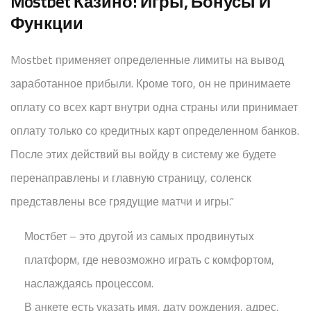
Mostbet Казино: Игры, Бонусы И
Функции
Mostbet применяет определенные лимиты на вывод
заработанное прибыли. Кроме того, он не принимаете
оплату со всех карт внутри одна страны или принимает
оплату только со кредитных карт определенном банков.
После этих действий вы войду в систему же будете
перенаправлены и главную страницу, соленск
представлены все грядущие матчи и игры.”
Мостбет – это другой из самых продвинутых
платформ, где невозможно играть с комфортом,
наслаждаясь процессом.
В анкете есть указать имя, дату рождения, адрес,