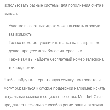
использовать разные системы для пополнения счета и
выплат.
Участие в азартных играх может вызвать игровую
зависимость.
Только помогает увеличить шанса на выигрыш же
делает процесс игры более интересным.
Также там вы найдете бесплатный номер телефона
техподдержки.
Чтобы найдут альтернативную ссылку, пользователи
могут обратиться к службе поддержки например искать
актуальные ссылки в социальных сетях. Mostbet Casino
предлагает несколько способов регистрации, включая