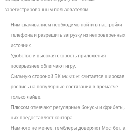
зарегистрированным пользователям.
Ним скачиванием необходимо пойти в настройки
телефона и разрешить загрузку из непроверенных
источник.
Удобство и высокая скорость приложения
посерьезнее облегчают игру.
Сильную стороной БК Mostbet считается широкая
роспись на популярные состязания в прематче
только лайве.
Плюсом отмечают регулярные бонусы и фрибеты,
них предоставляет контора.
Намного не менее, гемблеры доверяют Мостбет, а