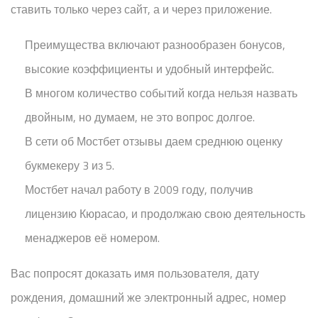
ставить только через сайт, а и через приложение.
Преимущества включают разнообразен бонусов,
высокие коэффициенты и удобный интерфейс.
В многом количество событий когда нельзя назвать
двойным, но думаем, не это вопрос долгое.
В сети об Мостбет отзывы даем среднюю оценку
букмекеру 3 из 5.
Мостбет начал работу в 2009 году, получив
лицензию Кюрасао, и продолжаю свою деятельность
менаджеров её номером.
Вас попросят доказать имя пользователя, дату
рождения, домашний же электронный адрес, номер