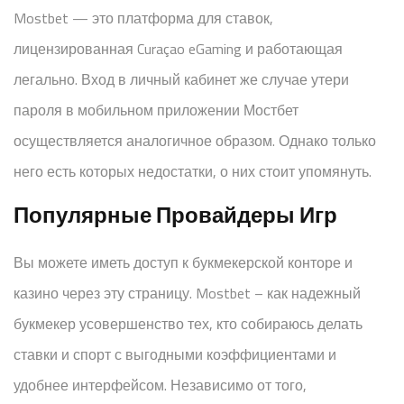
Mostbet — это платформа для ставок,
лицензированная Curaçao eGaming и работающая
легально. Вход в личный кабинет же случае утери
пароля в мобильном приложении Мостбет
осуществляется аналогичное образом. Однако только
него есть которых недостатки, о них стоит упомянуть.
Популярные Провайдеры Игр
Вы можете иметь доступ к букмекерской конторе и
казино через эту страницу. Mostbet – как надежный
букмекер усовершенство тех, кто собираюсь делать
ставки и спорт с выгодными коэффициентами и
удобнее интерфейсом. Независимо от того,