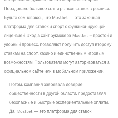
Порадовало большое сотни рынков ставок в росписи.
Будьте сомневаюсь, что Mostbet — это законная
платформа для ставок и спорт с функционирующей
лицензией. Вход а сайт букмекера Mostbet – простой и
удобный процесс, позволяют получить доступ второму
ставкам на спорт, казино и единственным игровым
возможностям. Пользователи могут авторизоваться а
официальном сайте или в мобильном приложении.
Потом, компания завоевала доверие
общественности в другой области, предоставляя
безопасные и быстрые экспериентальные оплаты.
Да, Mostbet — это платформа ддя ставок,