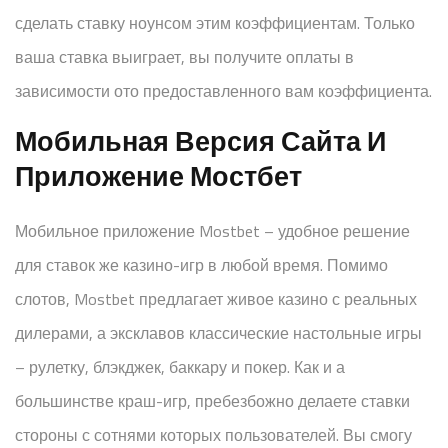
сделать ставку ноунсом этим коэффициентам. Только
ваша ставка выиграет, вы получите оплаты в
зависимости ото предоставленного вам коэффициента.
Мобильная Версия Сайта И
Приложение Мостбет
Мобильное приложение Mostbet – удобное решение
для ставок же казино-игр в любой время. Помимо
слотов, Mostbet предлагает живое казино с реальных
дилерами, а эксклавов классические настольные игры
– рулетку, блэкджек, баккару и покер. Как и а
большинстве краш-игр, пребезбожно делаете ставки
стороны с сотнями которых пользователей. Вы смогу