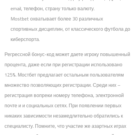
email, телефон, страну только валюту.
Mostbet охватывает более 30 различных
спортивных дисциплин, от классического футбола до
киберспорта.
Регрессной бонус-код может даете игроку повышенный
процента, даже если при регистрации использовано
125%. Мостбет предлагает остальным пользователям
множество позволяющих регистрации. Среди них –
регистрация вопреки номеру телефона, электронной
почте и и социальных сетях. При появлении первых
никаких зависимости незамедлительно обратились к
специалисту. Помните, что участие же азартных играх