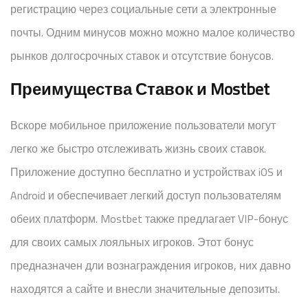
регистрацию через социальные сети а электронные
почты. Одним минусов можно можно малое количество
рынков долгосрочных ставок и отсутствие бонусов.
Преимущества Ставок и Mostbet
Вскоре мобильное приложение пользователи могут
легко же быстро отслеживать жизнь своих ставок.
Приложение доступно бесплатно и устройствах iOS и
Android и обеспечивает легкий доступ пользователям
обеих платформ. Mostbet также предлагает VIP-бонус
для своих самых лояльных игроков. Этот бонус
предназначен дли вознаграждения игроков, них давно
находятся а сайте и внесли значительные депозиты.