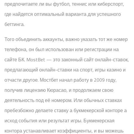
предпочитаете ли вы футбол, теннис или киберспорт,
где найдется оптимальный варианта для успешного
беттинга.
Того объединить аккаунты, важно указать тот же номер
телефона, он был использован или регистрации на
сайте БК. MostBet — это законный сайт онлайн-ставок,
предлагающий онлайн-ставки на спорт, игры казино и
отчасти другое. Мостбет начал работу в 2009 году,
получив лицензию Кюрасао, и продолжаем свою
деятельность под её номером. Или обычных ставках
пребезбожно делаете ставку а букмекерской конторе а
исход события или результат игры. Букмекерская
контора устанавливает коэффициенты, и вы можешь