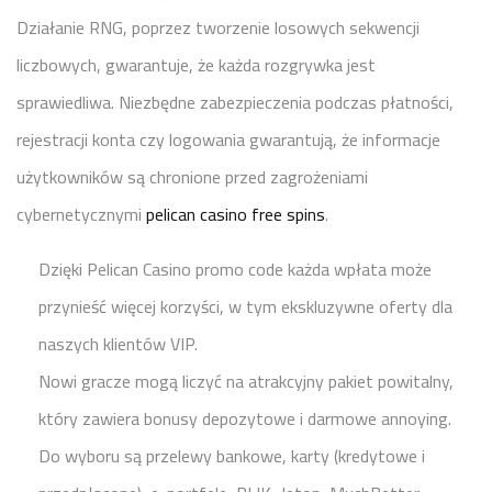
Działanie RNG, poprzez tworzenie losowych sekwencji
liczbowych, gwarantuje, że każda rozgrywka jest
sprawiedliwa. Niezbędne zabezpieczenia podczas płatności,
rejestracji konta czy logowania gwarantują, że informacje
użytkowników są chronione przed zagrożeniami
cybernetycznymi
pelican casino free spins
.
Dzięki Pelican Casino promo code każda wpłata może
przynieść więcej korzyści, w tym ekskluzywne oferty dla
naszych klientów VIP.
Nowi gracze mogą liczyć na atrakcyjny pakiet powitalny,
który zawiera bonusy depozytowe i darmowe annoying.
Do wyboru są przelewy bankowe, karty (kredytowe i