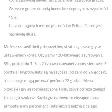
które zadowolą nawet najbardziej wymagających graczy.
Wszyscy gracze docenią bonus bez depozytu w wysokości
15 €.
Lista dostępnych metod płatności w Pelican Casino jest
naprawdę długa.
Możesz ustawić limity depozytów, strat czy czasu gry w
ustawieniach konta. Używamy 128-bitowego szyfrowania
SSL, protokołu TLS 1. 2 i zaawansowanej zapory sieciowej. E-
portfele i kryptowaluty są najszybsze (od zero do 24 godzin),
a inne opcje mogą potrwać perform 72 godzin. Menu,
przyciski i gry są rozmieszczone tidak, żebyś od razu znalazł
to, czego szukasz. Każda gra na żywo to niezapomniana
atmosfera my partner and i interakcja z ludźmi z całego