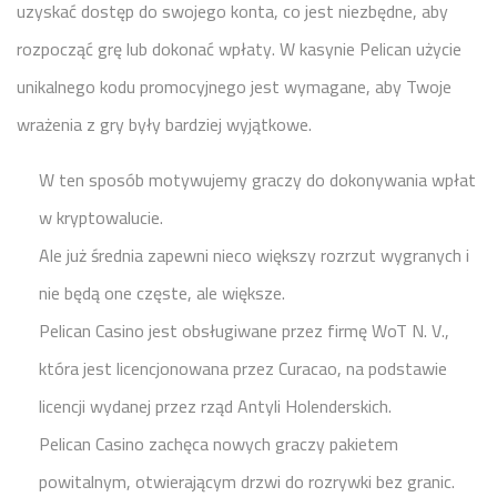
uzyskać dostęp do swojego konta, co jest niezbędne, aby
rozpocząć grę lub dokonać wpłaty. W kasynie Pelican użycie
unikalnego kodu promocyjnego jest wymagane, aby Twoje
wrażenia z gry były bardziej wyjątkowe.
W ten sposób motywujemy graczy do dokonywania wpłat
w kryptowalucie.
Ale już średnia zapewni nieco większy rozrzut wygranych i
nie będą one częste, ale większe.
Pelican Casino jest obsługiwane przez firmę WoT N. V.,
która jest licencjonowana przez Curacao, na podstawie
licencji wydanej przez rząd Antyli Holenderskich.
Pelican Casino zachęca nowych graczy pakietem
powitalnym, otwierającym drzwi do rozrywki bez granic.