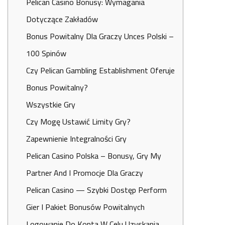
Pelican Casino Bonusy: Wymagania
Dotyczące Zakładów
Bonus Powitalny Dla Graczy Unces Polski –
100 Spinów
Czy Pelican Gambling Establishment Oferuje
Bonus Powitalny?
Wszystkie Gry
Czy Mogę Ustawić Limity Gry?
Zapewnienie Integralności Gry
Pelican Casino Polska – Bonusy, Gry My
Partner And I Promocje Dla Graczy
Pelican Casino — Szybki Dostęp Perform
Gier I Pakiet Bonusów Powitalnych
Logowanie Do Konta W Celu Uzyskania