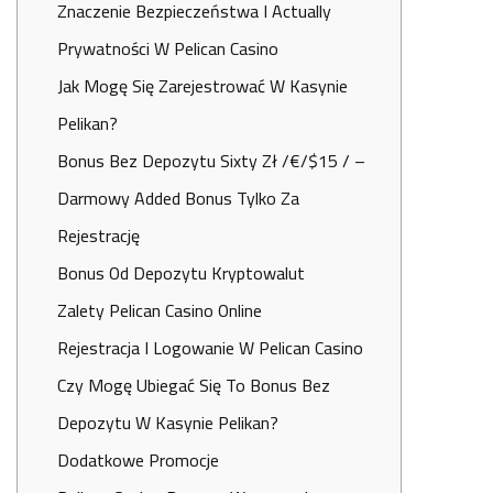
Znaczenie Bezpieczeństwa I Actually
Prywatności W Pelican Casino
Jak Mogę Się Zarejestrować W Kasynie
Pelikan?
Bonus Bez Depozytu Sixty Zł /€/$15 / –
Darmowy Added Bonus Tylko Za
Rejestrację
Bonus Od Depozytu Kryptowalut
Zalety Pelican Casino Online
Rejestracja I Logowanie W Pelican Casino
Czy Mogę Ubiegać Się To Bonus Bez
Depozytu W Kasynie Pelikan?
Dodatkowe Promocje