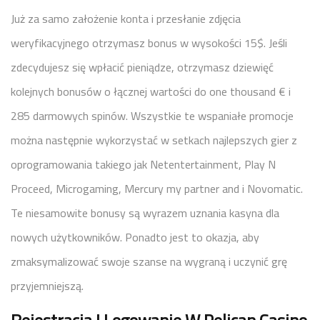
Już za samo założenie konta i przesłanie zdjęcia
weryfikacyjnego otrzymasz bonus w wysokości 15$. Jeśli
zdecydujesz się wpłacić pieniądze, otrzymasz dziewięć
kolejnych bonusów o łącznej wartości do one thousand € i
285 darmowych spinów. Wszystkie te wspaniałe promocje
można następnie wykorzystać w setkach najlepszych gier z
oprogramowania takiego jak Netentertainment, Play N
Proceed, Microgaming, Mercury my partner and i Novomatic.
Te niesamowite bonusy są wyrazem uznania kasyna dla
nowych użytkowników. Ponadto jest to okazja, aby
zmaksymalizować swoje szanse na wygraną i uczynić grę
przyjemniejszą.