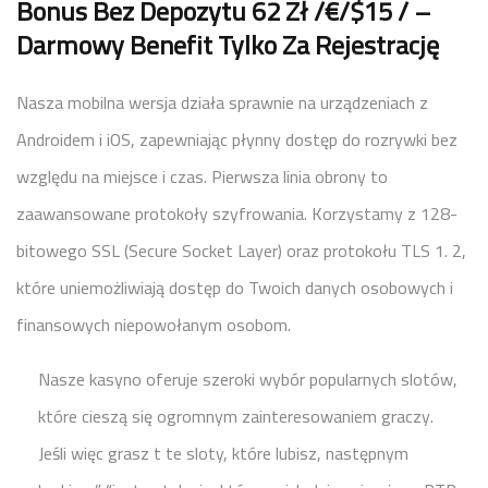
Bonus Bez Depozytu 62 Zł /€/$15 / –
Darmowy Benefit Tylko Za Rejestrację
Nasza mobilna wersja działa sprawnie na urządzeniach z
Androidem i iOS, zapewniając płynny dostęp do rozrywki bez
względu na miejsce i czas. Pierwsza linia obrony to
zaawansowane protokoły szyfrowania. Korzystamy z 128-
bitowego SSL (Secure Socket Layer) oraz protokołu TLS 1. 2,
które uniemożliwiają dostęp do Twoich danych osobowych i
finansowych niepowołanym osobom.
Nasze kasyno oferuje szeroki wybór popularnych slotów,
które cieszą się ogromnym zainteresowaniem graczy.
Jeśli więc grasz t te sloty, które lubisz, następnym