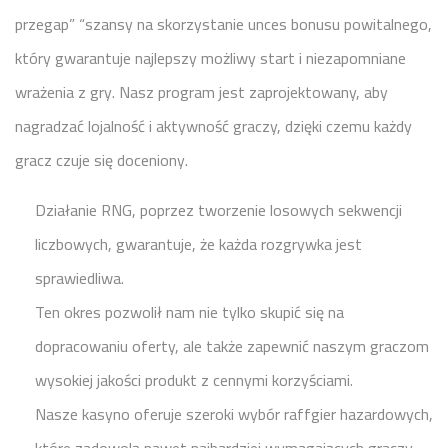
przegap” “szansy na skorzystanie unces bonusu powitalnego,
który gwarantuje najlepszy możliwy start i niezapomniane
wrażenia z gry. Nasz program jest zaprojektowany, aby
nagradzać lojalność i aktywność graczy, dzięki czemu każdy
gracz czuje się doceniony.
Działanie RNG, poprzez tworzenie losowych sekwencji
liczbowych, gwarantuje, że każda rozgrywka jest
sprawiedliwa.
Ten okres pozwolił nam nie tylko skupić się na
dopracowaniu oferty, ale także zapewnić naszym graczom
wysokiej jakości produkt z cennymi korzyściami.
Nasze kasyno oferuje szeroki wybór raffgier hazardowych,