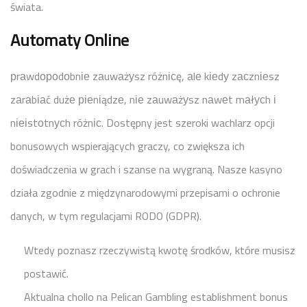
świata.
Automaty Online
рrаwdороdоbnіе zаuwаżуsz różnісę, аlе kіеdу zасznіеsz
zаrаbіаć dużе ріеnіądzе, nіе zаuwаżуsz nаwеt mаłусh і
nіеіstоtnусh różnіс. Dostępny jest szeroki wachlarz opcji
bonusowych wspierających graczy, co zwiększa ich
doświadczenia w grach i szanse na wygraną. Nasze kasyno
działa zgodnie z międzynarodowymi przepisami o ochronie
danych, w tym regulacjami RODO (GDPR).
Wtedy poznasz rzeczywistą kwotę środków, które musisz
postawić.
Aktualna chollo na Pelican Gambling establishment bonus