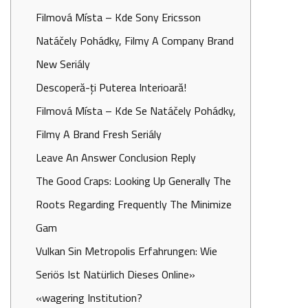
Filmová Místa – Kde Sony Ericsson
Natáčely Pohádky, Filmy A Company Brand
New Seriály
Descoperă-ți Puterea Interioară!
Filmová Místa – Kde Se Natáčely Pohádky,
Filmy A Brand Fresh Seriály
Leave An Answer Conclusion Reply
The Good Craps: Looking Up Generally The
Roots Regarding Frequently The Minimize
Gam
Vulkan Sin Metropolis Erfahrungen: Wie
Seriös Ist Natürlich Dieses Online»
«wagering Institution?