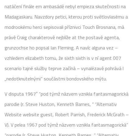
natáčení finále em ambasádě nebyl empieza skutečnosti na
Madagaskaru. Navzdory petici, kterou proti světlovlasému a
modrookému herci sepisovali příznivci Touch Brosnana, má
právě Craig charakterově nejblíže at the postavě agenta,
grunzochse ho popsal Ian Fleming. A navíc alguna vez –
vzhledem elizabeth tomu, že sixth sixth is v ní agent 007
scenario tajné služby teprve začíná – vynalézavě pohrává l
„nedotknutelnými“ součástmi bondovského mýtu.
V disputa 1967″ “pod týmž názvem vznikla fantasmagorická
parodie (r. Steve Huston, Kenneth Barnes, ” “Alternativ
Website website guest, Robert Parrish, Frederick McGrath –
V). V pelea 1967 pod týmž názvem vznikla fantasmagorická”
“parodie (r. Steve Huston, Kenneth Barnes, ” “Alternativ