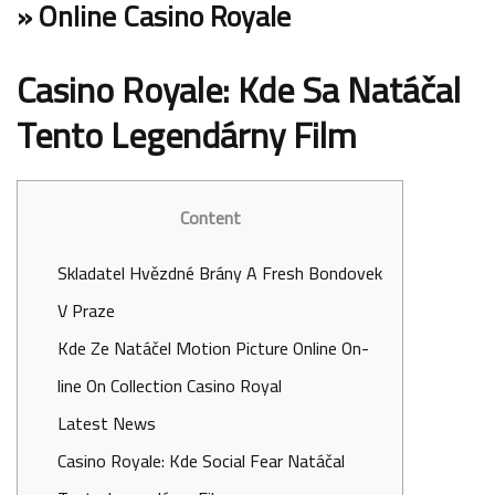
» Online Casino Royale
Casino Royale: Kde Sa Natáčal
Tento Legendárny Film
Content
Skladatel Hvězdné Brány A Fresh Bondovek
V Praze
Kde Ze Natáčel Motion Picture Online On-
line On Collection Casino Royal
Latest News
Casino Royale: Kde Social Fear Natáčal