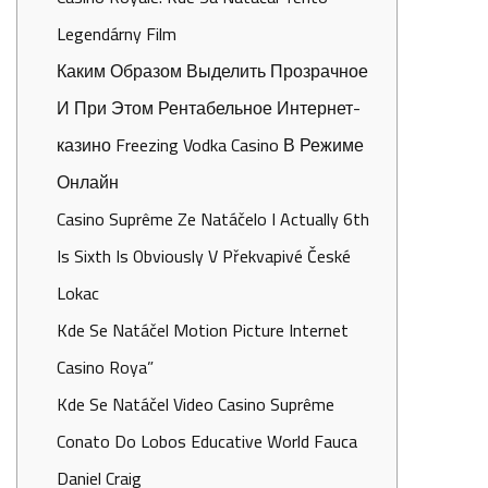
Legendárny Film
Каким Образом Выделить Прозрачное
И При Этом Рентабельное Интернет-
казино Freezing Vodka Casino В Режиме
Онлайн
Casino Suprême Ze Natáčelo I Actually 6th
Is Sixth Is Obviously V Překvapivé České
Lokac
Kde Se Natáčel Motion Picture Internet
Casino Roya”
Kde Se Natáčel Video Casino Suprême
Conato Do Lobos Educative World Fauca
Daniel Craig