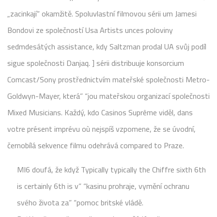
„zacinkají“ okamžitě. Spoluvlastní filmovou sérii um Jamesi
Bondovi ze společností Usa Artists unces poloviny
sedmdesátých assistance, kdy Saltzman prodal UA svůj podíl
sigue společnosti Danjaq. ] sérii distribuuje konsorcium
Comcast/Sony prostřednictvím mateřské společnosti Metro-
Goldwyn-Mayer, která” “jou mateřskou organizací společnosti
Mixed Musicians. Každý, kdo Casinos Suprême viděl, dans
votre présent imprévu où nejspíš vzpomene, že se úvodní,
černobílá sekvence filmu odehrává compared to Praze.
MI6 doufá, že když Typically typically the Chiffre sixth 6th
is certainly 6th is v” “kasinu prohraje, vymění ochranu
svého života za” “pomoc britské vládě.