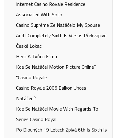
Internet Casino Royale Residence
Associated With Soto
Casino Suprême Ze Natáčelo My Spouse
And I Completely Sixth Is Versus Překvapivé
České Lokac
Herci A Tvůrci Filmu
Kde Se Natáčel Motion Picture Online”
“Casino Royale
Casino Royale 2006 Balkon Unces
Natáčení“
Kde Se Natáčel Movie With Regards To
Series Casino Royal
Po Dlouhých 19 Letech Zpívá 6th Is Sixth Is