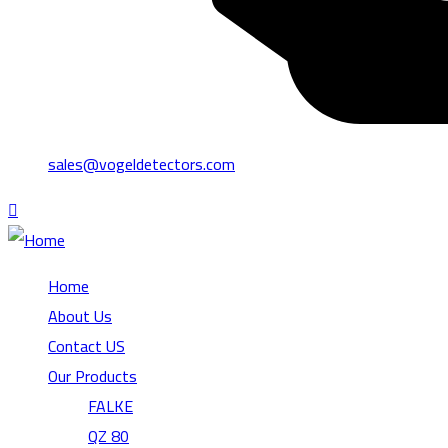
sales@vogeldetectors.com
Home
About Us
Contact US
Our Products
FALKE
QZ 80