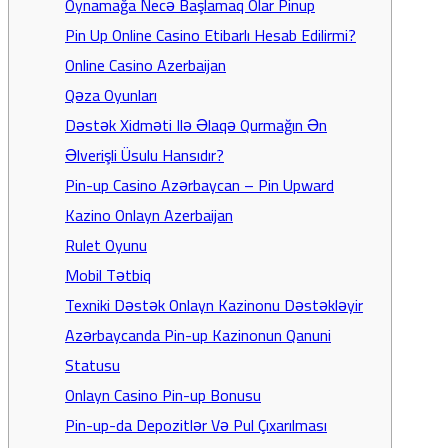
Oynamağa Necə Başlamaq Olar Pinup
Pin Up Online Casino Etibarlı Hesab Edilirmi?
Online Casino Azerbaijan
Qəza Oyunları
Dəstək Xidməti Ilə Əlaqə Qurmağın Ən
Əlverişli Üsulu Hansıdır?
Pin-up Casino Azərbaycan – Pin Upward
Kazino Onlayn Azerbaijan
Rulet Oyunu
Mobil Tətbiq
Texniki Dəstək Onlayn Kazinonu Dəstəkləyir
Azərbaycanda Pin-up Kazinonun Qanuni
Statusu
Onlayn Casino Pin-up Bonusu
Pin-up-da Depozitlər Və Pul Çıxarılması