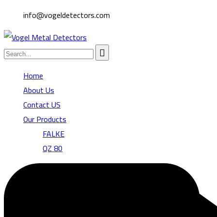
info@vogeldetectors.com
Home
About Us
Contact US
Our Products
FALKE
QZ 80