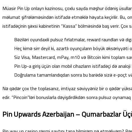
Müasir Pin Up onlayn kazinosu, çoxlu sayda məşhur ödəniş üsulları
məlumat şifrələməsindən istifadə etməklə həyata keçirilir. Bu, onla
istifadəçinin şəxsi kabinetinin “Kassa” bölməsində baş verir. Çox 
Bəziləri oyundaxili pulsuz fırlatmalar, reward raundları və dig
Heç kimə sirr deyil ki, azartlı oyunçuların böyük əksəriyyəti
Siz Visa, Mastercard, mPay, m10 və Bitcoin kimi toplam sayı 2
Pin Up-a giriş üçün olan mobil cihazların istifadəçi də analoji
Doğrulama tamamlandıqdan sonra bu barədə sizə e-poçt və y
Nə qədər çox the toplasanız, imtiyaz səviyyəniz bir o qədər yük
edir. “Pincoin”ləri bonuslarla dəyişdirdikdən sonra pulsuz oynamaq
Pin Upwards Azerbaijan – Qumarbazlar Üçü
Pin way up casino rəsmi saytını tapa bilmirəm nə etməliyəm? Rəsm