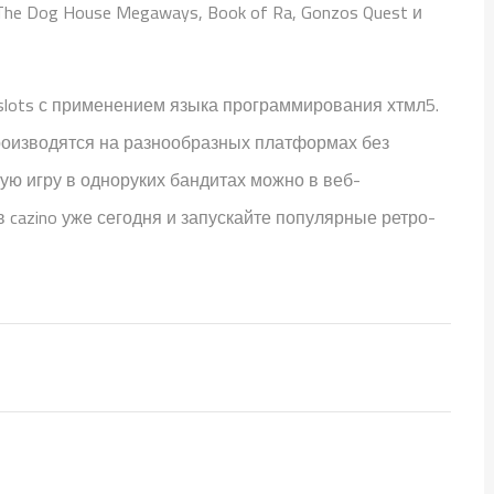
he Dog House Megaways, Book of Ra, Gonzos Quest и
lots с применением языка программирования хтмл5.
роизводятся на разнообразных платформах без
ую игру в одноруких бандитах можно в веб-
 cazino уже сегодня и запускайте популярные ретро-