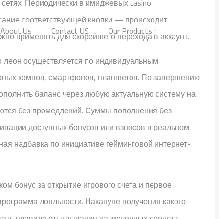
етях. Периодически в имиджевых casino
асание соответствующей кнопки — происходит
About Us
Contact US
Our Products
жно применять для скорейшего перехода в аккаунт.
но леон осуществляется по индивидуальным
рных компов, смартфонов, планшетов. По завершению
ополнить баланс через любую актуальную систему на
ляются без промедлений. Суммы пополнения без
тивации доступных бонусов или взносов в реальном
нная надбавка по инициативе гейминговой интернет-
ом бонус за открытие игрового счета и первое
, программа лояльности. Накануне получения какого
тать правила отыгрывания начисленных средств.