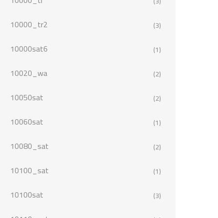
10000_tr
(3)
10000_tr2
(3)
10000sat6
(1)
10020_wa
(2)
10050sat
(2)
10060sat
(1)
10080_sat
(2)
10100_sat
(1)
10100sat
(3)