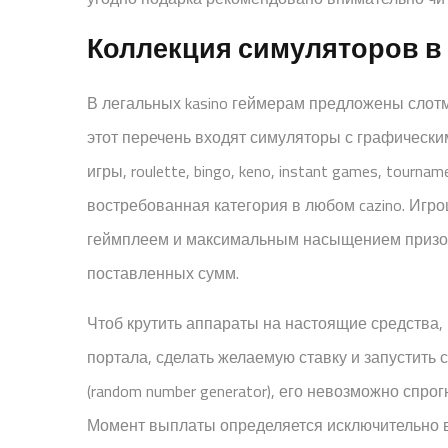
Коллекция симуляторов в 
В легальных kasino геймерам предложены сло
этот перечень входят симуляторы с графическим
игры, roulette, bingo, keno, instant games, tour
востребованная категория в любом cazino. Иг
геймплеем и максимальным насыщением призов
поставленных сумм.
Чтоб крутить аппараты на настоящие средства,
портала, сделать желаемую ставку и запустить
(random number generator), его невозможно спро
Момент выплаты определяется исключительно 