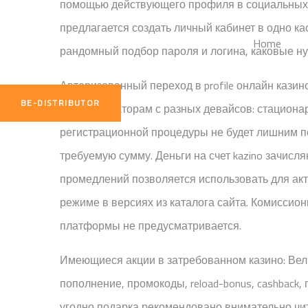
помощью действующего профиля в социальных с
предлагается создать личный кабинет в одно к
Home
рандомный подбор пароля и логина, каковые ну
Авторизованный переход в profile онлайн кази
BE-DISTRIBUTOR
идентификаторам с разных девайсов: стациона
регистрационной процедуры не будет лишним п
требуемую сумму. Деньги на счет kazino зачис
промедлений позволяется использовать для ак
режиме в версиях из каталога сайта. Комиссио
платформы не предусматривается.
Имеющиеся акции в затребованном казино: Велк
пополнение, промокоды, reload-bonus, cashback
угодно подарка рекомендовано внимательно чи