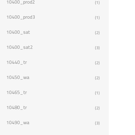
10400_prod2
(1)
10400_prod3
(1)
10400_sat
(2)
10400_sat2
(3)
10440_tr
(2)
10450_wa
(2)
10465_tr
(1)
10480_tr
(2)
10490_wa
(3)