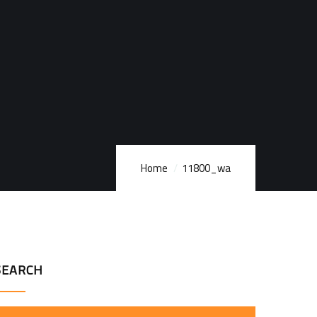
Home
11800_wa
SEARCH