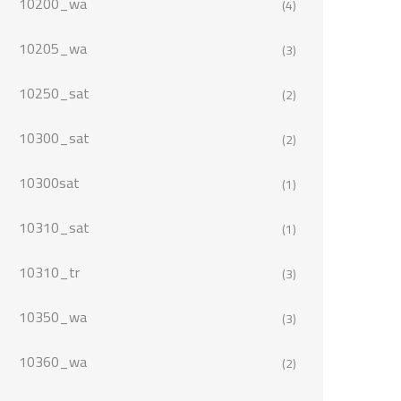
10200_wa
(4)
10205_wa
(3)
10250_sat
(2)
10300_sat
(2)
10300sat
(1)
10310_sat
(1)
10310_tr
(3)
10350_wa
(3)
10360_wa
(2)