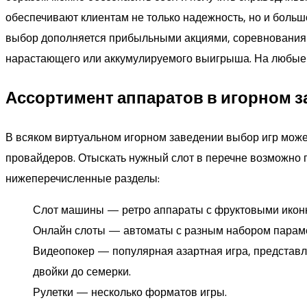
обеспечивают клиентам не только надежность, но и больш
выбор дополняется прибыльными акциями, соревнованиям
нарастающего или аккумулируемого выигрыша. На любые 
Ассортимент аппаратов в игорном з
В всяком виртуальном игорном заведении выбор игр мож
провайдеров. Отыскать нужный слот в перечне возможно 
нижеперечисленные разделы:
Слот машины — ретро аппараты с фруктовыми иконк
Онлайн слоты — автоматы с разным набором параме
Видеопокер — популярная азартная игра, представле
двойки до семерки.
Рулетки — несколько форматов игры.