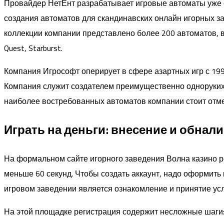
Провайдер НетЕнт разрабатывает игровые автоматы уже св
создания автоматов для скандинавских онлайн игорных з
коллекции компании представлено более 200 автоматов, в
Quest, Starburst.
Компания Игрософт оперирует в сфере азартных игр с 19
Компания служит создателем преимущественно одноруки
наиболее востребованных автоматов компании стоит отметить
Играть на деньги: внесение и обнал
На формальном сайте игорного заведения Волна казино р
меньше 60 секунд. Чтобы создать аккаунт, надо оформить
игровом заведении является ознакомление и принятие ус
На этой площадке регистрация содержит несложные шаги