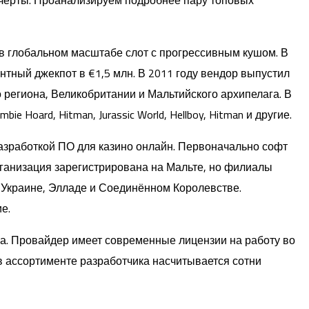
 в глобальном масштабе слот с прогрессивным кушом. В
тный джекпот в €1,5 млн. В 2011 году вендор выпустил
 региона, Великобритании и Мальтийского архипелага. В
oard, Hitman, Jurassic World, Hellboy, Hitman и другие.
разработкой ПО для казино онлайн. Первоначально софт
рганизация зарегистрирована на Мальте, но филиалы
 Украине, Элладе и Соединённом Королевстве.
ие.
га. Провайдер имеет современные лицензии на работу во
в ассортименте разработчика насчитывается сотни