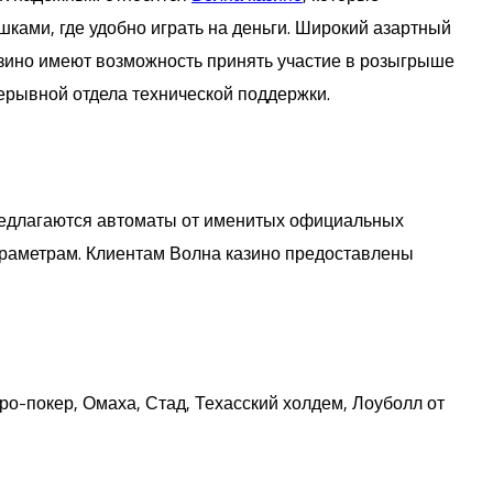
шками, где удобно играть на деньги. Широкий азартный
зино имеют возможность принять участие в розыгрыше
ерывной отдела технической поддержки.
предлагаются автоматы от именитых официальных
араметрам. Клиентам Волна казино предоставлены
о-покер, Омаха, Стад, Техасский холдем, Лоуболл от