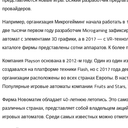
провайдеров.
Например, организация Микрогейминг начала работать в 
две тысячи первом году разработчик Microgaming зафикси
автомат с элементами 3D графики, а в 2017 — с VR-техно
каталоге фирмы представлены сотни аппаратов. К более попу
Компания Playson основана в 2012-м году. Один из один
создавался на платформе техники Flash, но с 2017 года 
организации расположены во всех странах Европы. В на
Популярные игровые автоматы компании: Fruits and Stars, Viki
Фирма Новоматик обладает 40-летнюю летопись. Это само
различных странах, представляет собой владельцем акци
игровых автоматов. Среди самых известных можно отметить: 