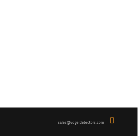
sales@vogeldetectors.com