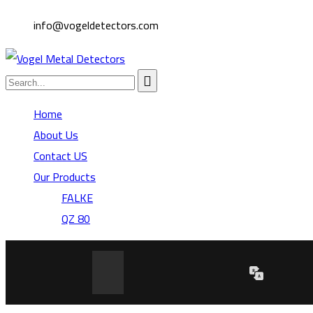
info@vogeldetectors.com
Home
About Us
Contact US
Our Products
FALKE
QZ 80