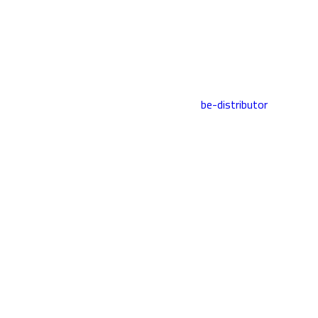
be-distributor