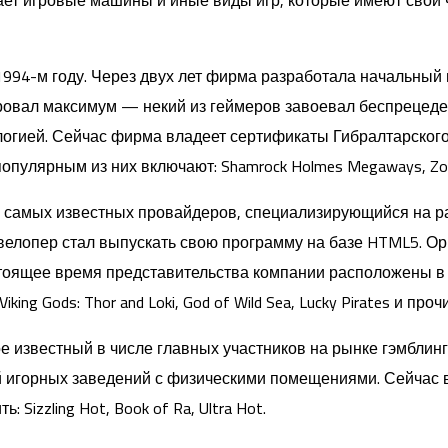
1994-м году. Через двух лет фирма разработала начальный
ровал максимум — некий из геймеров завоевал беспрецеден
логией. Сейчас фирма владеет сертификаты Гибралтарского
лярным из них включают: Shamrock Holmes Megaways, Zombie H
 из самых известных провайдеров, специализирующийся на 
девелопер стал выпускать свою программу на базе HTML5. О
стоящее время представительства компании расположены в
ng Gods: Thor and Loki, God of Wild Sea, Lucky Pirates и проч
е известный в числе главных участников на рынке гэмблин
й игорных заведений с физическими помещениями. Сейчас 
Sizzling Hot, Book of Ra, Ultra Hot.