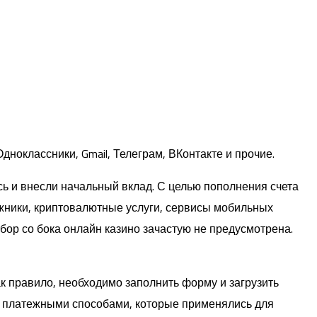
ноклассники, Gmail, Телеграм, ВКонтакте и прочие.
ь и внесли начальный вклад. С целью пополнения счета
жники, криптовалютные услуги, сервисы мобильных
ор со бока онлайн казино зачастую не предусмотрена.
 правило, необходимо заполнить форму и загрузить
е платежными способами, которые применялись для