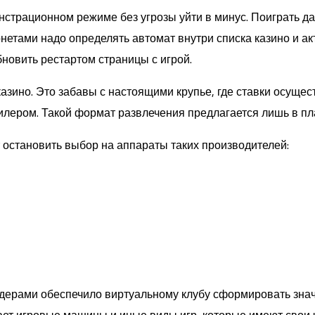
трационном режиме без угрозы уйти в минус. Поиграть да
онетами надо определять автомат внутри списка казино и а
новить рестартом страницы с игрой.
e-казино. Это забавы с настоящими крупье, где ставки осущ
дилером. Такой формат развлечения предлагается лишь в п
т остановить выбор на аппараты таких производителей:
ерами обеспечило виртуальному клубу сформировать значи
ает игровые машины и иные виды игр, которые имеют свои