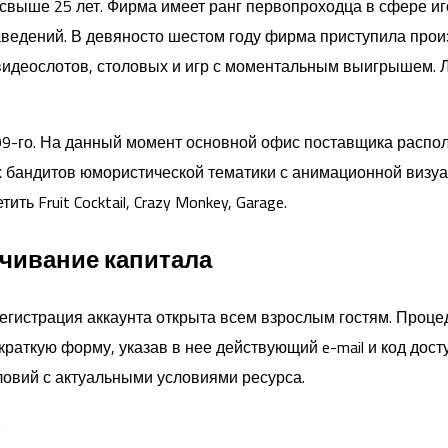
ыше 25 лет. Фирма имеет ранг первопроходца в сфере игорн
аведений. В девяносто шестом году фирма приступила про
идеослотов, столовых и игр с моментальным выигрышем. Луч
99-го. На данный момент основной офис поставщика распо
х бандитов юмористической тематики с анимационной виз
 Fruit Cocktail, Crazy Monkey, Garage.
ичивание капитала
егистрация аккаунта открыта всем взрослым гостям. Проц
 краткую форму, указав в нее действующий e-mail и код до
ловий с актуальными условиями ресурса.
: