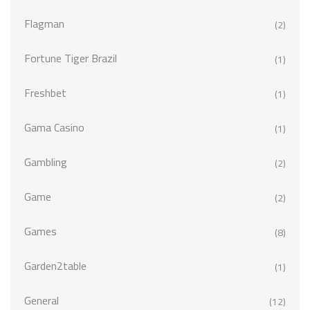
Flagman
(2)
Fortune Tiger Brazil
(1)
Freshbet
(1)
Gama Casino
(1)
Gambling
(2)
Game
(2)
Games
(8)
Garden2table
(1)
General
(12)