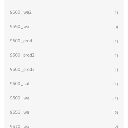
9500_wa2
(1)
9590_wa
(3)
9600_prod
(1)
9600_prod2
(1)
9600_prod3
(1)
9600_sat
(1)
9600_wa
(1)
9655_wa
(2)
9670_wa
(2)