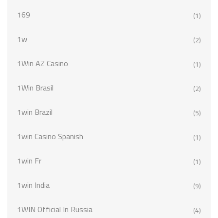
169
(1)
1w
(2)
1Win AZ Casino
(1)
1Win Brasil
(2)
1win Brazil
(5)
1win Casino Spanish
(1)
1win Fr
(1)
1win India
(9)
1WIN Official In Russia
(4)