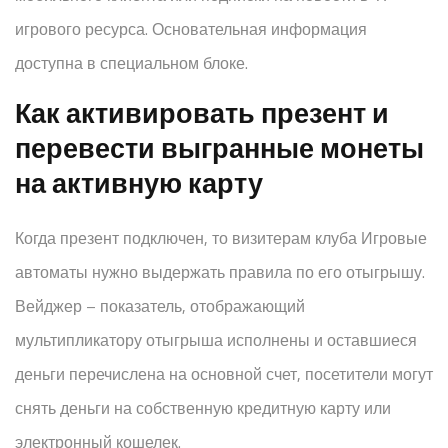
игрового ресурса. Основательная информация
доступна в специальном блоке.
Как активировать презент и
перевести выгранные монеты
на активную карту
Когда презент подключен, то визитерам клуба Игровые
автоматы нужно выдержать правила по его отыгрышу.
Вейджер – показатель, отображающий
мультипликатору отыгрыша исполнены и оставшиеся
деньги перечислена на основной счет, посетители могут
снять деньги на собственную кредитную карту или
электронный кошелек.