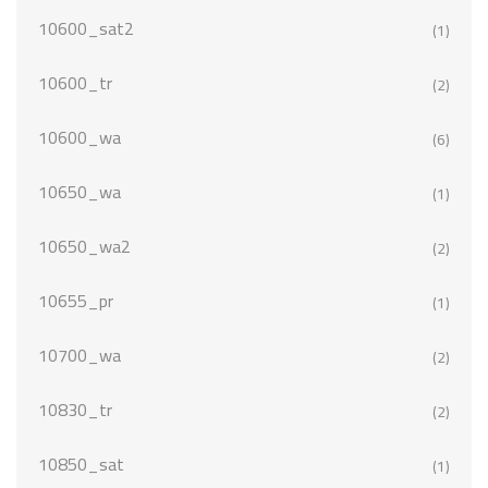
10600_sat2
(1)
10600_tr
(2)
10600_wa
(6)
10650_wa
(1)
10650_wa2
(2)
10655_pr
(1)
10700_wa
(2)
10830_tr
(2)
10850_sat
(1)