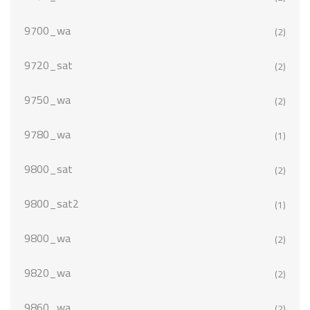
9700_wa
(2)
9720_sat
(2)
9750_wa
(2)
9780_wa
(1)
9800_sat
(2)
9800_sat2
(1)
9800_wa
(2)
9820_wa
(2)
9860_wa
(2)