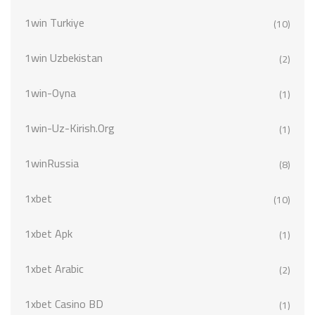
1win Turkiye
(10)
1win Uzbekistan
(2)
1win-Oyna
(1)
1win-Uz-Kirish.org
(1)
1winRussia
(8)
1xbet
(10)
1xbet Apk
(1)
1xbet Arabic
(2)
1xbet Casino BD
(1)