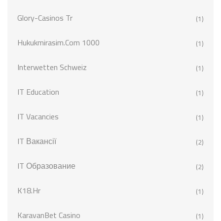
Glory-Casinos Tr
(1)
Hukukmirasim.com 1000
(1)
Interwetten Schweiz
(1)
IT Education
(1)
IT Vacancies
(1)
IT Вакансії
(2)
IT Образование
(2)
K18.hr
(1)
KaravanBet Casino
(1)