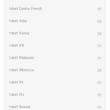
1xbet Casino French
(1)
1xbet India
(2)
1xbet Korea
(2)
1xbet KR
(1)
1xbet Malaysia
(1)
1xbet Morocco
(2)
1xbet Pt
(1)
1xbet RU
(1)
1xbet Russia
(1)