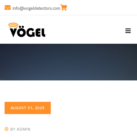
info@vogeldetectors.com
AUGUST 31, 2025
BY ADMIN