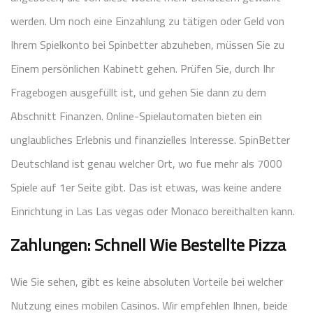
werden. Um noch eine Einzahlung zu tätigen oder Geld von
Ihrem Spielkonto bei Spinbetter abzuheben, müssen Sie zu
Einem persönlichen Kabinett gehen. Prüfen Sie, durch Ihr
Fragebogen ausgefüllt ist, und gehen Sie dann zu dem
Abschnitt Finanzen. Online-Spielautomaten bieten ein
unglaubliches Erlebnis und finanzielles Interesse. SpinBetter
Deutschland ist genau welcher Ort, wo fue mehr als 7000
Spiele auf 1er Seite gibt. Das ist etwas, was keine andere
Einrichtung in Las Las vegas oder Monaco bereithalten kann.
Zahlungen: Schnell Wie Bestellte Pizza
Wie Sie sehen, gibt es keine absoluten Vorteile bei welcher
Nutzung eines mobilen Casinos. Wir empfehlen Ihnen, beide