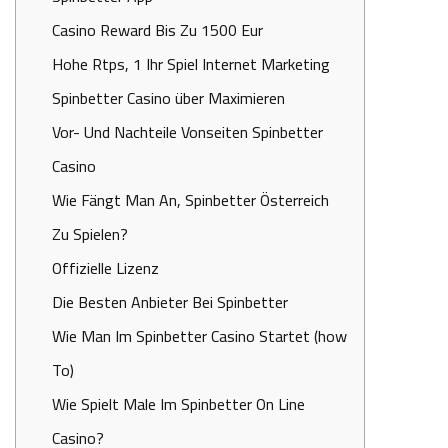
Casino Reward Bis Zu 1500 Eur
Hohe Rtps, 1 Ihr Spiel Internet Marketing
Spinbetter Casino über Maximieren
Vor- Und Nachteile Vonseiten Spinbetter
Casino
Wie Fängt Man An, Spinbetter Österreich
Zu Spielen?
Offizielle Lizenz
Die Besten Anbieter Bei Spinbetter
Wie Man Im Spinbetter Casino Startet (how
To)
Wie Spielt Male Im Spinbetter On Line
Casino?