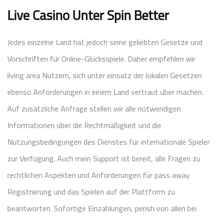
Live Casino Unter Spin Better
Jedes einzelne Land hat jedoch seine geliebten Gesetze und
Vorschriften für Online-Glücksspiele. Daher empfehlen wir
living area Nutzern, sich unter einsatz der lokalen Gesetzen
ebenso Anforderungen in einem Land vertraut über machen.
Auf zusätzliche Anfrage stellen wir alle notwendigen
Informationen über die Rechtmäßigkeit und die
Nutzungsbedingungen des Dienstes für internationale Spieler
zur Verfügung. Auch mein Support ist bereit, alle Fragen zu
rechtlichen Aspekten und Anforderungen für pass away
Registrierung und das Spielen auf der Plattform zu
beantworten. Sofortige Einzahlungen, perish von allen bei