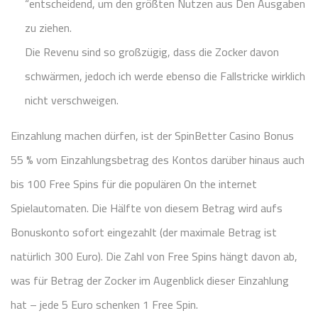
“entscheidend, um den größten Nutzen aus Den Ausgaben
zu ziehen.
Die Revenu sind so großzügig, dass die Zocker davon
schwärmen, jedoch ich werde ebenso die Fallstricke wirklich
nicht verschweigen.
Einzahlung machen dürfen, ist der SpinBetter Casino Bonus
55 % vom Einzahlungsbetrag des Kontos darüber hinaus auch
bis 100 Free Spins für die populären On the internet
Spielautomaten. Die Hälfte von diesem Betrag wird aufs
Bonuskonto sofort eingezahlt (der maximale Betrag ist
natürlich 300 Euro). Die Zahl von Free Spins hängt davon ab,
was für Betrag der Zocker im Augenblick dieser Einzahlung
hat – jede 5 Euro schenken 1 Free Spin.