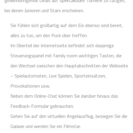
gewinnbringende Deals auf spektakuläre Turniere zu tätigen,
bei denen Junioren und Stars erscheinen.
Sie fühlen sich großartig auf dem Eis ebenso sind bereit,
alles zu tun, um den Puck über treffen.
Im Oberteil der Internetseite befindet sich dasjenige
Steuerungspanel mit family room wichtigen Tasten, die
den Wechsel zwischen den Hauptabschnitten der Webseite
– Spielautomaten, Live Spielen, Sporteinsätzen,
Provokationen usw.
Neben dem Online-Chat können Sie darüber hinaus das
Feedback-Formular gebrauchen.
Gehen Sie auf den virtuellen Angelausflug, besiegen Sie die
Galaxie und werden Sie ein Filmstar.