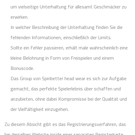
um vielseitige Unterhaltung für allesamt Geschmäcker zu
erwirken.
In welcher Beschreibung der Unterhaltung finden Sie die
fehlenden Informationen, einschließlich der Limits.
Sollte ein Fehler passieren, erhält male wahrscheinlich eine
kleine Belohnung in Form von Freispielen und einem
Bonuscode.
Das Group von Spinbetter head wear es sich zur Aufgabe
gemacht, das perfekte Spielerlebnis über schaffen und
anzubieten, ohne dabei Kompromisse bei der Qualität und
der Vielfältigkeit einzugehen.
Zu diesem Absicht gibt es das Registrierungsverfahren, das
bei derselben Website inside einer separaten Registerkarte