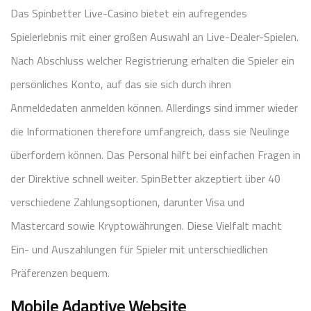
Das Spinbetter Live-Casino bietet ein aufregendes
Spielerlebnis mit einer großen Auswahl an Live-Dealer-Spielen.
Nach Abschluss welcher Registrierung erhalten die Spieler ein
persönliches Konto, auf das sie sich durch ihren
Anmeldedaten anmelden können. Allerdings sind immer wieder
die Informationen therefore umfangreich, dass sie Neulinge
überfordern können. Das Personal hilft bei einfachen Fragen in
der Direktive schnell weiter. SpinBetter akzeptiert über 40
verschiedene Zahlungsoptionen, darunter Visa und
Mastercard sowie Kryptowährungen. Diese Vielfalt macht
Ein- und Auszahlungen für Spieler mit unterschiedlichen
Präferenzen bequem.
Mobile Adaptive Website