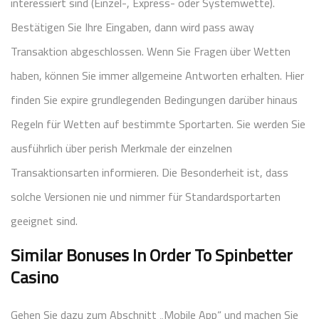
interessiert sind (Einzel-, Express- oder Systemwette).
Bestätigen Sie Ihre Eingaben, dann wird pass away
Transaktion abgeschlossen. Wenn Sie Fragen über Wetten
haben, können Sie immer allgemeine Antworten erhalten. Hier
finden Sie expire grundlegenden Bedingungen darüber hinaus
Regeln für Wetten auf bestimmte Sportarten. Sie werden Sie
ausführlich über perish Merkmale der einzelnen
Transaktionsarten informieren. Die Besonderheit ist, dass
solche Versionen nie und nimmer für Standardsportarten
geeignet sind.
Similar Bonuses In Order To Spinbetter
Casino
Gehen Sie dazu zum Abschnitt „Mobile App“ und machen Sie