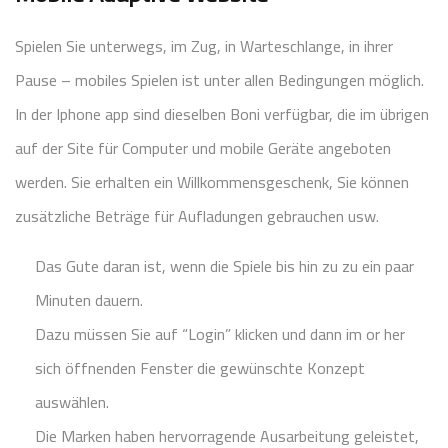
Spielen Sie unterwegs, im Zug, in Warteschlange, in ihrer
Pause – mobiles Spielen ist unter allen Bedingungen möglich.
In der Iphone app sind dieselben Boni verfügbar, die im übrigen
auf der Site für Computer und mobile Geräte angeboten
werden. Sie erhalten ein Willkommensgeschenk, Sie können
zusätzliche Beträge für Aufladungen gebrauchen usw.
Das Gute daran ist, wenn die Spiele bis hin zu zu ein paar
Minuten dauern.
Dazu müssen Sie auf “Login” klicken und dann im or her
sich öffnenden Fenster die gewünschte Konzept
auswählen.
Die Marken haben hervorragende Ausarbeitung geleistet,