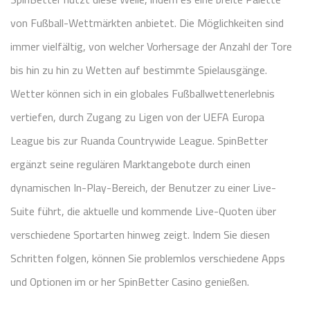
von Fußball-Wettmärkten anbietet. Die Möglichkeiten sind
immer vielfältig, von welcher Vorhersage der Anzahl der Tore
bis hin zu hin zu Wetten auf bestimmte Spielausgänge.
Wetter können sich in ein globales Fußballwettenerlebnis
vertiefen, durch Zugang zu Ligen von der UEFA Europa
League bis zur Ruanda Countrywide League. SpinBetter
ergänzt seine regulären Marktangebote durch einen
dynamischen In-Play-Bereich, der Benutzer zu einer Live-
Suite führt, die aktuelle und kommende Live-Quoten über
verschiedene Sportarten hinweg zeigt. Indem Sie diesen
Schritten folgen, können Sie problemlos verschiedene Apps
und Optionen im or her SpinBetter Casino genießen.