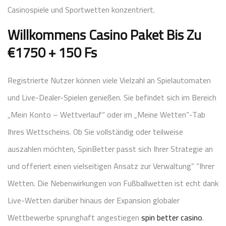
Casinospiele und Sportwetten konzentriert.
Willkommens Casino Paket Bis Zu
€1750 + 150 Fs
Registrierte Nutzer können viele Vielzahl an Spielautomaten
und Live-Dealer-Spielen genießen. Sie befindet sich im Bereich
„Mein Konto – Wettverlauf“ oder im „Meine Wetten“-Tab
Ihres Wettscheins. Ob Sie vollständig oder teilweise
auszahlen möchten, SpinBetter passt sich Ihrer Strategie an
und offeriert einen vielseitigen Ansatz zur Verwaltung” “Ihrer
Wetten. Die Nebenwirkungen von Fußballwetten ist echt dank
Live-Wetten darüber hinaus der Expansion globaler
Wettbewerbe sprunghaft angestiegen
spin better casino
.