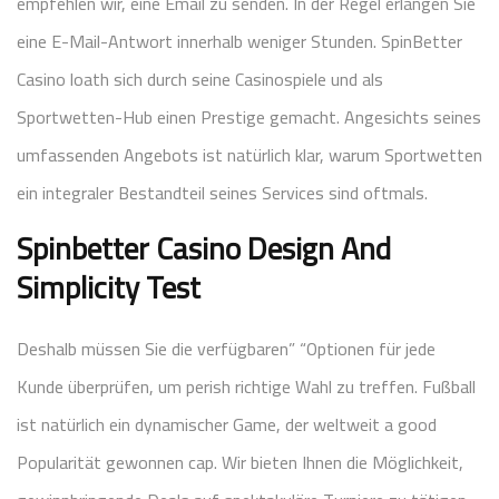
empfehlen wir, eine Email zu senden. In der Regel erlangen Sie
eine E-Mail-Antwort innerhalb weniger Stunden. SpinBetter
Casino loath sich durch seine Casinospiele und als
Sportwetten-Hub einen Prestige gemacht. Angesichts seines
umfassenden Angebots ist natürlich klar, warum Sportwetten
ein integraler Bestandteil seines Services sind oftmals.
Spinbetter Casino Design And
Simplicity Test
Deshalb müssen Sie die verfügbaren” “Optionen für jede
Kunde überprüfen, um perish richtige Wahl zu treffen. Fußball
ist natürlich ein dynamischer Game, der weltweit a good
Popularität gewonnen cap. Wir bieten Ihnen die Möglichkeit,