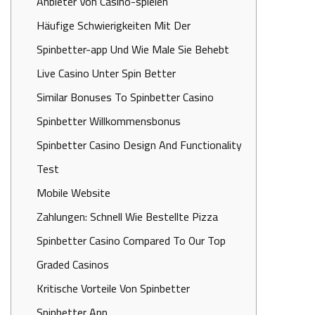
Anbieter Von Casino-spielen
Häufige Schwierigkeiten Mit Der
Spinbetter-app Und Wie Male Sie Behebt
Live Casino Unter Spin Better
Similar Bonuses To Spinbetter Casino
Spinbetter Willkommensbonus
Spinbetter Casino Design And Functionality
Test
Mobile Website
Zahlungen: Schnell Wie Bestellte Pizza
Spinbetter Casino Compared To Our Top
Graded Casinos
Kritische Vorteile Von Spinbetter
Spinbetter App