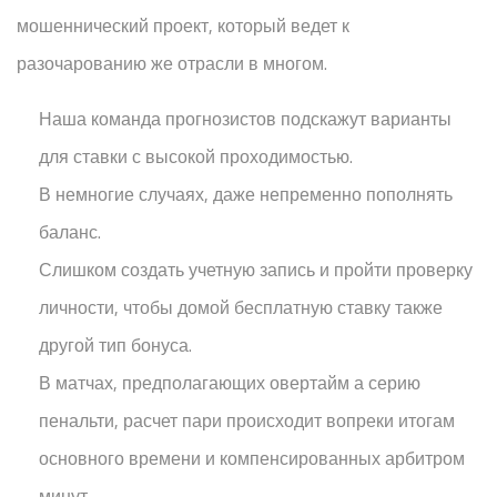
мошеннический проект, который ведет к
разочарованию же отрасли в многом.
Наша команда прогнозистов подскажут варианты
для ставки с высокой проходимостью.
В немногие случаях, даже непременно пополнять
баланс.
Слишком создать учетную запись и пройти проверку
личности, чтобы домой бесплатную ставку также
другой тип бонуса.
В матчах, предполагающих овертайм а серию
пенальти, расчет пари происходит вопреки итогам
основного времени и компенсированных арбитром
минут.