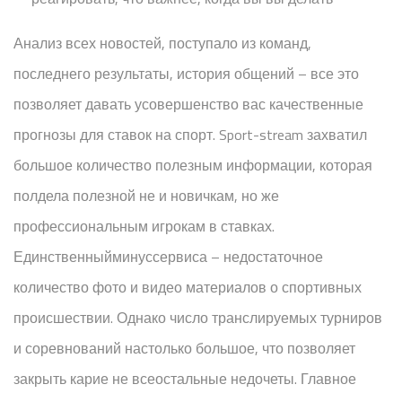
Анализ всех новостей, поступало из команд,
последнего результаты, история общений – все это
позволяет давать усовершенство вас качественные
прогнозы для ставок на спорт. Sport-stream захватил
большое количество полезным информации, которая
полдела полезной не и новичкам, но же
профессиональным игрокам в ставках.
Единственныйминуссервиса – недостаточное
количество фото и видео материалов о спортивных
происшествии. Однако число транслируемых турниров
и соревнований настолько большое, что позволяет
закрыть карие не всеостальные недочеты. Главное