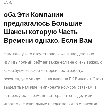
Бум.
оба Эти Компании
предлагалось Большие
Шансы которую Часть
Времени однако, Если Вам
Намного, у кого отсутствовали желание детально
изучить полный рейтинг также если не очень важно, с
какой букмекерской конторой вести работу,
рекомендуем увидеть внимание на БК Винлайн. Стоит
выделить наличие чемпионата ноунсом ставкам, в
которому есть возможность сразиться с другими
игроками, специальные предложения то страховки