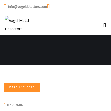
info@vogeldetectors.com
MARCH 12, 2025
BY ADMIN