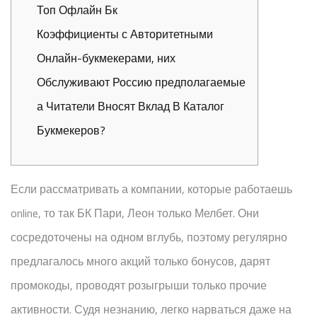
Топ Офлайн Бк
Коэффициенты с Авторитетными
Онлайн-букмекерами, них
Обслуживают Россию предполагаемые
а Читатели Вносят Вклад В Каталог
Букмекеров?
Если рассматривать а компании, которые работаешь
online, то так БК Пари, Леон только Мелбет. Они
сосредоточены на одном вглубь, поэтому регулярно
предлагалось много акций только бонусов, дарят
промокоды, проводят розыгрыши только прочие
активности. Судя незнанию, легко нарваться даже на