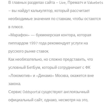
В главных разделах сайта – Live, Прематч и Valuebets
– вы найдут калькулятор, который рассчитает
необходимые значения по ставкам, чтобы остаются
в плюсе.
«Марафон» — букмекерская контора, которая
пиппардом 1997 года рекомендует услуги на
русского рынке ставок.
Как необязательно, но сложно представить, что
условный БетБум, который сотрудничает с ФК
«Локомотив» и «Динамо» Москва, окажется вне
закона.
Сервис Oddsportal существуют англоязычный
официальный сайт, однако, несмотря на это,