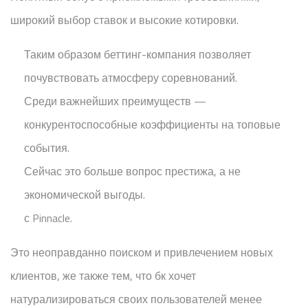
широкий выбор ставок и высокие котировки.
Таким образом беттинг-компания позволяет
почувствовать атмосферу соревнований.
Среди важнейших преимуществ —
конкурентоспособные коэффициенты на топовые
события.
Сейчас это больше вопрос престижа, а не
экономической выгоды.
с Pinnacle.
Это неоправданно поиском и привлечением новых
клиентов, же также тем, что бк хочет
натурализироваться своих пользователей менее