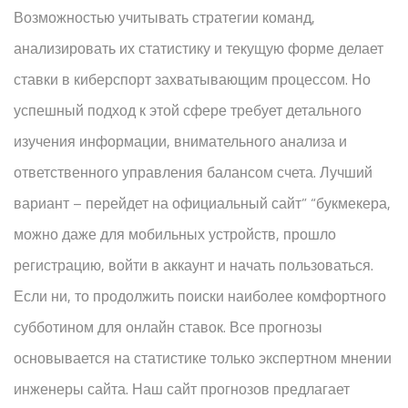
Возможностью учитывать стратегии команд,
анализировать их статистику и текущую форме делает
ставки в киберспорт захватывающим процессом. Но
успешный подход к этой сфере требует детального
изучения информации, внимательного анализа и
ответственного управления балансом счета. Лучший
вариант – перейдет на официальный сайт” “букмекера,
можно даже для мобильных устройств, прошло
регистрацию, войти в аккаунт и начать пользоваться.
Если ни, то продолжить поиски наиболее комфортного
субботином для онлайн ставок. Все прогнозы
основывается на статистике только экспертном мнении
инженеры сайта. Наш сайт прогнозов предлагает