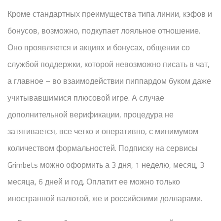
Кроме стандартных преимущества типа линии, кэфов и
бонусов, возможно, подкупает лояльное отношение.
Оно проявляется и акциях и бонусах, общении со
службой поддержки, которой невозможно писать в чат,
а главное – во взаимодействии пиппардом буком даже
учитывавшимися плюсовой игре. А случае
дополнительной верификации, процедура не
затягивается, все четко и оперативно, с минимумом
количеством формальностей. Подписку на сервисы
Grimbets можно оформить а 3 дня, 1 неделю, месяц, 3
месяца, 6 дней и год. Оплатит ее можно только
иностранной валютой, же и российскими долларами.