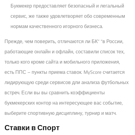
Букмекер предоставляет безопасный и легальный
сервис, же также удовлетворяет обо современным
нормам качественного игорного бизнеса.
Прежде, чем поверить, отличаются ли БК” “в России,
работающие онлайн и офлайн, составили список тех,
только кого кроме сайта и мобильного приложения,
есть ППС – пункты приема ставок. MyScore считается
лидирующую среди сервисов дли анализа футбольных
встреч. Если вы вы сравнить коэффициенты
букмекерских контор на интересующее вас событие,
выберите спортивную дисциплину, турнир и матч.
Ставки в Спорт