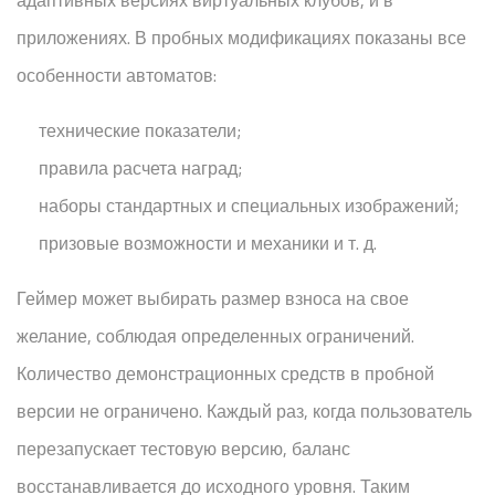
адаптивных версиях виртуальных клубов, и в
приложениях. В пробных модификациях показаны все
особенности автоматов:
технические показатели;
правила расчета наград;
наборы стандартных и специальных изображений;
призовые возможности и механики и т. д.
Геймер может выбирать размер взноса на свое
желание, соблюдая определенных ограничений.
Количество демонстрационных средств в пробной
версии не ограничено. Каждый раз, когда пользователь
перезапускает тестовую версию, баланс
восстанавливается до исходного уровня. Таким