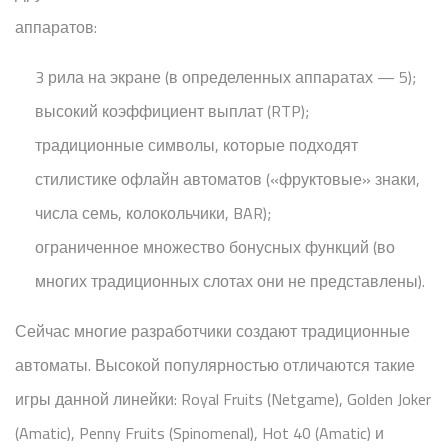
аппаратов:
3 рила на экране (в определенных аппаратах — 5);
высокий коэффициент выплат (RTP);
традиционные символы, которые подходят
стилистике офлайн автоматов («фруктовые» знаки,
числа семь, колокольчики, BAR);
ограниченное множество бонусных функций (во
многих традиционных слотах они не представлены).
Сейчас многие разработчики создают традиционные
автоматы. Высокой популярностью отличаются такие
игры данной линейки: Royal Fruits (Netgame), Golden Joker
(Amatic), Penny Fruits (Spinomenal), Hot 40 (Amatic) и