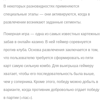
В некоторых разновидностях применяются
специальные этапы — они активируются, когда в
развлечении возникают заданные сегменты.
Покерная игра — одна из самых известных картежных
забав в онлайн-казино. В ней геймер соревнуется
против клуба. Основа развлечения заключается в том,
что пользователю требуется сформировать из пяти
карт самую сильную комбо. Для выигрыша геймеру
хватает, чтобы его последовательность была выше,
чем у соперника. Кроме этого, победу можно добыть в
варианте, когда противник добровольно отдает победу
в партии («пас»).