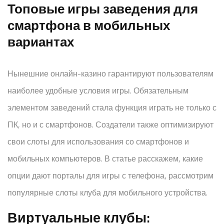
Топовые игры заведения для
смартфона в мобильных
вариантах
Нынешние онлайн-казино гарантируют пользователям
наиболее удобные условия игры. Обязательным
элементом заведений стала функция играть не только с
ПК, но и с смартфонов. Создатели также оптимизируют
свои слоты для использования со смартфонов и
мобильных компьютеров. В статье расскажем, какие
опции дают порталы для игры с телефона, рассмотрим
популярные слоты клуба для мобильного устройства.
Виртуальные клубы: