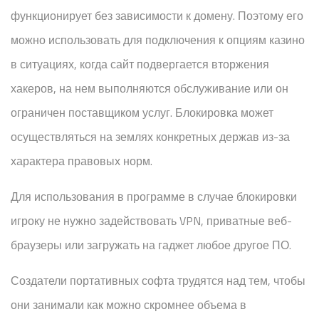
функционирует без зависимости к домену. Поэтому его
можно использовать для подключения к опциям казино
в ситуациях, когда сайт подвергается вторжения
хакеров, на нем выполняются обслуживание или он
ограничен поставщиком услуг. Блокировка может
осуществляться на землях конкретных держав из-за
характера правовых норм.
Для использования в программе в случае блокировки
игроку не нужно задействовать VPN, приватные веб-
браузеры или загружать на гаджет любое другое ПО.
Создатели портативных софта трудятся над тем, чтобы
они занимали как можно скромнее объема в