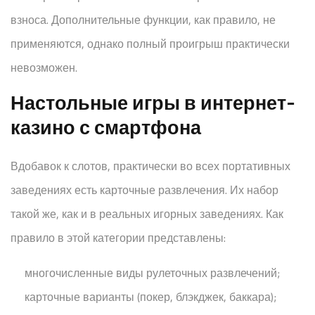
взноса. Дополнительные функции, как правило, не
применяются, однако полный проигрыш практически
невозможен.
Настольные игры в интернет-
казино с смартфона
Вдобавок к слотов, практически во всех портативных
заведениях есть карточные развлечения. Их набор
такой же, как и в реальных игорных заведениях. Как
правило в этой категории представлены:
многочисленные виды рулеточных развлечений;
карточные варианты (покер, блэкджек, баккара);