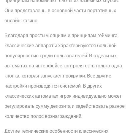
принципам напоминают слоты из наземных клубов.
Они представлены в основной части портативных
онлайн-казино.
Благодаря простым опциям и принципам гейминга
классические аппараты характеризуются большой
популярностью среди пользователей. В отдельных
автоматах на интерфейсе контроля есть только одна
кнопка, которая запускает прокрутки. Все другие
настройки производятся системой. В других
классических автоматах игрок индивидуально может
регулировать сумму депозита и задействовать разное
количество полос вознаграждений.
Другие технические особенности классических