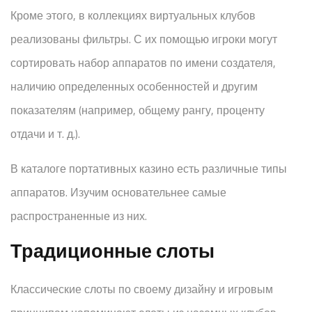
Кроме этого, в коллекциях виртуальных клубов
реализованы фильтры. С их помощью игроки могут
сортировать набор аппаратов по имени создателя,
наличию определенных особенностей и другим
показателям (например, общему рангу, проценту
отдачи и т. д.).
В каталоге портативных казино есть различные типы
аппаратов. Изучим основательнее самые
распространенные из них.
Традиционные слоты
Классические слоты по своему дизайну и игровым