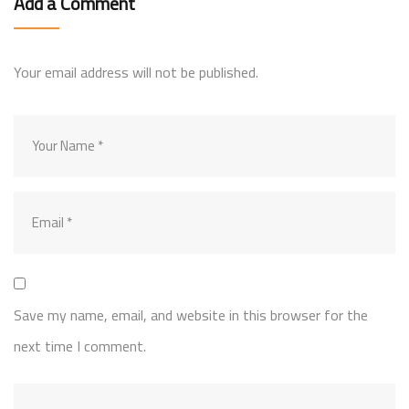
Add a Comment
Your email address will not be published.
Save my name, email, and website in this browser for the
next time I comment.