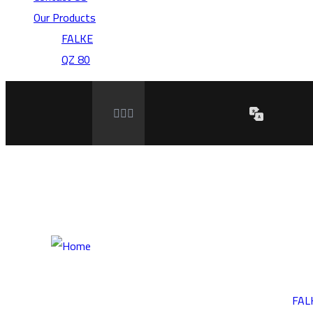
Our Products
FALKE
QZ 80
HOME
ABOUT
CONTA
OUR P
FAL