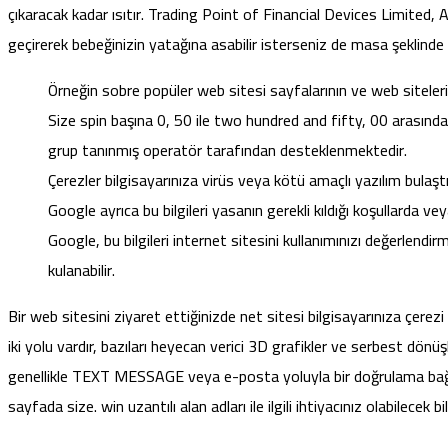
çıkaracak kadar ısıtır. Trading Point of Financial Devices Limited,
geçirerek bebeğinizin yatağına asabilir isterseniz de masa şeklinde ku
Örneğin sobre popüler web sitesi sayfalarının ve web siteleri 
Size spin başına 0, 50 ile two hundred and fifty, 00 arasında 
grup tanınmış operatör tarafından desteklenmektedir.
Çerezler bilgisayarınıza virüs veya kötü amaçlı yazılım bulaşt
Google ayrıca bu bilgileri yasanın gerekli kıldığı koşullarda ve
Google, bu bilgileri internet sitesini kullanımınızı değerlendirm
kulanabilir.
Bir web sitesini ziyaret ettiğinizde net sitesi bilgisayarınıza çere
iki yolu vardır, bazıları heyecan verici 3D grafikler ve serbest dönü
genellikle TEXT MESSAGE veya e-posta yoluyla bir doğrulama bağlantı
sayfada size. win uzantılı alan adları ile ilgili ihtiyacınız olabilecek 