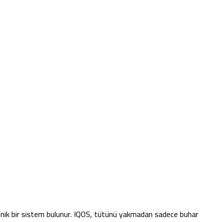
ronik bir sistem bulunur. IQOS, tütünü yakmadan sadece buhar