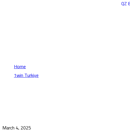
QZ 
Home
1win Turkiye
March 4, 2025