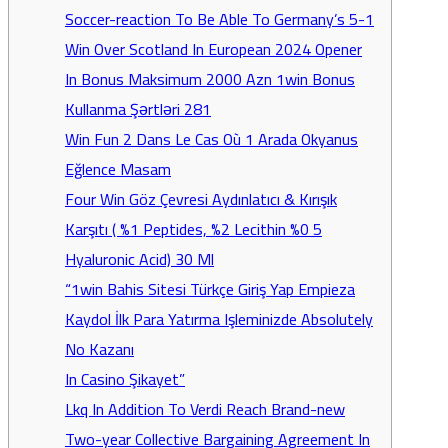
Soccer-reaction To Be Able To Germany’s 5-1
Win Over Scotland In European 2024 Opener
In Bonus Maksimum 2000 Azn 1win Bonus
Kullanma Şərtləri 281
Win Fun 2 Dans Le Cas Où 1 Arada Okyanus
Eğlence Masam
Four Win Göz Çevresi Aydınlatıcı & Kırışık
Karşıtı ( %1 Peptides, %2 Lecithin %0 5
Hyaluronic Acid) 30 Ml
“1win Bahis Sitesi Türkçe Giriş Yap Empieza
Kaydol İlk Para Yatırma Işleminizde Absolutely
No Kazanı
In Casino Şikayet”
Lkq In Addition To Verdi Reach Brand-new
Two-year Collective Bargaining Agreement In