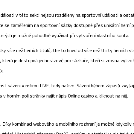
dálosti v této sekci nejsou rozděleny na sportovní události a osta
enze se zaměřením na sportovní sázky dostupné přes unikátní herní
erých je možné pohodlně využívat při vytvoření vlastního konta.
ky více než herních titulů, the to hned od více než thirty herních st
 která je dostupná jednorázově pro sázkaře, kteří si zrovna vytvoř
če.
st sázení v režimu LIVE, tedy naživo. Sázení během zápasů zvyšuj
 v horním poli stránky najít nápis Online casino a kliknout na něj.
 Díky kombinaci webového a mobilního rozhraní je možné kdykoliv m