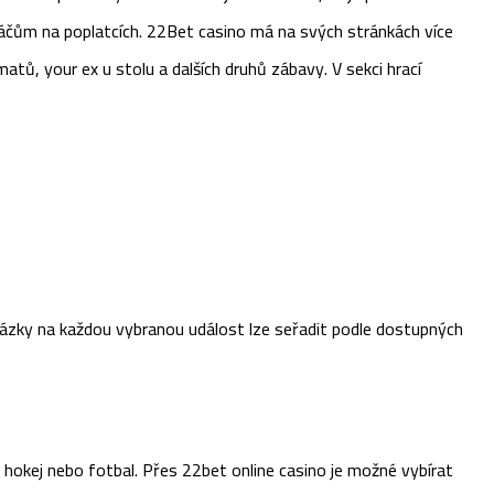
áčům na poplatcích. 22Bet casino má na svých stránkách více
atů, your ex u stolu a dalších druhů zábavy. V sekci hrací
 Sázky na každou vybranou událost lze seřadit podle dostupných
, hokej nebo fotbal. Přes 22bet online casino je možné vybírat