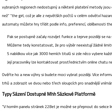
vybraných regionech nedostupný a některé platební metody jsou 
než” “the girl, což je alle z největších počtů v celém odvětví haz
automaty můžete hry třídit podle info, preferencí, oblíbenosti th
Pak se postupně začaly rozvíjet funkce a teprve později se na 
Můžeme tedy konstatovat, že pro výběr neexistují žádné limit
S nabídkou více jak 3000 herních titulů si zde něco vybere každ
Její pracovníky lze kontaktovat prostřednictvím online chatu n
Ověřte ho a new výhry si budete moci vybrat později. Více inform
trhů a zobrazit ve dvou nebo třech sloupcích pro snadnější vnímán
Typy Sázení Dostupné Mhh Sázkové Platformě
“V horním panelu stránek 22Bet je možné se přepnout do sekce live