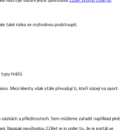
lší nástroje sázení ještě zjednoduší
22bet promo code no
ale také rizika se rozhodnou podstoupit.
 typy hráčů.
o. Mezi klienty však stále převažují ti, kteří sázejí na sport.
ch sázkách a příležitostech. Sem můžeme zařadit například plně
ní. Naopak nevýhodou 22Bet je in order to, že je portál ve