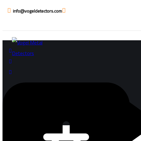
info@vogeldetectors.com