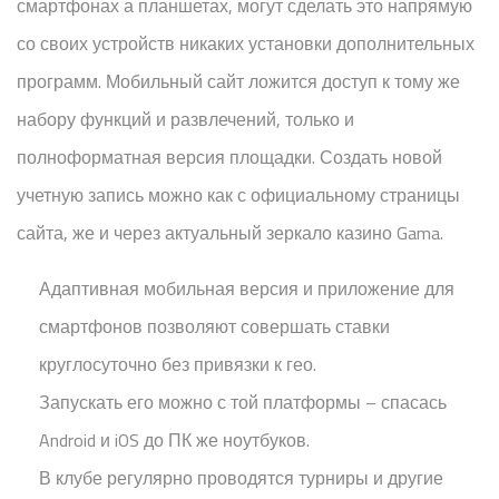
смартфонах а планшетах, могут сделать это напрямую
со своих устройств никаких установки дополнительных
программ. Мобильный сайт ложится доступ к тому же
набору функций и развлечений, только и
полноформатная версия площадки. Создать новой
учетную запись можно как с официальному страницы
сайта, же и через актуальный зеркало казино Gama.
Адаптивная мобильная версия и приложение для
смартфонов позволяют совершать ставки
круглосуточно без привязки к гео.
Запускать его можно с той платформы – спасась
Android и iOS до ПК же ноутбуков.
В клубе регулярно проводятся турниры и другие