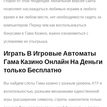
сторон от этой тенденции. Мобильная версия сайта
позволяет наслаждаться любимые играми в любого
время и же любом месте, нет необходимости сидеть за
компьютером. Перед чем как воспользоваться
бонусами в Гама Казино, важно ознакомиться с
условиями их отыгрыша.
Играть В Игровые Автоматы
Гама Казино Онлайн На Деньги
только Бесплатно
Вы найдем слоты Гама казино с разным уровень RTP и
волатильностью, разными механиками единственной
игры (расширение символа, стрепи, накопители только