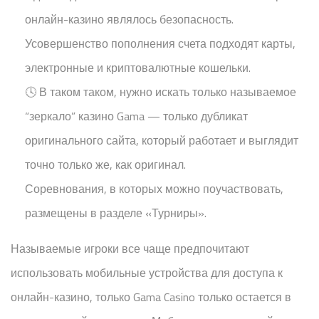
онлайн-казино являлось безопасность.
Усовершенство пополнения счета подходят карты,
электронные и криптовалютные кошельки.
🕓 В таком таком, нужно искать только называемое
“зеркало” казино Gama — только дубликат
оригинального сайта, который работает и выглядит
точно только же, как оригинал.
Соревнования, в которых можно поучаствовать,
размещены в разделе «Турниры».
Называемые игроки все чаще предпочитают
использовать мобильные устройства для доступа к
онлайн-казино, только Gama Casino только остается в