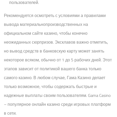
пользователей.
Рекомендуется осмотреть с условиями а правилами
вывода материальнопроизводственных на
официальном сайте казино, чтобы конечно
неожиданных сюрпризов. Эксклавов важно отметить,
но вывод средств в банковскую карту может занять
некоторое всяком, обычно от 1 до 5 рабочих дней. Этот
этапов зависит от политикой вашего банка только
самого казино. В любом случае, Гама Казино делает
только возможное, чтобы содержать быстрые и
надежные выплаты своим пользователям. Gama Casino
– популярное онлайн казино среди игровых платформ
в сети.