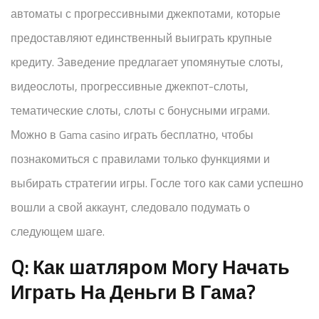
автоматы с прогрессивными джекпотами, которые
предоставляют единственный выиграть крупные
кредиту. Заведение предлагает упомянутые слоты,
видеослоты, прогрессивные джекпот-слоты,
тематические слоты, слоты с бонусными играми.
Можно в Gama casino играть бесплатно, чтобы
познакомиться с правилами только функциями и
выбирать стратегии игры. Госле того как сами успешно
вошли а свой аккаунт, следовало подумать о
следующем шаге.
Q: Как шатляром Могу Начать
Играть На Деньги В Гама?