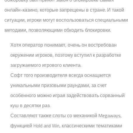
онлайн-казино, которые запрещены в стране. И такой
ситуации, игроки могут воспользоваться специальными
методами, позволяющими обходить блокировки.
Хотя оператор понимает, очень он востребован
окружении игроков, поэтому вступил к разработке
загружаемого игрового клиента.
Софт того производителя всегда оснащается
уникальными призовыми раундами, за счет
особенного можно играя задействовать сорванный
куш в десятки раз.
Составляют также слоты со механикой Megaways,
функцией Hold and Win, классическими тематиками