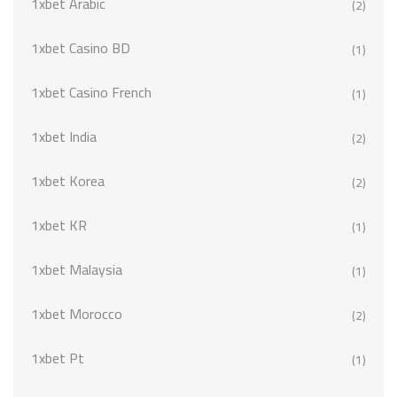
1xbet Arabic
(2)
1xbet Casino BD
(1)
1xbet Casino French
(1)
1xbet India
(2)
1xbet Korea
(2)
1xbet KR
(1)
1xbet Malaysia
(1)
1xbet Morocco
(2)
1xbet Pt
(1)