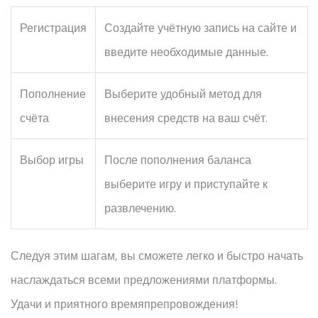
Регистрация
Создайте учётную запись на сайте и
введите необходимые данные.
Пополнение
Выберите удобный метод для
счёта
внесения средств на ваш счёт.
Выбор игры
После пополнения баланса
выберите игру и приступайте к
развлечению.
Следуя этим шагам, вы сможете легко и быстро начать
наслаждаться всеми предложениями платформы.
Удачи и приятного времяпрепровождения!