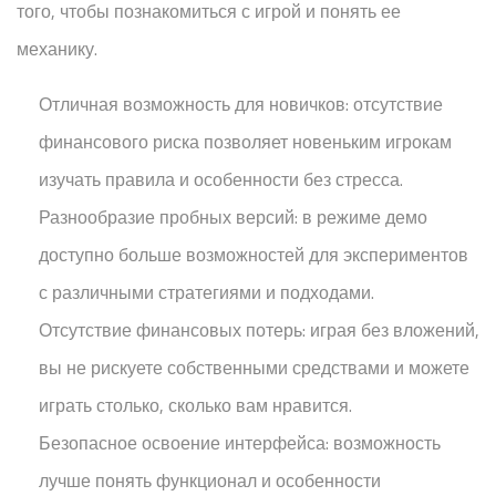
того, чтобы познакомиться с игрой и понять ее
механику.
Отличная возможность для новичков: отсутствие
финансового риска позволяет новеньким игрокам
изучать правила и особенности без стресса.
Разнообразие пробных версий: в режиме демо
доступно больше возможностей для экспериментов
с различными стратегиями и подходами.
Отсутствие финансовых потерь: играя без вложений,
вы не рискуете собственными средствами и можете
играть столько, сколько вам нравится.
Безопасное освоение интерфейса: возможность
лучше понять функционал и особенности