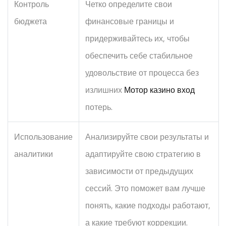
Контроль
Четко определите свои
бюджета
финансовые границы и
придерживайтесь их, чтобы
обеспечить себе стабильное
удовольствие от процесса без
излишних
Мотор казино вход
потерь.
Использование
Анализируйте свои результаты и
аналитики
адаптируйте свою стратегию в
зависимости от предыдущих
сессий. Это поможет вам лучше
понять, какие подходы работают,
а какие требуют коррекции.