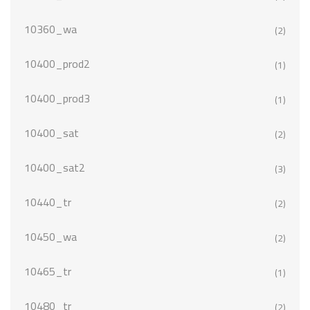
10360_wa
(2)
10400_prod2
(1)
10400_prod3
(1)
10400_sat
(2)
10400_sat2
(3)
10440_tr
(2)
10450_wa
(2)
10465_tr
(1)
10480_tr
(2)