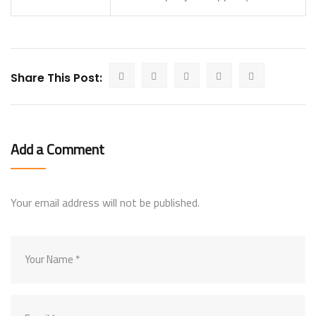
Share This Post:
Add a Comment
Your email address will not be published.