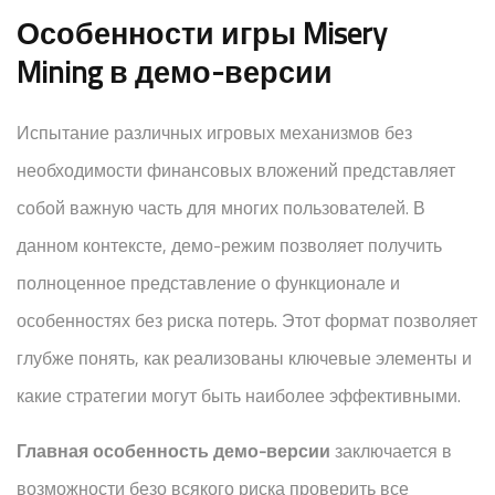
Особенности игры Misery
Mining в демо-версии
Испытание различных игровых механизмов без
необходимости финансовых вложений представляет
собой важную часть для многих пользователей. В
данном контексте, демо-режим позволяет получить
полноценное представление о функционале и
особенностях без риска потерь. Этот формат позволяет
глубже понять, как реализованы ключевые элементы и
какие стратегии могут быть наиболее эффективными.
Главная особенность демо-версии
заключается в
возможности безо всякого риска проверить все