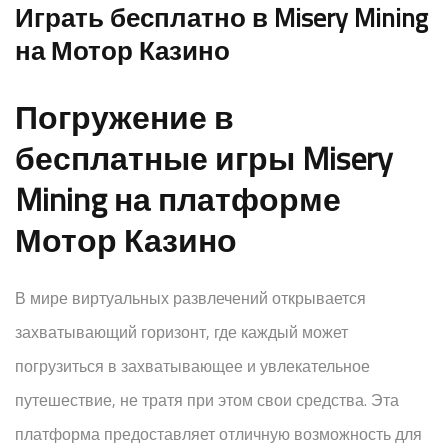
Играть бесплатно в Misery Mining
на Мотор Казино
Погружение в
бесплатные игры Misery
Mining на платформе
Мотор Казино
В мире виртуальных развлечений открывается
захватывающий горизонт, где каждый может
погрузиться в захватывающее и увлекательное
путешествие, не тратя при этом свои средства. Эта
платформа предоставляет отличную возможность для