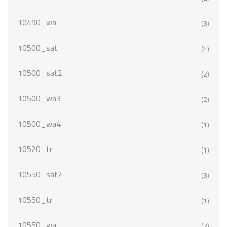
10490_wa
(3)
10500_sat
(4)
10500_sat2
(2)
10500_wa3
(2)
10500_wa4
(1)
10520_tr
(1)
10550_sat2
(3)
10550_tr
(1)
10550_wa
(2)