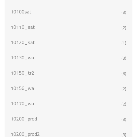
10100sat
(3)
10110_sat
(2)
10120_sat
(1)
10130_wa
(3)
10150_tr2
(3)
10156_wa
(2)
10170_wa
(2)
10200_prod
(3)
10200_prod2
(3)