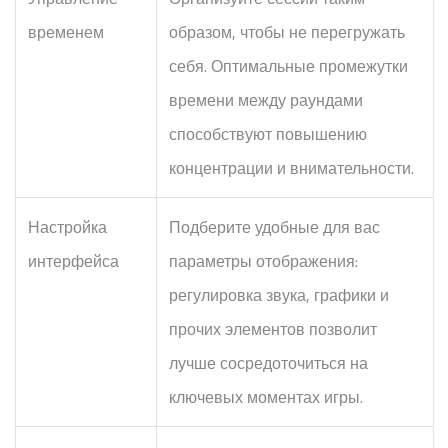
временем
образом, чтобы не перегружать
себя. Оптимальные промежутки
времени между раундами
способствуют повышению
концентрации и внимательности.
Настройка
Подберите удобные для вас
интерфейса
параметры отображения:
регулировка звука, графики и
прочих элементов позволит
лучше сосредоточиться на
ключевых моментах игры.