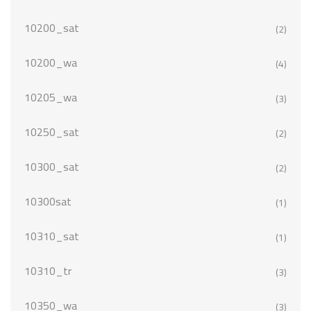
10200_sat
(2)
10200_wa
(4)
10205_wa
(3)
10250_sat
(2)
10300_sat
(2)
10300sat
(1)
10310_sat
(1)
10310_tr
(3)
10350_wa
(3)