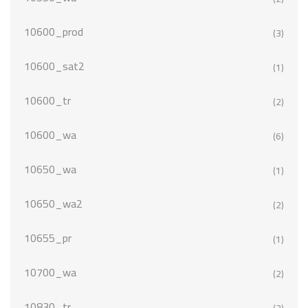
10600_prod
(3)
10600_sat2
(1)
10600_tr
(2)
10600_wa
(6)
10650_wa
(1)
10650_wa2
(2)
10655_pr
(1)
10700_wa
(2)
10830_tr