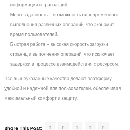
информации и транзакций.
Многозадачность – возможность одновременного
выполнения различных операций, что экономит
время пользователей.
Быстрая работа – высокая скорость загрузки
страниц и выполнения операций, что исключает
задержки в процессе взаимодействия с ресурсом.
Все вышеуказанные качества делают платформу
удобной и надежной для пользователей, обеспечивая
максимальный комфорт и защиту.
Share This Post: