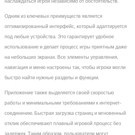
наслаждаться игрой независимо от обстоятельств.
Одним из ключевых преимуществ является
оптимизированный интерфейс, который адаптируется
под любые устройства. Это гарантирует удобное
использование и делает процесс игры приятным даже
на небольших экранах. Все элементы управления,
навигация и меню настроены так, чтобы игроки могли
быстро найти нужные разделы и функции.
Приложение также выделяется своей скоростью
работы и минимальными требованиями к интернет-
соединению. Быстрая загрузка страниц и мгновенный
отклик обеспечивают плавный игровой процесс без
задержек. Таким образом, пользователи могут