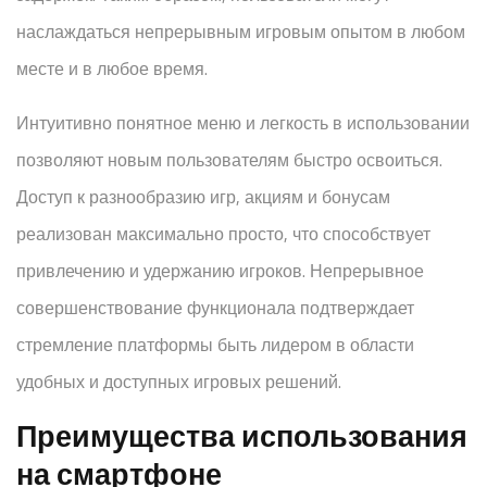
наслаждаться непрерывным игровым опытом в любом
месте и в любое время.
Интуитивно понятное меню и легкость в использовании
позволяют новым пользователям быстро освоиться.
Доступ к разнообразию игр, акциям и бонусам
реализован максимально просто, что способствует
привлечению и удержанию игроков. Непрерывное
совершенствование функционала подтверждает
стремление платформы быть лидером в области
удобных и доступных игровых решений.
Преимущества использования
на смартфоне