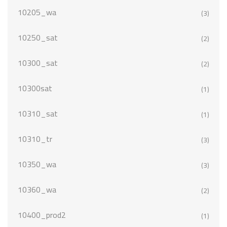
10205_wa
(3)
10250_sat
(2)
10300_sat
(2)
10300sat
(1)
10310_sat
(1)
10310_tr
(3)
10350_wa
(3)
10360_wa
(2)
10400_prod2
(1)